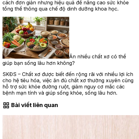
cách đơn giản nhưng hiệu quả để nâng cao sức khỏe
tổng thể thông qua chế độ dinh dưỡng khoa học.
Ăn nhiều chất xơ có thể
giúp bạn sống lâu hơn không?
SKĐS – Chất xơ được biết đến rộng rãi với nhiều lợi ích
cho hệ tiêu hóa, việc ăn đủ chất xơ thường xuyên cũng
hỗ trợ sức khỏe đường ruột, giảm nguy cơ mắc các
bệnh mạn tính và giúp sống khỏe, sống lâu hơn.
grid_view
Bài viết liên quan