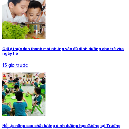
Gợi ý thực đơn thanh mát nhưng vẫn đủ dinh dưỡng cho trẻ vào
ngày hè
15 giờ trước
Nỗ lực nâng cao chất lượng dinh dưỡng học đường tại Trường