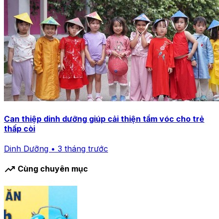
Can thiệp dinh dưỡng giúp cải thiện tầm vóc cho trẻ
thấp còi
Dinh Dưỡng • 3 tháng trước
trending_up
Cùng chuyên mục