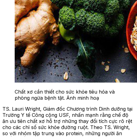
Chất xơ cần thiết cho sức khỏe tiêu hóa và
phòng ngừa bệnh tật. Ảnh minh hoạ
TS. Lauri Wright, Giám đốc Chương trình Dinh dưỡng tại
Trường Y tế Công cộng USF, nhấn mạnh rằng chế độ
ăn ưu tiên chất xơ hỗ trợ những thay đổi tích cực rõ rệt
cho các chỉ số sức khỏe đường ruột. Theo TS. Wright,
so với nhóm tập trung vào protein, những người ăn