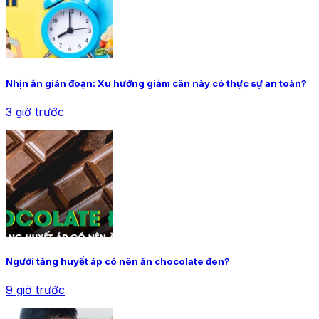
Nhịn ăn gián đoạn: Xu hướng giảm cân này có thực sự an toàn?
3 giờ trước
Người tăng huyết áp có nên ăn chocolate đen?
9 giờ trước