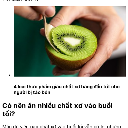
4 loại thực phẩm giàu chất xơ hàng đầu tốt cho
người bị táo bón
Có nên ăn nhiều chất xơ vào buổi
tối?
Mặc dù việc nạp chất xơ vào buổi tối vẫn có lợi nhưng