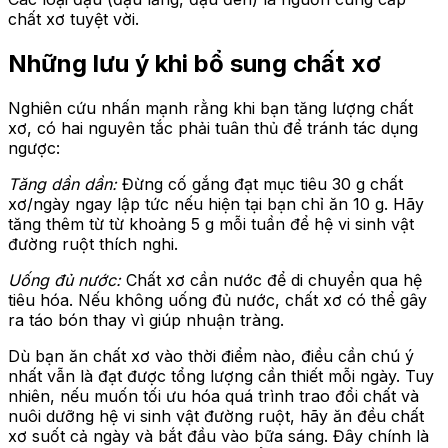
chất xơ tuyệt vời.
Những lưu ý khi bổ sung chất xơ
Nghiên cứu nhấn mạnh rằng khi bạn tăng lượng chất
xơ, có hai nguyên tắc phải tuân thủ để tránh tác dụng
ngược:
Tăng dần dần:
Đừng cố gắng đạt mục tiêu 30 g chất
xơ/ngày ngay lập tức nếu hiện tại bạn chỉ ăn 10 g. Hãy
tăng thêm từ từ khoảng 5 g mỗi tuần để hệ vi sinh vật
đường ruột thích nghi.
Uống đủ nước:
Chất xơ cần nước để di chuyển qua hệ
tiêu hóa. Nếu không uống đủ nước, chất xơ có thể gây
ra táo bón thay vì giúp nhuận tràng.
Dù bạn ăn chất xơ vào thời điểm nào, điều cần chú ý
nhất vẫn là đạt được tổng lượng cần thiết mỗi ngày. Tuy
nhiên, nếu muốn tối ưu hóa quá trình trao đổi chất và
nuôi dưỡng hệ vi sinh vật đường ruột, hãy ăn đều chất
xơ suốt cả ngày và bắt đầu vào bữa sáng. Đây chính là