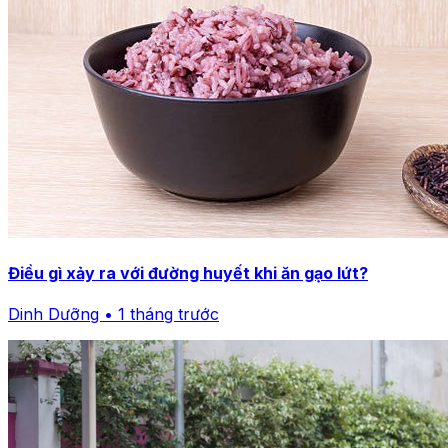
Điều gì xảy ra với đường huyết khi ăn gạo lứt?
Dinh Dưỡng • 1 tháng trước