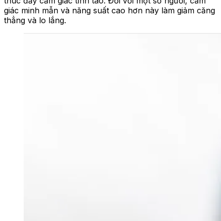
thúc đẩy cảm giác tỉnh táo. Đối với một số người, cảm
giác minh mẫn và năng suất cao hơn này làm giảm căng
thẳng và lo lắng.