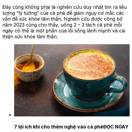
Đây cũng không phải là nghiên cứu duy nhất tìm ra liều
lượng “lý tưởng” của cà phê để giảm nguy cơ mắc các
vấn đề sức khỏe tâm thần. Nghiên cứu được công bố
năm 2023 cũng cho thấy, uống 2 – 3 tách cà phê mỗi
ngày có thể là một phần của lối sống lành mạnh và cải
thiện sức khỏe tâm thần.
7 lợi ích khi cho thêm nghệ vào cà phê
ĐỌC NGAY