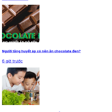
Người tăng huyết áp có nên ăn chocolate đen?
6 giờ trước