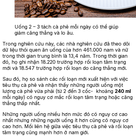
Uống 2 – 3 tách cà phê mỗi ngày có thể giúp
giảm căng thẳng và lo âu.
Trong nghiên cứu này, các nhà nghiên cứu đã theo dõi
dữ liệu thói quen ăn uống của hơn 461.000 nam và nữ
trong thời gian trung bình là 13,4 năm. Trong thời gian
đó, họ ghi nhận 18.220 trường hợp rối loạn tâm trạng
mới và 18.547 trường hợp rối loạn do căng thẳng mới.
Sau đó, họ so sánh các rối loạn mới xuất hiện với việc
tiêu thụ cà phê và nhận thấy những người uống một
lượng cà phê vừa phải (từ 2 đến 3 cốc- khoảng
240 ml
mỗi ngày) có nguy cơ mắc rối loạn tâm trạng hoặc căng
thẳng thấp nhất.
Những người uống nhiều hơn mức đó có nguy cơ cao
nhất nhưng những người uống ít hơn cũng có nguy cơ
cao hơn. Mối liên hệ giữa việc tiêu thụ cà phê và rối loạn
tâm trạng cũng mạnh hơn ở nam giới.