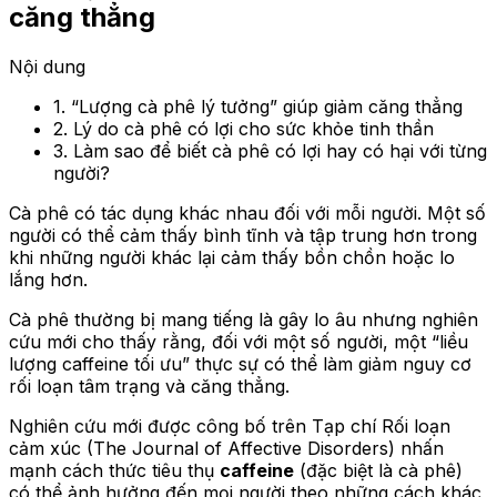
căng thẳng
Nội dung
1. “Lượng cà phê lý tưởng” giúp giảm căng thẳng
2. Lý do cà phê có lợi cho sức khỏe tinh thần
3. Làm sao để biết cà phê có lợi hay có hại với từng
người?
Cà phê có tác dụng khác nhau đối với mỗi người. Một số
người có thể cảm thấy bình tĩnh và tập trung hơn trong
khi những người khác lại cảm thấy bồn chồn hoặc lo
lắng hơn.
Cà phê thường bị mang tiếng là gây lo âu nhưng nghiên
cứu mới cho thấy rằng, đối với một số người, một “liều
lượng caffeine tối ưu” thực sự có thể làm giảm nguy cơ
rối loạn tâm trạng và căng thẳng.
Nghiên cứu mới được công bố trên Tạp chí Rối loạn
cảm xúc (The Journal of Affective Disorders) nhấn
mạnh cách thức tiêu thụ
caffeine
(đặc biệt là cà phê)
có thể ảnh hưởng đến mọi người theo những cách khác