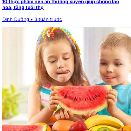
10 thực phẩm nên ăn thường xuyên giúp chống lão
hóa, tăng tuổi thọ
Dinh Dưỡng • 3 tuần trước