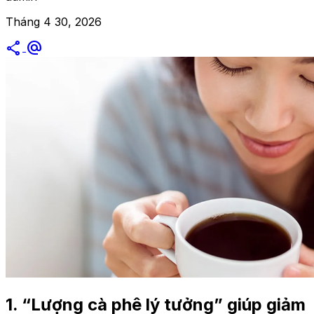
Tháng 4 30, 2026
share
alternate_email
1. “Lượng cà phê lý tưởng” giúp giảm