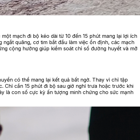
 một mạch đi bộ kéo dài từ 10 đến 15 phút mang lại lợi ích
g ngắt quãng, cơ tim bắt đầu làm việc ổn định, các mạch
 ứng cộng hưởng giúp kiểm soát chỉ số đường huyết và mỡ
uyển có thể mang lại kết quả bất ngờ. Thay vì chỉ tập
c. Chỉ cần 15 phút đi bộ sau giờ nghỉ trưa hoặc trước khi
Đây là con số cực kỳ ấn tượng minh chứng cho sức mạnh