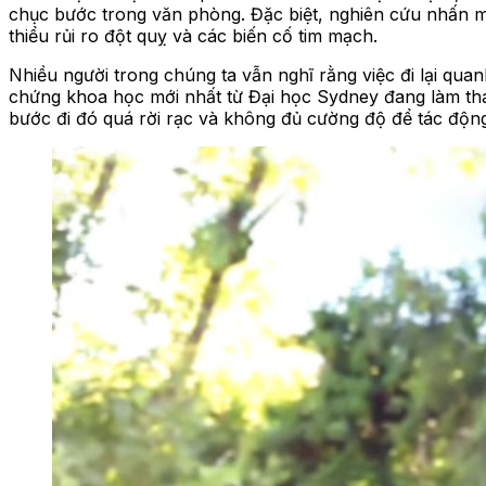
chục bước trong văn phòng. Đặc biệt, nghiên cứu nhấn mạn
thiểu rủi ro đột quỵ và các biến cố tim mạch.
Nhiều người trong chúng ta vẫn nghĩ rằng việc đi lại q
chứng khoa học mới nhất từ Đại học Sydney đang làm tha
bước đi đó quá rời rạc và không đủ cường độ để tác động