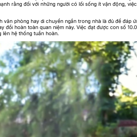
h rằng đối với những người có lối sống ít vận động, việc t
uanh văn phòng hay di chuyển ngắn trong nhà là đủ để đáp
y đổi hoàn toàn quan niệm này. Việc đạt được con số 10.
 lên hệ thống tuần hoàn.