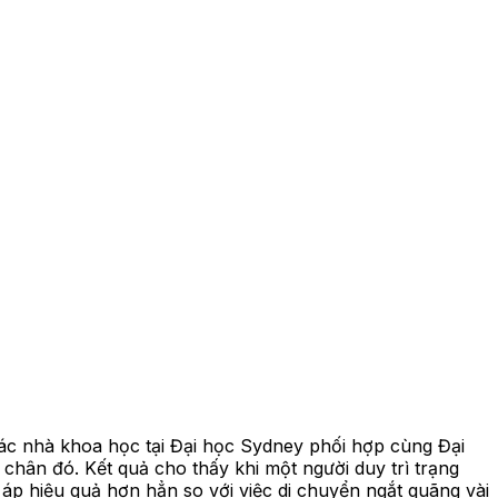
 Các nhà khoa học tại Đại học Sydney phối hợp cùng Đại
chân đó. Kết quả cho thấy khi một người duy trì trạng
ết áp hiệu quả hơn hẳn so với việc di chuyển ngắt quãng vài