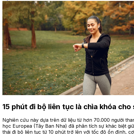
15 phút đi bộ liên tục là chìa khóa cho
Nghiên cứu này dựa trên dữ liệu từ hơn 70.000 người tham
học Europea (Tây Ban Nha) đã phân tích sự khác biệt giữ
thái đi bộ liên tục từ 10 phút trở lên với tốc độ ổn định,