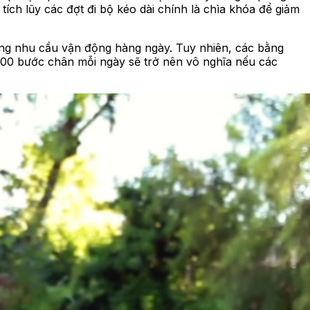
ích lũy các đợt đi bộ kéo dài chính là chìa khóa để giảm
 ứng nhu cầu vận động hàng ngày. Tuy nhiên, các bằng
000 bước chân mỗi ngày sẽ trở nên vô nghĩa nếu các