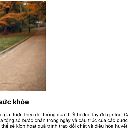
 sức khỏe
 gia được theo dõi thông qua thiết bị đeo tay đo gia tốc.
a tổng số bước chân trong ngày và cấu trúc của các bước 
 cơ thể sẽ kích hoạt quá trình trao đổi chất và điều hòa huy