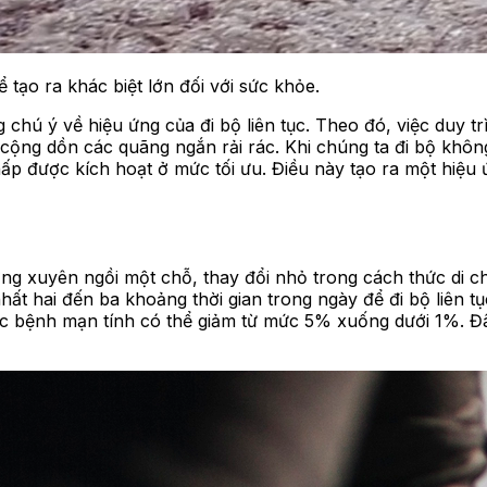
 tạo ra khác biệt lớn đối với sức khỏe.
chú ý về hiệu ứng của đi bộ liên tục. Theo đó, việc duy trì
 cộng dồn các quãng ngắn rải rác. Khi chúng ta đi bộ khôn
ấp được kích hoạt ở mức tối ưu. Điều này tạo ra một hiệu
ng xuyên ngồi một chỗ, thay đổi nhỏ trong cách thức di ch
hất hai đến ba khoảng thời gian trong ngày để đi bộ liên tụ
các bệnh mạn tính có thể giảm từ mức 5% xuống dưới 1%. 