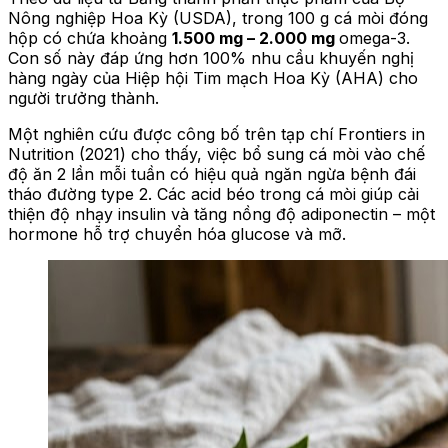
Nông nghiệp Hoa Kỳ (USDA), trong 100 g cá mòi đóng
hộp có chứa khoảng
1.500 mg – 2.000 mg
omega-3.
Con số này đáp ứng hơn 100% nhu cầu khuyến nghị
hàng ngày của Hiệp hội Tim mạch Hoa Kỳ (AHA) cho
người trưởng thành.
Một nghiên cứu được công bố trên tạp chí Frontiers in
Nutrition (2021) cho thấy, việc bổ sung cá mòi vào chế
độ ăn 2 lần mỗi tuần có hiệu quả ngăn ngừa bệnh đái
tháo đường type 2. Các acid béo trong cá mòi giúp cải
thiện độ nhạy insulin và tăng nồng độ adiponectin – một
hormone hỗ trợ chuyển hóa glucose và mỡ.