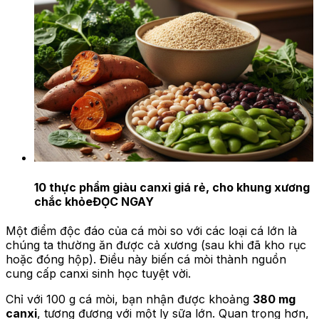
10 thực phẩm giàu canxi giá rẻ, cho khung xương
chắc khỏe
ĐỌC NGAY
Một điểm độc đáo của cá mòi so với các loại cá lớn là
chúng ta thường ăn được cả xương (sau khi đã kho rục
hoặc đóng hộp). Điều này biến cá mòi thành nguồn
cung cấp canxi sinh học tuyệt vời.
Chỉ với 100 g cá mòi, bạn nhận được khoảng
380 mg
canxi
, tương đương với một ly sữa lớn. Quan trọng hơn,