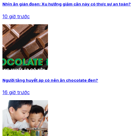
Nhịn ăn gián đoạn: Xu hướng giảm cân này có thực sự an toàn?
10 giờ trước
Người tăng huyết áp có nên ăn chocolate đen?
16 giờ trước