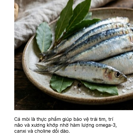
Cá mòi là thực phẩm giúp bảo vệ trái tim, trí
não và xương khớp nhờ hàm lượng omega-3,
canxi và choline dồi dào.