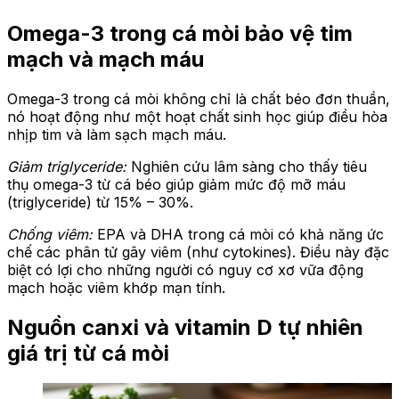
Omega-3 trong cá mòi bảo vệ tim
mạch và mạch máu
Omega-3 trong cá mòi không chỉ là chất béo đơn thuần,
nó hoạt động như một hoạt chất sinh học giúp điều hòa
nhịp tim và làm sạch mạch máu.
Giảm triglyceride:
Nghiên cứu lâm sàng cho thấy tiêu
thụ omega-3 từ cá béo giúp giảm mức độ mỡ máu
(triglyceride) từ 15% – 30%.
Chống viêm:
EPA và DHA trong cá mòi có khả năng ức
chế các phân tử gây viêm (như cytokines). Điều này đặc
biệt có lợi cho những người có nguy cơ xơ vữa động
mạch hoặc viêm khớp mạn tính.
Nguồn canxi và vitamin D tự nhiên
giá trị từ cá mòi