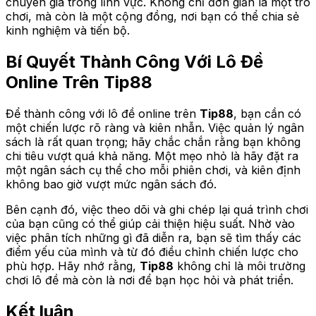
chuyên gia trong lĩnh vực. Không chỉ đơn giản là một trò
chơi, mà còn là một cộng đồng, nơi bạn có thể chia sẻ
kinh nghiệm và tiến bộ.
Bí Quyết Thành Công Với Lô Đề
Online Trên Tip88
Để thành công với lô đề online trên
Tip88
, bạn cần có
một chiến lược rõ ràng và kiên nhẫn. Việc quản lý ngân
sách là rất quan trọng; hãy chắc chắn rằng bạn không
chi tiêu vượt quá khả năng. Một mẹo nhỏ là hãy đặt ra
một ngân sách cụ thể cho mỗi phiên chơi, và kiên định
không bao giờ vượt mức ngân sách đó.
Bên cạnh đó, việc theo dõi và ghi chép lại quá trình chơi
của bạn cũng có thể giúp cải thiện hiệu suất. Nhờ vào
việc phân tích những gì đã diễn ra, bạn sẽ tìm thấy các
điểm yếu của mình và từ đó điều chỉnh chiến lược cho
phù hợp. Hãy nhớ rằng,
Tip88
không chỉ là môi trường
chơi lô đề mà còn là nơi để bạn học hỏi và phát triển.
Kết luận