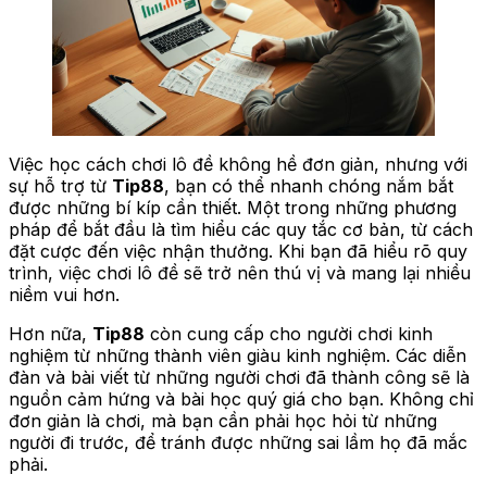
Việc học cách chơi lô đề không hề đơn giản, nhưng với
sự hỗ trợ từ
Tip88
, bạn có thể nhanh chóng nắm bắt
được những bí kíp cần thiết. Một trong những phương
pháp để bắt đầu là tìm hiểu các quy tắc cơ bản, từ cách
đặt cược đến việc nhận thưởng. Khi bạn đã hiểu rõ quy
trình, việc chơi lô đề sẽ trở nên thú vị và mang lại nhiều
niềm vui hơn.
Hơn nữa,
Tip88
còn cung cấp cho người chơi kinh
nghiệm từ những thành viên giàu kinh nghiệm. Các diễn
đàn và bài viết từ những người chơi đã thành công sẽ là
nguồn cảm hứng và bài học quý giá cho bạn. Không chỉ
đơn giản là chơi, mà bạn cần phải học hỏi từ những
người đi trước, để tránh được những sai lầm họ đã mắc
phải.