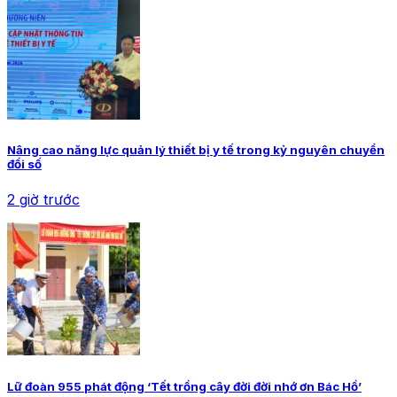
Nâng cao năng lực quản lý thiết bị y tế trong kỷ nguyên chuyển
đổi số
2 giờ trước
Lữ đoàn 955 phát động ‘Tết trồng cây đời đời nhớ ơn Bác Hồ’