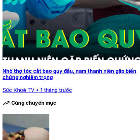
Nhờ thợ tóc cắt bao quy đầu, nam thanh niên gặp biến
chứng nghiêm trọng
Sức Khoẻ TV • 1 tháng trước
trending_up
Cùng chuyên mục