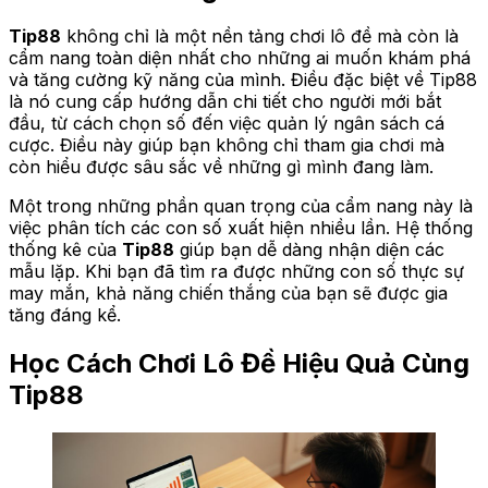
Tip88
không chỉ là một nền tảng chơi lô đề mà còn là
cẩm nang toàn diện nhất cho những ai muốn khám phá
và tăng cường kỹ năng của mình. Điều đặc biệt về Tip88
là nó cung cấp hướng dẫn chi tiết cho người mới bắt
đầu, từ cách chọn số đến việc quản lý ngân sách cá
cược. Điều này giúp bạn không chỉ tham gia chơi mà
còn hiểu được sâu sắc về những gì mình đang làm.
Một trong những phần quan trọng của cẩm nang này là
việc phân tích các con số xuất hiện nhiều lần. Hệ thống
thống kê của
Tip88
giúp bạn dễ dàng nhận diện các
mẫu lặp. Khi bạn đã tìm ra được những con số thực sự
may mắn, khả năng chiến thắng của bạn sẽ được gia
tăng đáng kể.
Học Cách Chơi Lô Đề Hiệu Quả Cùng
Tip88