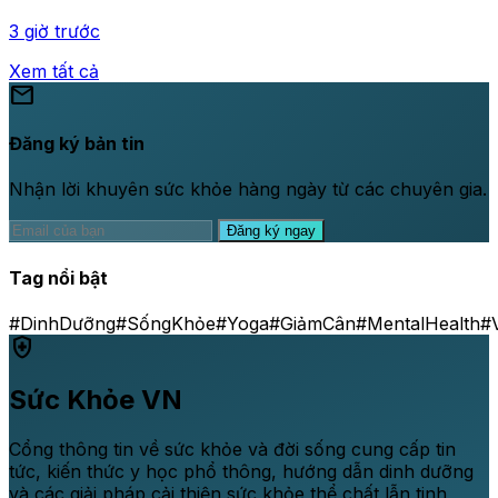
3 giờ trước
Xem tất cả
mail
Đăng ký bản tin
Nhận lời khuyên sức khỏe hàng ngày từ các chuyên gia.
Đăng ký ngay
Tag nổi bật
#DinhDưỡng
#SốngKhỏe
#Yoga
#GiảmCân
#MentalHealth
#
health_and_safety
Sức Khỏe VN
Cổng thông tin về sức khỏe và đời sống cung cấp tin
tức, kiến thức y học phổ thông, hướng dẫn dinh dưỡng
và các giải pháp cải thiện sức khỏe thể chất lẫn tinh