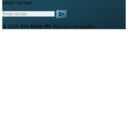
email của bạn.
send
© 2026
Sức Khỏe VN
. Bảo lưu mọi quyền.