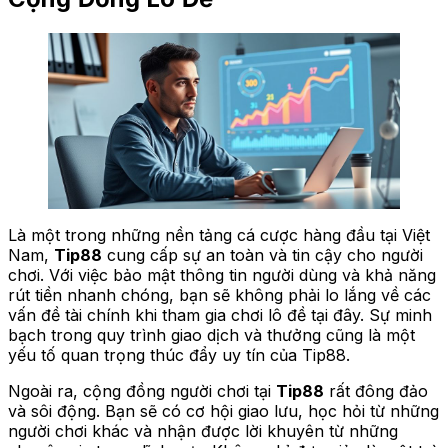
Là một trong những nền tảng cá cược hàng đầu tại Việt
Nam,
Tip88
cung cấp sự an toàn và tin cậy cho người
chơi. Với việc bảo mật thông tin người dùng và khả năng
rút tiền nhanh chóng, bạn sẽ không phải lo lắng về các
vấn đề tài chính khi tham gia chơi lô đề tại đây. Sự minh
bạch trong quy trình giao dịch và thưởng cũng là một
yếu tố quan trọng thúc đẩy uy tín của Tip88.
Ngoài ra, cộng đồng người chơi tại
Tip88
rất đông đảo
và sôi động. Bạn sẽ có cơ hội giao lưu, học hỏi từ những
người chơi khác và nhận được lời khuyên từ những