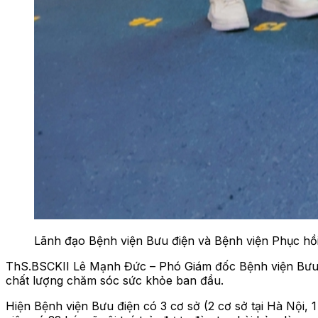
Lãnh đạo Bệnh viện Bưu điện và Bệnh viện Phục hồi
ThS.BSCKII Lê Mạnh Đức – Phó Giám đốc Bệnh viện Bưu điệ
chất lượng chăm sóc sức khỏe ban đầu.
Hiện Bệnh viện Bưu điện có 3 cơ sở (2 cơ sở tại Hà Nội, 1