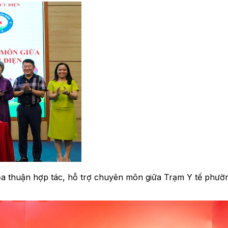
 thỏa thuận hợp tác, hỗ trợ chuyên môn giữa Trạm Y tế phư