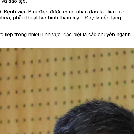
 và đào tạo.
. Bệnh viện Bưu điện được công nhận đào tạo liên tục
 khoa, phẫu thuật tạo hình thẩm mỹ…
Đây là nền tảng
c tiếp
trong nhiều lĩnh vực, đặc biệt là các chuyên ngành