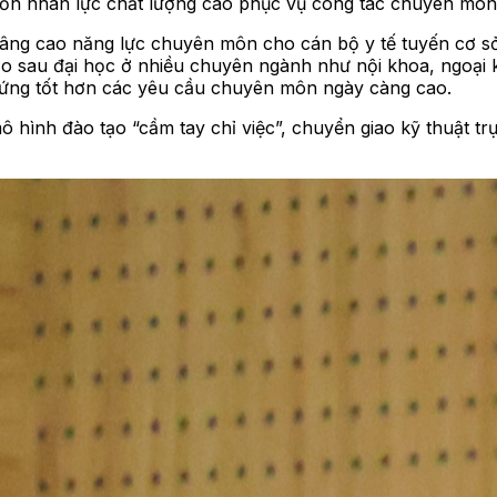
nguồn nhân lực chất lượng cao phục vụ công tác chuyên môn
nâng cao năng lực chuyên môn cho cán bộ y tế tuyến cơ sở
o sau đại học ở nhiều chuyên ngành như nội khoa, ngoại
ứng tốt hơn các yêu cầu chuyên môn ngày càng cao.
ô hình đào tạo “cầm tay chỉ việc”, chuyển giao kỹ thuật trự