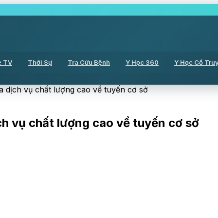
ẻ TV
Thời Sự
Tra Cứu Bệnh
Y Học 360
Y Học Cổ Tru
ưa dịch vụ chất lượng cao về tuyến cơ sở
ịch vụ chất lượng cao về tuyến cơ sở