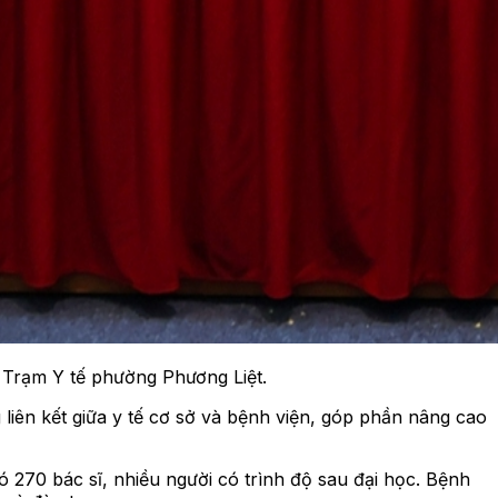
 Trạm Y tế phường Phương Liệt.
iên kết giữa y tế cơ sở và bệnh viện, góp phần nâng cao
ó 270 bác sĩ, nhiều người có trình độ sau đại học. Bệnh