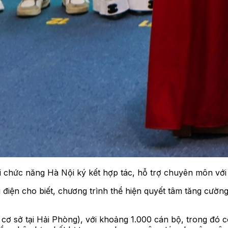
 chức năng Hà Nội ký kết hợp tác, hỗ trợ chuyên môn với
n cho biết, chương trình thể hiện quyết tâm tăng cường l
 cơ sở tại Hải Phòng), với khoảng 1.000 cán bộ, trong đó c