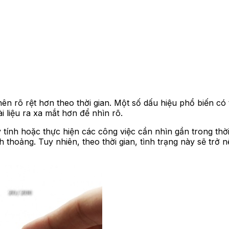
ở nên rõ rệt hơn theo thời gian. Một số dấu hiệu phổ biến
i liệu ra xa mắt hơn để nhìn rõ.
tính hoặc thực hiện các công việc cần nhìn gần trong thời 
h thoảng. Tuy nhiên, theo thời gian, tình trạng này sẽ trở