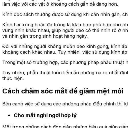
làm việc với các vật ở khoảng cách gần dễ dàng hơn.
Kính đọc sách thường được sử dụng khi cần nhìn gần, chẳ
Kính hai tròng hoặc đa tròng là lựa chọn phù hợp cho nhữn
vùng nhìn khác nhau, giúp người đeo có thể nhìn rõ ở nh
và nhìn gần trong sinh hoạt hàng ngày.
Đối với những người không muốn đeo kính gọng, kính áp t
khoảng cách khác nhau. Tuy nhiên, việc sử dụng kính áp
Trong một số trường hợp, các phương pháp phẫu thuật như
Tuy nhiên, phẫu thuật luôn tiềm ẩn những rủi ro nhất đị
thực hiện.
Cách chăm sóc mắt để giảm mệt mỏi
Bên cạnh việc sử dụng các phương pháp điều chỉnh thị lự
Cho mắt nghỉ ngơi hợp lý
Một trong những cách đơn giản nhưng hiệu quả giúp giảm m