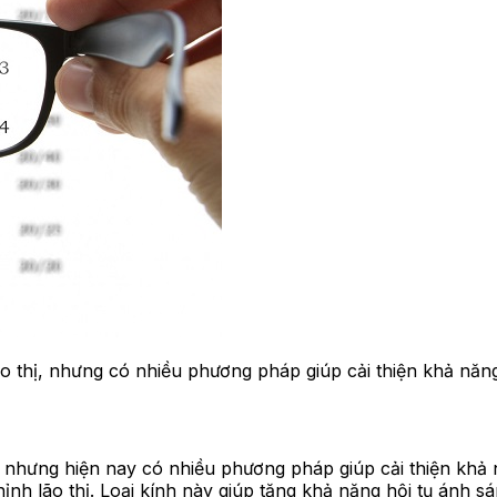
o thị, nhưng có nhiều phương pháp giúp cải thiện khả năn
 nhưng hiện nay có nhiều phương pháp giúp cải thiện khả 
nh lão thị. Loại kính này giúp tăng khả năng hội tụ ánh s