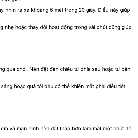
y nhìn ra xa khoảng 6 mét trong 20 giây. Điều này giúp
ng nhẹ hoặc thay đổi hoạt động trong vài phút cũng giúp
g quá chói. Nên đặt đèn chiếu từ phía sau hoặc từ bên
áng hoặc quá tối đều có thể khiến mắt phải điều tiết
0 cm và màn hình nên đặt thấp hơn tầm mắt một chút để