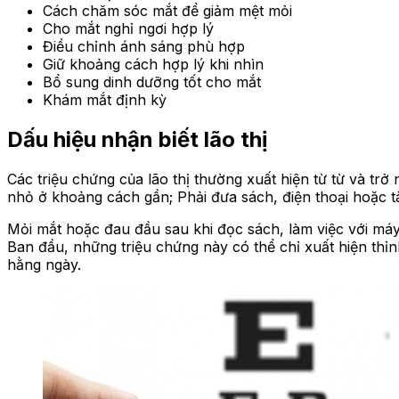
Cách chăm sóc mắt để giảm mệt mỏi
Cho mắt nghỉ ngơi hợp lý
Điều chỉnh ánh sáng phù hợp
Giữ khoảng cách hợp lý khi nhìn
Bổ sung dinh dưỡng tốt cho mắt
Khám mắt định kỳ
Dấu hiệu nhận biết lão thị
Các triệu chứng của lão thị thường xuất hiện từ từ và tr
nhỏ ở khoảng cách gần; Phải đưa sách, điện thoại hoặc tà
Mỏi mắt hoặc đau đầu sau khi đọc sách, làm việc với máy 
Ban đầu, những triệu chứng này có thể chỉ xuất hiện thỉn
hằng ngày.