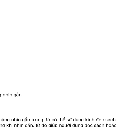
g nhìn gần
năng nhìn gần trong đó có thể sử dụng kính đọc sách.
áng khi nhìn gần, từ đó giúp người dùng đọc sách hoặc