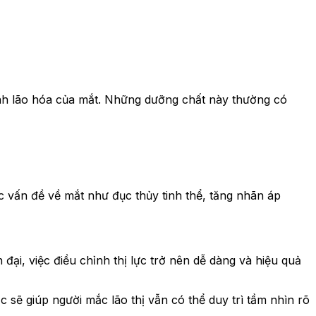
trình lão hóa của mắt. Những dưỡng chất này thường có
ác vấn đề về mắt như đục thủy tinh thể, tăng nhãn áp
đại, việc điều chỉnh thị lực trở nên dễ dàng và hiệu quả
sẽ giúp người mắc lão thị vẫn có thể duy trì tầm nhìn rõ