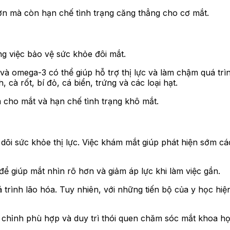
ơn mà còn hạn chế tình trạng căng thẳng cho cơ mắt.
g việc bảo vệ sức khỏe đôi mắt.
in và omega-3 có thể giúp hỗ trợ thị lực và làm chậm quá 
 cà rốt, bí đỏ, cá biển, trứng và các loại hạt.
 cho mắt và hạn chế tình trạng khô mắt.
o dõi sức khỏe thị lực. Việc khám mắt giúp phát hiện sớm c
để giúp mắt nhìn rõ hơn và giảm áp lực khi làm việc gần.
trình lão hóa. Tuy nhiên, với những tiến bộ của y học hiện 
hỉnh phù hợp và duy trì thói quen chăm sóc mắt khoa học 