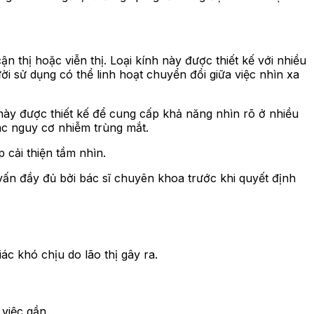
 thị hoặc viễn thị. Loại kính này được thiết kế với nhiều
 sử dụng có thể linh hoạt chuyển đổi giữa việc nhìn xa
này được thiết kế để cung cấp khả năng nhìn rõ ở nhiều
ác nguy cơ nhiễm trùng mắt.
cải thiện tầm nhìn.
vấn đầy đủ bởi bác sĩ chuyên khoa trước khi quyết định
c khó chịu do lão thị gây ra.
việc gần.