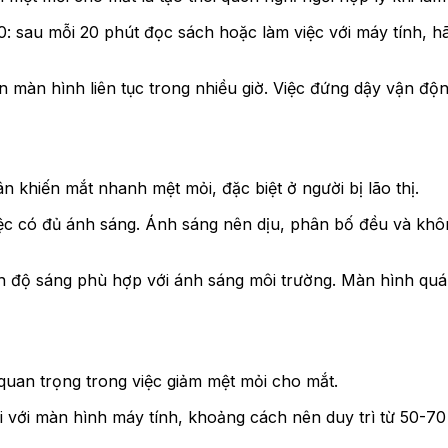
 sau mỗi 20 phút đọc sách hoặc làm việc với máy tính, hã
ìn màn hình liên tục trong nhiều giờ. Việc đứng dậy vận độ
khiến mắt nhanh mệt mỏi, đặc biệt ở người bị lão thị.
ệc có đủ ánh sáng. Ánh sáng nên dịu, phân bố đều và khôn
h độ sáng phù hợp với ánh sáng môi trường. Màn hình quá s
quan trọng trong việc giảm mệt mỏi cho mắt.
i với màn hình máy tính, khoảng cách nên duy trì từ 50-7