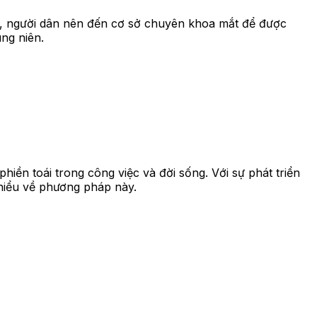
n, người dân nên đến cơ sở chuyên khoa mắt để được
ung niên.
hiền toái trong công việc và đời sống. Với sự phát triển
 hiểu về phương pháp này.