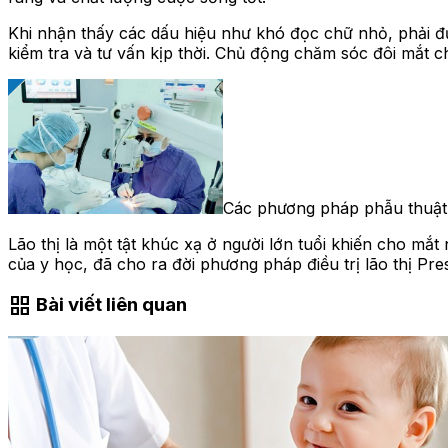
Khi nhận thấy các dấu hiệu như khó đọc chữ nhỏ, phải đ
kiểm tra và tư vấn kịp thời. Chủ động chăm sóc đôi mắt ch
Các phương pháp phẫu thuật 
Lão thị là một tật khúc xạ ở người lớn tuổi khiến cho mắt
của y học, đã cho ra đời phương pháp điều trị lão thị P
grid_view
Bài viết liên quan