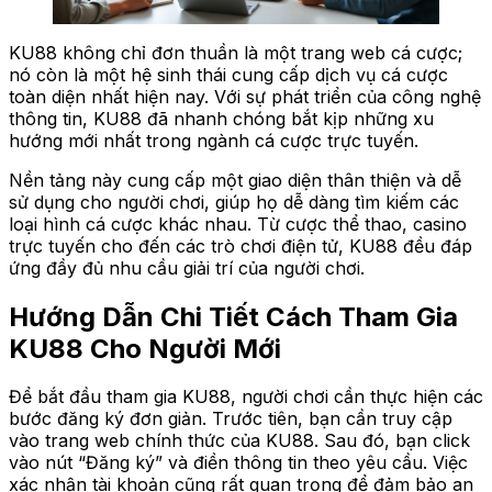
KU88 không chỉ đơn thuần là một trang web cá cược;
nó còn là một hệ sinh thái cung cấp dịch vụ cá cược
toàn diện nhất hiện nay. Với sự phát triển của công nghệ
thông tin, KU88 đã nhanh chóng bắt kịp những xu
hướng mới nhất trong ngành cá cược trực tuyến.
Nền tảng này cung cấp một giao diện thân thiện và dễ
sử dụng cho người chơi, giúp họ dễ dàng tìm kiếm các
loại hình cá cược khác nhau. Từ cược thể thao, casino
trực tuyến cho đến các trò chơi điện tử, KU88 đều đáp
ứng đầy đủ nhu cầu giải trí của người chơi.
Hướng Dẫn Chi Tiết Cách Tham Gia
KU88 Cho Người Mới
Để bắt đầu tham gia KU88, người chơi cần thực hiện các
bước đăng ký đơn giản. Trước tiên, bạn cần truy cập
vào trang web chính thức của KU88. Sau đó, bạn click
vào nút “Đăng ký” và điền thông tin theo yêu cầu. Việc
xác nhận tài khoản cũng rất quan trọng để đảm bảo an