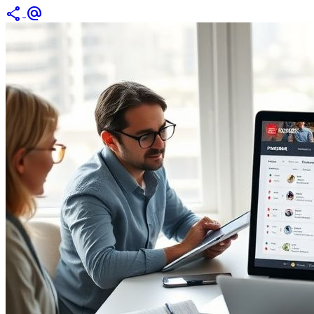
share
alternate_email