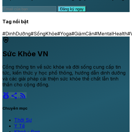
Đăng ký ngay
Tag nổi bật
#DinhDưỡng
#SốngKhỏe
#Yoga
#GiảmCân
#MentalHealth
#
health_and_safety
Sức Khỏe VN
Cổng thông tin về sức khỏe và đời sống cung cấp tin
tức, kiến thức y học phổ thông, hướng dẫn dinh dưỡng
và các giải pháp cải thiện sức khỏe thể chất lẫn tinh
thần cho cộng đồng.
social_leaderboard
share
rss_feed
Chuyên mục
Thời Sự
Y Tế
Khoẻ - Đẹp