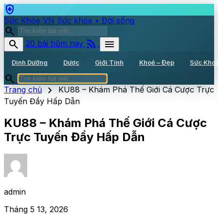
health_and_safety
Sức Khỏe VN
Sức khỏe • Đời sống
search
rss_feed
search
menu
20 bài hôm nay
Dinh Dưỡng
Dược
Giới Tính
Khoẻ – Đẹp
Sức Kho
search
chevron_right
Trang chủ
KU88 – Khám Phá Thế Giới Cá Cược Trực
Tuyến Đầy Hấp Dẫn
KU88 – Khám Phá Thế Giới Cá Cược
Trực Tuyến Đầy Hấp Dẫn
admin
Tháng 5 13, 2026