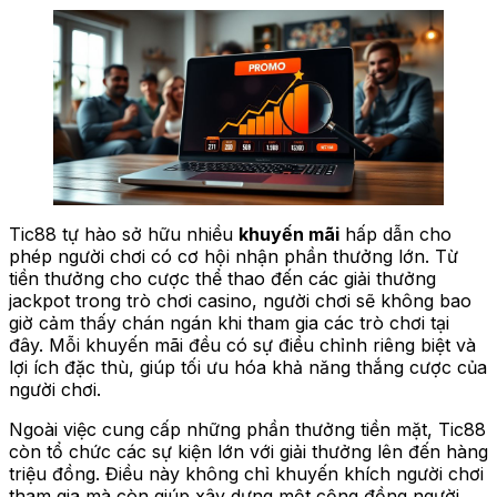
Tic88 tự hào sở hữu nhiều
khuyến mãi
hấp dẫn cho
phép người chơi có cơ hội nhận phần thưởng lớn. Từ
tiền thưởng cho cược thể thao đến các giải thưởng
jackpot trong trò chơi casino, người chơi sẽ không bao
giờ cảm thấy chán ngán khi tham gia các trò chơi tại
đây. Mỗi khuyến mãi đều có sự điều chỉnh riêng biệt và
lợi ích đặc thù, giúp tối ưu hóa khả năng thắng cược của
người chơi.
Ngoài việc cung cấp những phần thưởng tiền mặt, Tic88
còn tổ chức các sự kiện lớn với giải thưởng lên đến hàng
triệu đồng. Điều này không chỉ khuyến khích người chơi
tham gia mà còn giúp xây dựng một cộng đồng người