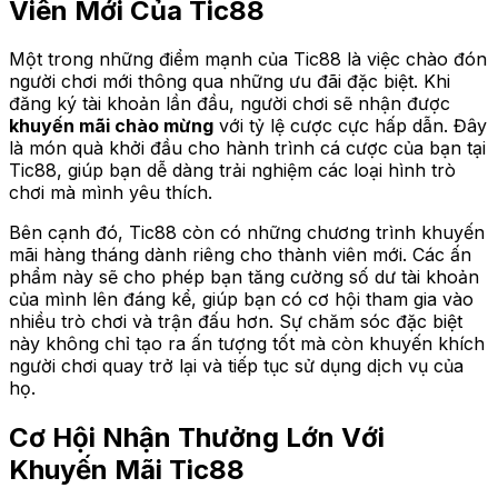
Viên Mới Của Tic88
Một trong những điểm mạnh của Tic88 là việc chào đón
người chơi mới thông qua những ưu đãi đặc biệt. Khi
đăng ký tài khoản lần đầu, người chơi sẽ nhận được
khuyến mãi chào mừng
với tỷ lệ cược cực hấp dẫn. Đây
là món quà khởi đầu cho hành trình cá cược của bạn tại
Tic88, giúp bạn dễ dàng trải nghiệm các loại hình trò
chơi mà mình yêu thích.
Bên cạnh đó, Tic88 còn có những chương trình khuyến
mãi hàng tháng dành riêng cho thành viên mới. Các ấn
phẩm này sẽ cho phép bạn tăng cường số dư tài khoản
của mình lên đáng kể, giúp bạn có cơ hội tham gia vào
nhiều trò chơi và trận đấu hơn. Sự chăm sóc đặc biệt
này không chỉ tạo ra ấn tượng tốt mà còn khuyến khích
người chơi quay trở lại và tiếp tục sử dụng dịch vụ của
họ.
Cơ Hội Nhận Thưởng Lớn Với
Khuyến Mãi Tic88