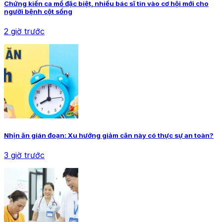
Chứng kiến ca mổ đặc biệt, nhiều bác sĩ tin vào cơ hội mới cho
người bệnh cột sống
2 giờ trước
Nhịn ăn gián đoạn: Xu hướng giảm cân này có thực sự an toàn?
3 giờ trước