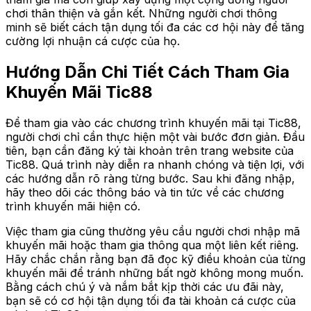
chơi thân thiện và gắn kết. Những người chơi thông
minh sẽ biết cách tận dụng tối đa các cơ hội này để tăng
cường lợi nhuận cá cược của họ.
Hướng Dẫn Chi Tiết Cách Tham Gia
Khuyến Mãi Tic88
Để tham gia vào các chương trình khuyến mãi tại Tic88,
người chơi chỉ cần thực hiện một vài bước đơn giản. Đầu
tiên, bạn cần đăng ký tài khoản trên trang website của
Tic88. Quá trình này diễn ra nhanh chóng và tiện lợi, với
các hướng dẫn rõ ràng từng bước. Sau khi đăng nhập,
hãy theo dõi các thông báo và tin tức về các chương
trình khuyến mãi hiện có.
Việc tham gia cũng thường yêu cầu người chơi nhập mã
khuyến mãi hoặc tham gia thông qua một liên kết riêng.
Hãy chắc chắn rằng bạn đã đọc kỹ điều khoản của từng
khuyến mãi để tránh những bất ngờ không mong muốn.
Bằng cách chú ý và nắm bắt kịp thời các ưu đãi này,
bạn sẽ có cơ hội tận dụng tối đa tài khoản cá cược của