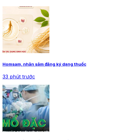
Homsam, nhân sâm đăng ký dạng thuốc
33 phút trước