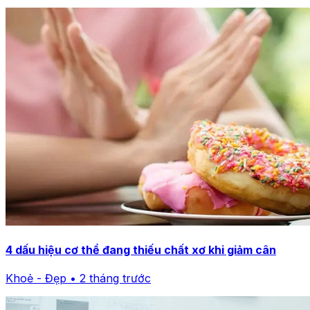
4 dấu hiệu cơ thể đang thiếu chất xơ khi giảm cân
Khoẻ - Đẹp • 2 tháng trước