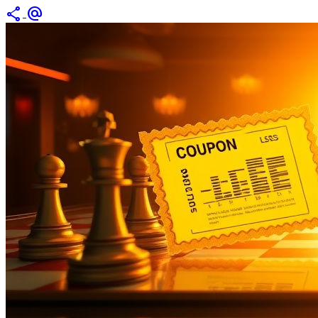
share
alternate_email