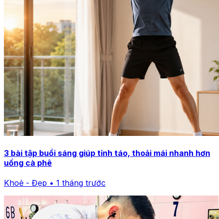
3 bài tập buổi sáng giúp tỉnh táo, thoải mái nhanh hơn
uống cà phê
Khoẻ - Đẹp • 1 tháng trước