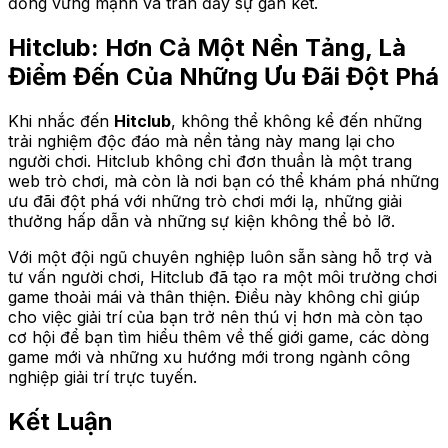
đồng vững mạnh và tràn đầy sự gắn kết.
Hitclub: Hơn Cả Một Nền Tảng, Là
Điểm Đến Của Những Ưu Đãi Đột Phá
Khi nhắc đến
Hitclub
, không thể không kể đến những
trải nghiệm độc đáo mà nền tảng này mang lại cho
người chơi. Hitclub không chỉ đơn thuần là một trang
web trò chơi, mà còn là nơi bạn có thể khám phá những
ưu đãi đột phá với những trò chơi mới lạ, những giải
thưởng hấp dẫn và những sự kiện không thể bỏ lỡ.
Với một đội ngũ chuyên nghiệp luôn sẵn sàng hỗ trợ và
tư vấn người chơi, Hitclub đã tạo ra một môi trường chơi
game thoải mái và thân thiện. Điều này không chỉ giúp
cho việc giải trí của bạn trở nên thú vị hơn mà còn tạo
cơ hội để bạn tìm hiểu thêm về thế giới game, các dòng
game mới và những xu hướng mới trong ngành công
nghiệp giải trí trực tuyến.
Kết Luận