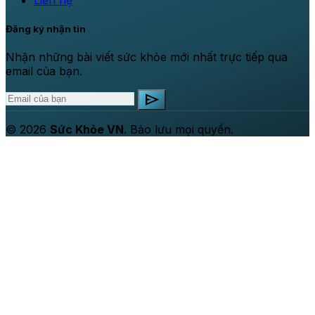
Liên hệ
Đăng ký nhận tin
Nhận những bài viết sức khỏe mới nhất trực tiếp qua
email của bạn.
send
© 2026
Sức Khỏe VN
. Bảo lưu mọi quyền.