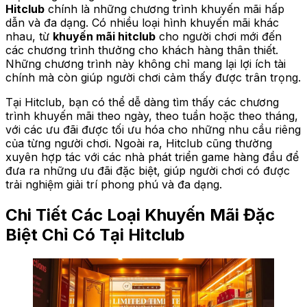
Hitclub
chính là những chương trình khuyến mãi hấp
dẫn và đa dạng. Có nhiều loại hình khuyến mãi khác
nhau, từ
khuyến mãi hitclub
cho người chơi mới đến
các chương trình thưởng cho khách hàng thân thiết.
Những chương trình này không chỉ mang lại lợi ích tài
chính mà còn giúp người chơi cảm thấy được trân trọng.
Tại Hitclub, bạn có thể dễ dàng tìm thấy các chương
trình khuyến mãi theo ngày, theo tuần hoặc theo tháng,
với các ưu đãi được tối ưu hóa cho những nhu cầu riêng
của từng người chơi. Ngoài ra, Hitclub cũng thường
xuyên hợp tác với các nhà phát triển game hàng đầu để
đưa ra những ưu đãi đặc biệt, giúp người chơi có được
trải nghiệm giải trí phong phú và đa dạng.
Chi Tiết Các Loại Khuyến Mãi Đặc
Biệt Chỉ Có Tại Hitclub