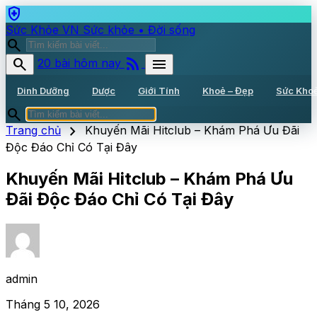
health_and_safety
Sức Khỏe VN
Sức khỏe • Đời sống
search
rss_feed
search
menu
20 bài hôm nay
Dinh Dưỡng
Dược
Giới Tính
Khoẻ – Đẹp
Sức Kho
search
chevron_right
Trang chủ
Khuyến Mãi Hitclub – Khám Phá Ưu Đãi
Độc Đáo Chỉ Có Tại Đây
Khuyến Mãi Hitclub – Khám Phá Ưu
Đãi Độc Đáo Chỉ Có Tại Đây
admin
Tháng 5 10, 2026