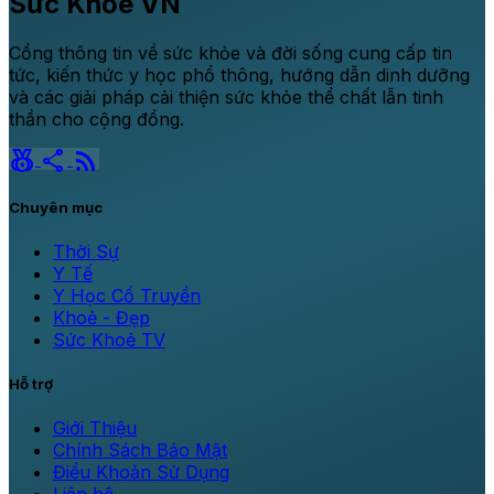
Sức Khỏe VN
Cổng thông tin về sức khỏe và đời sống cung cấp tin
tức, kiến thức y học phổ thông, hướng dẫn dinh dưỡng
và các giải pháp cải thiện sức khỏe thể chất lẫn tinh
thần cho cộng đồng.
social_leaderboard
share
rss_feed
Chuyên mục
Thời Sự
Y Tế
Y Học Cổ Truyền
Khoẻ - Đẹp
Sức Khoẻ TV
Hỗ trợ
Giới Thiệu
Chính Sách Bảo Mật
Điều Khoản Sử Dụng