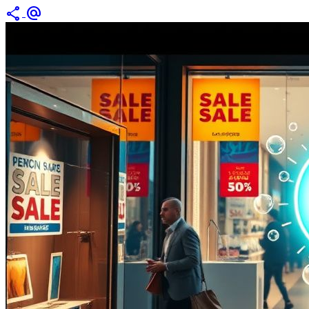
share
alternate_email