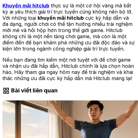
Khuyến mãi hitclub
thực sự là một cơ hội vàng mà bất
kỳ ai yêu thích giải trí trực tuyến cũng không nên bỏ lỡ.
Với những loại
khuyến mãi hitclub
cực kỳ hấp dẫn và
đa dạng, người chơi có thể tận hưởng nhiều trải nghiệm
mới mẻ và hồi hộp hơn trong thế giới game. Hitclub
không chỉ là một nền tảng chơi game, mà còn là một
điểm đến để bạn khám phá những ưu đãi độc đáo và sự
kiện lớn trong ngành công nghiệp giải trí trực tuyến.
Nếu bạn đang tìm kiếm một nơi tuyệt vời để chơi game
và nhận ưu đãi hấp dẫn, Hitclub chính là lựa chọn hoàn
hảo. Hãy tham gia ngay hôm nay để trải nghiệm và khai
thác những ưu đãi cực kỳ hấp dẫn mà Hitclub mang lại!
grid_view
Bài viết liên quan