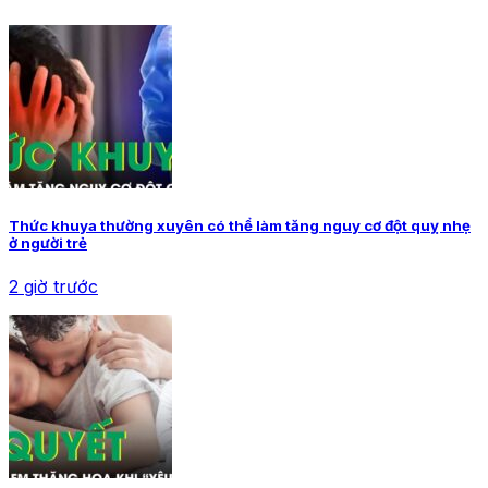
Thức khuya thường xuyên có thể làm tăng nguy cơ đột quỵ nhẹ
ở người trẻ
2 giờ trước