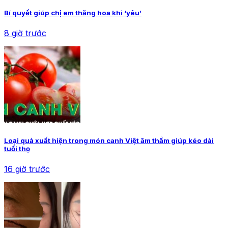
Bí quyết giúp chị em thăng hoa khi ‘yêu’
8 giờ trước
Loại quả xuất hiện trong món canh Việt âm thầm giúp kéo dài
tuổi thọ
16 giờ trước