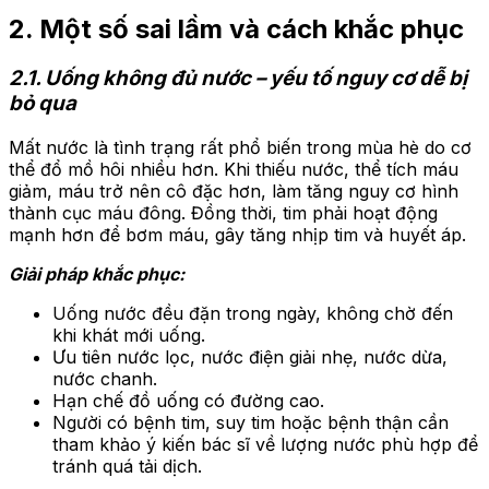
2. Một số sai lầm và cách khắc phục
2.1. Uống không đủ nước – yếu tố nguy cơ dễ bị
bỏ qua
Mất nước là tình trạng rất phổ biến trong mùa hè do cơ
thể đổ mồ hôi nhiều hơn. Khi thiếu nước, thể tích máu
giảm, máu trở nên cô đặc hơn, làm tăng nguy cơ hình
thành cục máu đông. Đồng thời, tim phải hoạt động
mạnh hơn để bơm máu, gây tăng nhịp tim và huyết áp.
Giải pháp khắc phục:
Uống nước đều đặn trong ngày, không chờ đến
khi khát mới uống.
Ưu tiên nước lọc, nước điện giải nhẹ, nước dừa,
nước chanh.
Hạn chế đồ uống có đường cao.
Người có bệnh tim, suy tim hoặc bệnh thận cần
tham khảo ý kiến bác sĩ về lượng nước phù hợp để
tránh quá tải dịch.