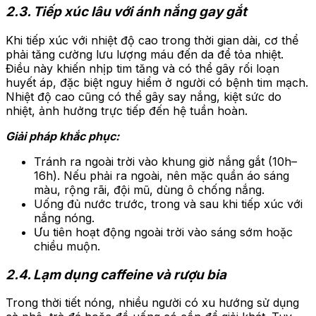
2.3. Tiếp xúc lâu với ánh nắng gay gắt
Khi tiếp xúc với nhiệt độ cao trong thời gian dài, cơ thể
phải tăng cường lưu lượng máu đến da để tỏa nhiệt.
Điều này khiến nhịp tim tăng và có thể gây rối loạn
huyết áp, đặc biệt nguy hiểm ở người có bệnh tim mạch.
Nhiệt độ cao cũng có thể gây say nắng, kiệt sức do
nhiệt, ảnh hưởng trực tiếp đến hệ tuần hoàn.
Giải pháp khắc phục:
Tránh ra ngoài trời vào khung giờ nắng gắt (10h–
16h). Nếu phải ra ngoài, nên mặc quần áo sáng
màu, rộng rãi, đội mũ, dùng ô chống nắng.
Uống đủ nước trước, trong và sau khi tiếp xúc với
nắng nóng.
Ưu tiên hoạt động ngoài trời vào sáng sớm hoặc
chiều muộn.
2.4. Lạm dụng caffeine và rượu bia
Trong thời tiết nóng, nhiều người có xu hướng sử dụng