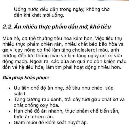
Uống nước đều đặn trong ngày, không chờ
đến khi khát mới uống.
2.2. Ăn nhiều thực phẩm dầu mỡ, khó tiêu
Mùa hè, cơ thể thường tiêu hóa kém hơn. Việc tiêu thụ
nhiều thực phẩm chiên rán, nhiều chất béo bão hòa và
gia vị cay nóng có thể làm tăng cholesterol máu, ảnh
hưởng đến lưu thông máu và làm tăng nguy cơ xơ vữa
động mạch. Ngoài ra, các bữa ăn quá no còn khiến máu
dồn về hệ tiêu hóa, làm tim phải hoạt động nhiều hơn.
Giải pháp khắc phục:
Ưu tiên chế độ ăn nhẹ, dễ tiêu như cháo, súp,
salad.
Tăng cường rau xanh, trái cây tươi giàu chất xơ và
chất chống oxy hóa.
Hạn chế đồ ăn nhanh, thực phẩm chế biến sẵn,
thức ăn chiên rán.
Giảm muối để kiểm soát huyết áp.