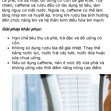
cà phê, trà đá hoặc đồ uống có cồn để giải khát. Tuy
nhiên, caffeine và rượu đều có tác dụng lợi tiểu, làm
tăng nguy cơ mất nước. Ngoài ra, caffeine có thể làm
tăng nhịp tim và huyết áp, trong khi rượu bia ảnh hưởng
đến chức năng tim và hệ thần kinh điều hòa tim mạch.
Giải pháp khắc phục:
Hạn chế tiêu thụ cà phê, trà đặc và đồ uống có
cồn.
Không sử dụng rượu bia để giải nhiệt. Thay thế
bằng nước lọc, nước trái cây tươi, nước dừa hoặc
sữa chua uống.
Nếu sử dụng caffeine, nên ở mức độ vừa phải và
không uống vào thời điểm nắng nóng cao điểm.