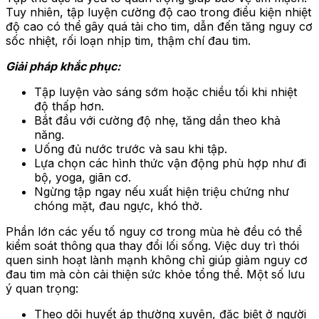
Tuy nhiên, tập luyện cường độ cao trong điều kiện nhiệt
độ cao có thể gây quá tải cho tim, dẫn đến tăng nguy cơ
sốc nhiệt, rối loạn nhịp tim, thậm chí đau tim.
Giải pháp khắc phục:
Tập luyện vào sáng sớm hoặc chiều tối khi nhiệt
độ thấp hơn.
Bắt đầu với cường độ nhẹ, tăng dần theo khả
năng.
Uống đủ nước trước và sau khi tập.
Lựa chọn các hình thức vận động phù hợp như đi
bộ, yoga, giãn cơ.
Ngừng tập ngay nếu xuất hiện triệu chứng như
chóng mặt, đau ngực, khó thở.
Phần lớn các yếu tố nguy cơ trong mùa hè đều có thể
kiểm soát thông qua thay đổi lối sống. Việc duy trì thói
quen sinh hoạt lành mạnh không chỉ giúp giảm nguy cơ
đau tim mà còn cải thiện sức khỏe tổng thể. Một số lưu
ý quan trọng:
Theo dõi huyết áp thường xuyên, đặc biệt ở người