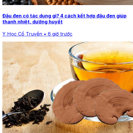
Đậu đen có tác dụng gì? 4 cách kết hợp đậu đen giúp
thanh nhiệt, dưỡng huyết
Y Học Cổ Truyền • 6 giờ trước