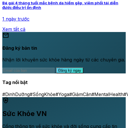
Bé gái 4 tháng tuổi mắc bệnh da hiếm gặp, viêm phổi tái diễn
được điều trị ổn định
1 ngày trước
Xem tất cả
mail
Đăng ký bản tin
Nhận lời khuyên sức khỏe hàng ngày từ các chuyên gia.
Đăng ký ngay
Tag nổi bật
#DinhDưỡng
#SốngKhỏe
#Yoga
#GiảmCân
#MentalHealth
#
health_and_safety
Sức Khỏe VN
Cổng thông tin về sức khỏe và đời sống cung cấp tin