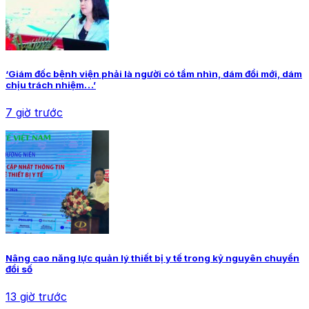
‘Giám đốc bệnh viện phải là người có tầm nhìn, dám đổi mới, dám
chịu trách nhiệm…’
7 giờ trước
Nâng cao năng lực quản lý thiết bị y tế trong kỷ nguyên chuyển
đổi số
13 giờ trước