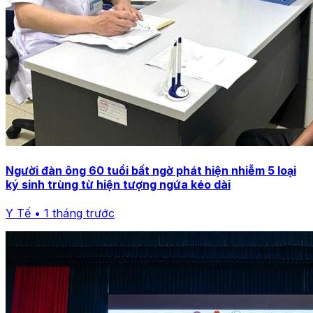
Người đàn ông 60 tuổi bất ngờ phát hiện nhiễm 5 loại
ký sinh trùng từ hiện tượng ngứa kéo dài
Y Tế • 1 tháng trước