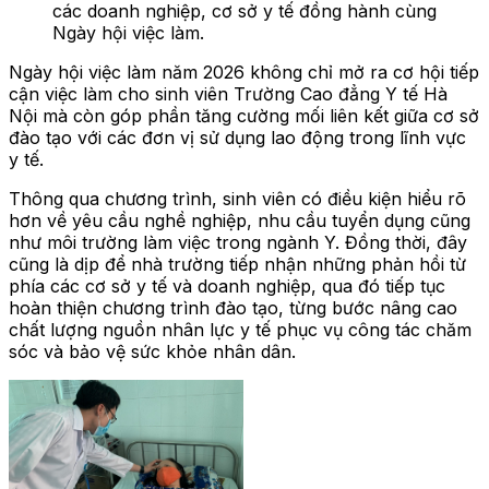
các doanh nghiệp, cơ sở y tế đồng hành cùng
Ngày hội việc làm.
Ngày hội việc làm năm 2026 không chỉ mở ra cơ hội tiếp
cận việc làm cho sinh viên Trường Cao đẳng Y tế Hà
Nội mà còn góp phần tăng cường mối liên kết giữa cơ sở
đào tạo với các đơn vị sử dụng lao động trong lĩnh vực
y tế.
Thông qua chương trình, sinh viên có điều kiện hiểu rõ
hơn về yêu cầu nghề nghiệp, nhu cầu tuyển dụng cũng
như môi trường làm việc trong ngành Y. Đồng thời, đây
cũng là dịp để nhà trường tiếp nhận những phản hồi từ
phía các cơ sở y tế và doanh nghiệp, qua đó tiếp tục
hoàn thiện chương trình đào tạo, từng bước nâng cao
chất lượng nguồn nhân lực y tế phục vụ công tác chăm
sóc và bảo vệ sức khỏe nhân dân.