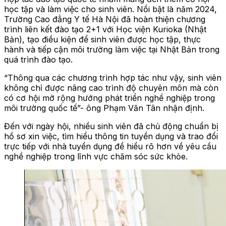
học tập và làm việc cho sinh viên. Nổi bật là năm 2024,
Trường Cao đẳng Y tế Hà Nội đã hoàn thiện chương
trình liên kết đào tạo 2+1 với Học viện Kurioka (Nhật
Bản), tạo điều kiện để sinh viên được học tập, thực
hành và tiếp cận môi trường làm việc tại Nhật Bản trong
quá trình đào tạo.
“Thông qua các chương trình hợp tác như vậy, sinh viên
không chỉ được nâng cao trình độ chuyên môn mà còn
có cơ hội mở rộng hướng phát triển nghề nghiệp trong
môi trường quốc tế”- ông Phạm Văn Tân nhận định.
Đến với ngày hội, nhiều sinh viên đã chủ động chuẩn bị
hồ sơ xin việc, tìm hiểu thông tin tuyển dụng và trao đổi
trực tiếp với nhà tuyển dụng để hiểu rõ hơn về yêu cầu
nghề nghiệp trong lĩnh vực chăm sóc sức khỏe.