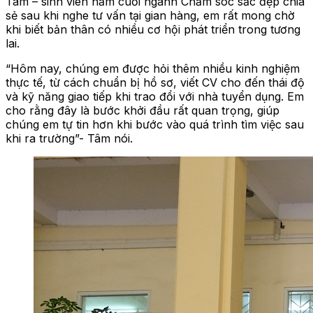
Tâm – sinh viên năm cuối ngành Chăm sóc sắc đẹp chia
sẻ sau khi nghe tư vấn tại gian hàng, em rất mong chờ
khi biết bản thân có nhiều cơ hội phát triển trong tương
lai.
“Hôm nay, chúng em được hỏi thêm nhiều kinh nghiệm
thực tế, từ cách chuẩn bị hồ sơ, viết CV cho đến thái độ
và kỹ năng giao tiếp khi trao đổi với nhà tuyển dụng. Em
cho rằng đây là bước khởi đầu rất quan trọng, giúp
chúng em tự tin hơn khi bước vào quá trình tìm việc sau
khi ra trường”- Tâm nói.