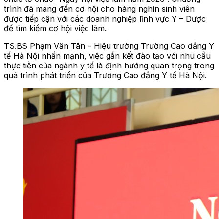
trình đã mang đến cơ hội cho hàng nghìn sinh viên
được tiếp cận với các doanh nghiệp lĩnh vực Y – Dược
để tìm kiếm cơ hội việc làm.
TS.BS Phạm Văn Tân – Hiệu trưởng Trường Cao đẳng Y
tế Hà Nội nhấn mạnh, việc gắn kết đào tạo với nhu cầu
thực tiễn của ngành y tế là định hướng quan trọng trong
quá trình phát triển của Trường Cao đẳng Y tế Hà Nội.