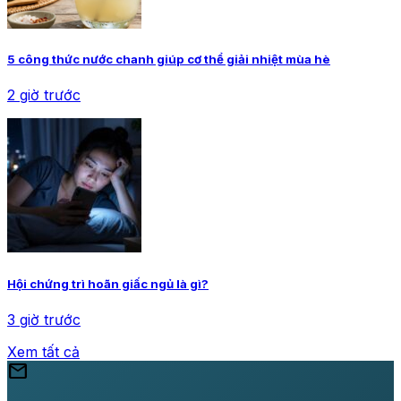
5 công thức nước chanh giúp cơ thể giải nhiệt mùa hè
2 giờ trước
Hội chứng trì hoãn giấc ngủ là gì?
3 giờ trước
Xem tất cả
mail