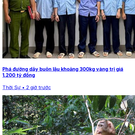
Phá đường dây buôn lậu khoảng 300kg vàng trị giá
1.200 tỷ đồng
Thời Sự • 2 giờ trước