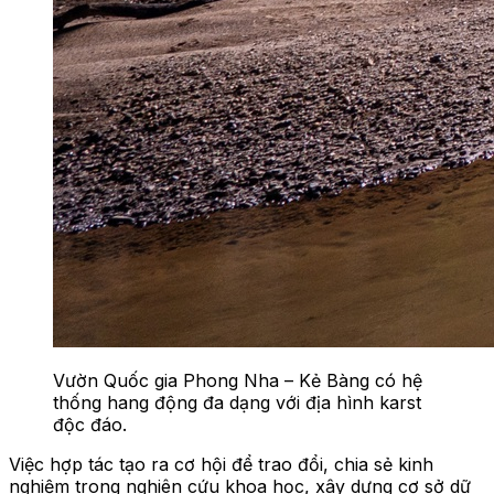
Vườn Quốc gia Phong Nha – Kẻ Bàng có hệ
thống hang động đa dạng với địa hình karst
độc đáo.
Việc hợp tác tạo ra cơ hội để trao đổi, chia sẻ kinh
nghiệm trong nghiên cứu khoa học, xây dựng cơ sở dữ