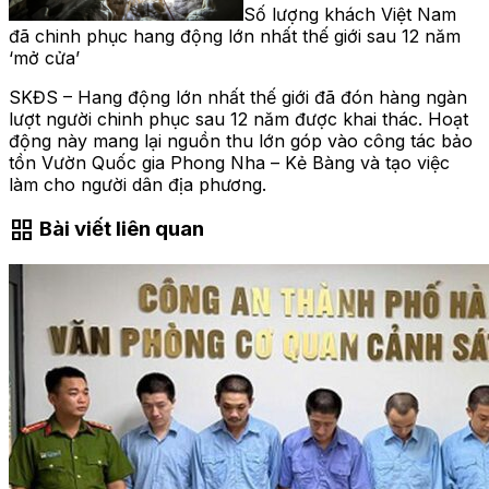
Số lượng khách Việt Nam
đã chinh phục hang động lớn nhất thế giới sau 12 năm
‘mở cửa’
SKĐS – Hang động lớn nhất thế giới đã đón hàng ngàn
lượt người chinh phục sau 12 năm được khai thác. Hoạt
động này mang lại nguồn thu lớn góp vào công tác bảo
tồn Vườn Quốc gia Phong Nha – Kẻ Bàng và tạo việc
làm cho người dân địa phương.
grid_view
Bài viết liên quan