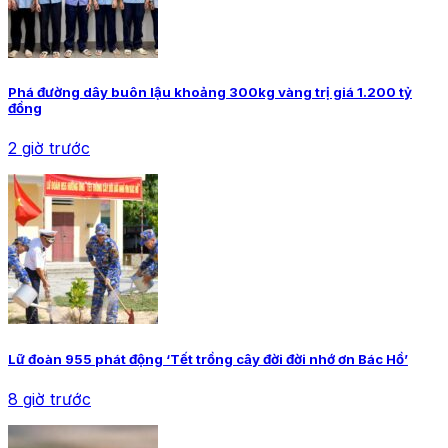
Phá đường dây buôn lậu khoảng 300kg vàng trị giá 1.200 tỷ
đồng
2 giờ trước
Lữ đoàn 955 phát động ‘Tết trồng cây đời đời nhớ ơn Bác Hồ’
8 giờ trước