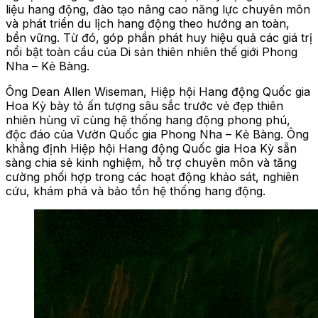
liệu hang động, đào tạo nâng cao năng lực chuyên môn
và phát triển du lịch hang động theo hướng an toàn,
bền vững. Từ đó, góp phần phát huy hiệu quả các giá trị
nổi bật toàn cầu của Di sản thiên nhiên thế giới Phong
Nha – Kẻ Bàng.
Ông Dean Allen Wiseman, Hiệp hội Hang động Quốc gia
Hoa Kỳ bày tỏ ấn tượng sâu sắc trước vẻ đẹp thiên
nhiên hùng vĩ cùng hệ thống hang động phong phú,
độc đáo của Vườn Quốc gia Phong Nha – Kẻ Bàng. Ông
khẳng định Hiệp hội Hang động Quốc gia Hoa Kỳ sẵn
sàng chia sẻ kinh nghiệm, hỗ trợ chuyên môn và tăng
cường phối hợp trong các hoạt động khảo sát, nghiên
cứu, khám phá và bảo tồn hệ thống hang động.