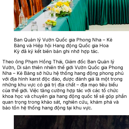
Ban Quản lý Vườn Quốc gia Phong Nha – Kẻ
Bàng và Hiệp hội Hang động Quốc gia Hoa
Kỳ đã ký kết biên bản ghi nhớ hợp tác.
Theo ông Phạm Hồng Thái, Giám đốc Ban Quản lý
Vườn, Di sản thiên nhiên thế giới Vườn Quốc gia Phong
Nha – Kẻ Bàng sở hữu hệ thống hang động phong phú
với địa hình karst độc đáo, được đánh giá là một trong
những khu vực có giá trị địa chất – địa mạo tiêu biểu
của thế giới. Việc tăng cường hợp tác với các tổ chức
khoa học và chuyên gia hang động quốc tế sẽ góp phần
quan trọng trong khảo sát, nghiên cứu, khám phá và
bảo tồn hệ thống hang động tại khu vực.