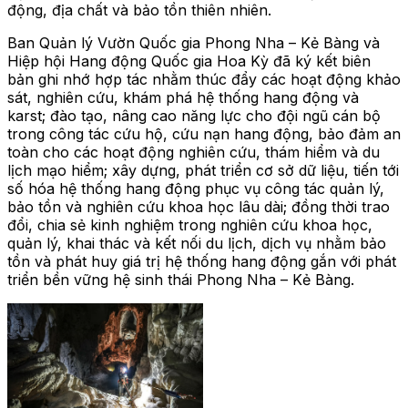
động, địa chất và bảo tồn thiên nhiên.
Ban Quản lý Vườn Quốc gia Phong Nha – Kẻ Bàng và
Hiệp hội Hang động Quốc gia Hoa Kỳ đã ký kết biên
bản ghi nhớ hợp tác nhằm thúc đẩy các hoạt động khảo
sát, nghiên cứu, khám phá hệ thống hang động và
karst; đào tạo, nâng cao năng lực cho đội ngũ cán bộ
trong công tác cứu hộ, cứu nạn hang động, bảo đảm an
toàn cho các hoạt động nghiên cứu, thám hiểm và du
lịch mạo hiểm; xây dựng, phát triển cơ sở dữ liệu, tiến tới
số hóa hệ thống hang động phục vụ công tác quản lý,
bảo tồn và nghiên cứu khoa học lâu dài; đồng thời trao
đổi, chia sẻ kinh nghiệm trong nghiên cứu khoa học,
quản lý, khai thác và kết nối du lịch, dịch vụ nhằm bảo
tồn và phát huy giá trị hệ thống hang động gắn với phát
triển bền vững hệ sinh thái Phong Nha – Kẻ Bàng.