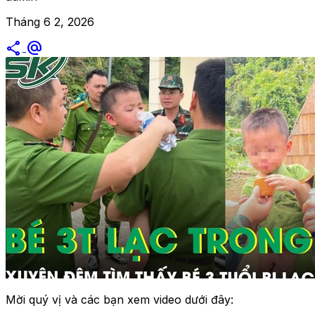
Tháng 6 2, 2026
share
alternate_email
Mời quý vị và các bạn xem video dưới đây: