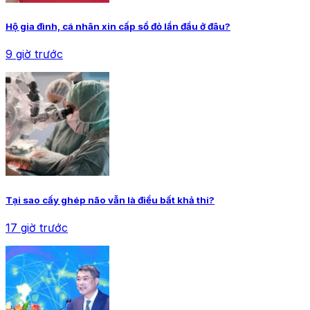
Hộ gia đình, cá nhân xin cấp sổ đỏ lần đầu ở đâu?
9 giờ trước
Tại sao cấy ghép não vẫn là điều bất khả thi?
17 giờ trước