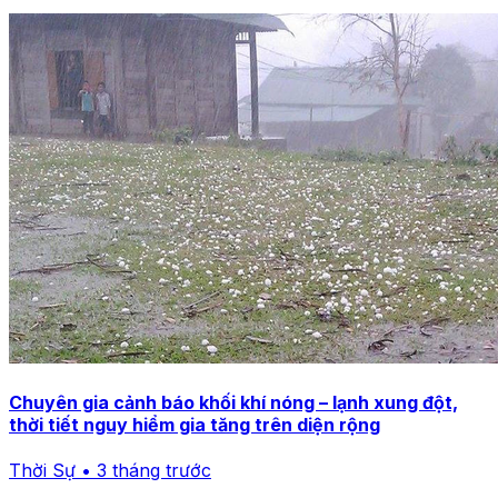
Chuyên gia cảnh báo khối khí nóng – lạnh xung đột,
thời tiết nguy hiểm gia tăng trên diện rộng
Thời Sự • 3 tháng trước