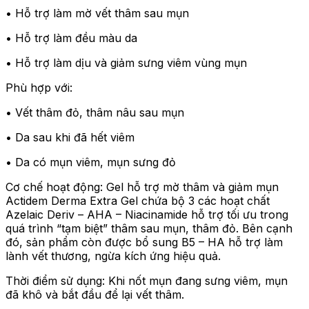
• Hỗ trợ làm mờ vết thâm sau mụn
• Hỗ trợ làm đều màu da
• Hỗ trợ làm dịu và giảm sưng viêm vùng mụn
Phù hợp với:
• Vết thâm đỏ, thâm nâu sau mụn
• Da sau khi đã hết viêm
• Da có mụn viêm, mụn sưng đỏ
Cơ chế hoạt động: Gel hỗ trợ mờ thâm và giảm mụn
Actidem Derma Extra Gel chứa bộ 3 các hoạt chất
Azelaic Deriv – AHA – Niacinamide hỗ trợ tối ưu trong
quá trình “tạm biệt” thâm sau mụn, thâm đỏ. Bên cạnh
đó, sản phẩm còn được bổ sung B5 – HA hỗ trợ làm
lành vết thương, ngừa kích ứng hiệu quả.
Thời điểm sử dụng: Khi nốt mụn đang sưng viêm, mụn
đã khô và bắt đầu để lại vết thâm.