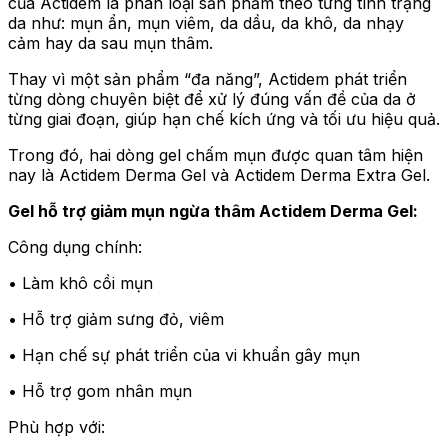
của Actidem là phân loại sản phẩm theo từng tình trạng
da như: mụn ẩn, mụn viêm, da dầu, da khô, da nhạy
cảm hay da sau mụn thâm.
Thay vì một sản phẩm “đa năng”, Actidem phát triển
từng dòng chuyên biệt để xử lý đúng vấn đề của da ở
từng giai đoạn, giúp hạn chế kích ứng và tối ưu hiệu quả.
Trong đó, hai dòng gel chấm mụn được quan tâm hiện
nay là Actidem Derma Gel và Actidem Derma Extra Gel.
Gel hỗ trợ giảm mụn ngừa thâm Actidem Derma Gel:
Công dụng chính:
• Làm khô cồi mụn
• Hỗ trợ giảm sưng đỏ, viêm
• Hạn chế sự phát triển của vi khuẩn gây mụn
• Hỗ trợ gom nhân mụn
Phù hợp với: