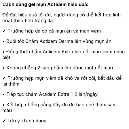
Cách dùng gel mụn Actidem hiệu quả:
Để đạt hiệu quả tối ưu, người dùng có thể kết hợp linh
hoạt theo tình trạng da:
✔ Trường hợp da có cả mụn ẩn và mụn viêm
• Buổi tối: Chấm Actidem Derma lên vùng mụn ẩn
• Đồng thời chấm Actidem Extra lên nốt mụn viêm riêng
biệt
• Không chồng 2 sản phẩm lên cùng một nốt mụn
✔ Trường hợp mụn viêm đã khô và rớt cồi, bắt đầu để
lại thâm
• Tiếp tục chấm Actidem Extra 1-2 lần/ngày
• Kết hợp chống nắng đầy đủ để hạn chế thâm sậm
màu
✔ Lưu ý khi sử dụng