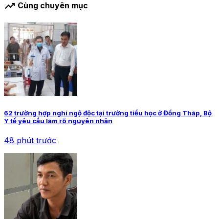
trending_up
Cùng chuyên mục
62 trường hợp nghi ngộ độc tại trường tiểu học ở Đồng Tháp, Bộ
Y tế yêu cầu làm rõ nguyên nhân
48 phút trước