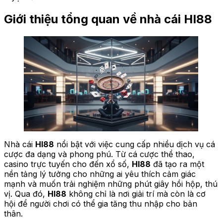
Giới thiệu tổng quan về
nhà cái
HI88
Nhà cái
HI88
nổi bật với việc cung cấp nhiều dịch vụ cá
cược đa dạng và phong phú. Từ cá cược thể thao,
casino trực tuyến cho đến xổ số,
HI88
đã tạo ra một
nền tảng lý tưởng cho những ai yêu thích cảm giác
mạnh và muốn trải nghiệm những phút giây hồi hộp, thú
vị. Qua đó,
HI88
không chỉ là nơi giải trí mà còn là cơ
hội để người chơi có thể gia tăng thu nhập cho bản
thân.