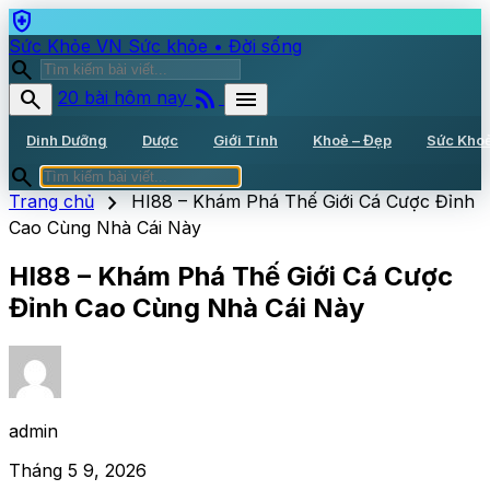
health_and_safety
Sức Khỏe VN
Sức khỏe • Đời sống
search
rss_feed
search
menu
20 bài hôm nay
Dinh Dưỡng
Dược
Giới Tính
Khoẻ – Đẹp
Sức Kho
search
chevron_right
Trang chủ
HI88 – Khám Phá Thế Giới Cá Cược Đỉnh
Cao Cùng Nhà Cái Này
HI88 – Khám Phá Thế Giới Cá Cược
Đỉnh Cao Cùng Nhà Cái Này
admin
Tháng 5 9, 2026