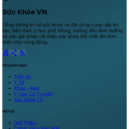
Sức Khỏe VN
Cổng thông tin về sức khỏe và đời sống cung cấp tin
tức, kiến thức y học phổ thông, hướng dẫn dinh dưỡng
và các giải pháp cải thiện sức khỏe thể chất lẫn tinh
thần cho cộng đồng.
social_leaderboard
share
rss_feed
Chuyên mục
Thời Sự
Y Tế
Khoẻ - Đẹp
Y Học Cổ Truyền
Sức Khoẻ TV
Hỗ trợ
Giới Thiệu
Chính Sách Bảo Mật