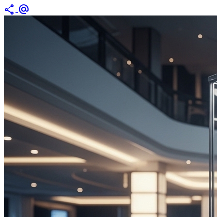
share
alternate_email