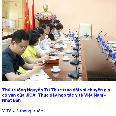
Thứ trưởng Nguyễn Tri Thức trao đổi với chuyên gia
cố vấn của JICA: Thúc đẩy hợp tác y tế Việt Nam –
Nhật Bản
Y Tế • 3 tháng trước