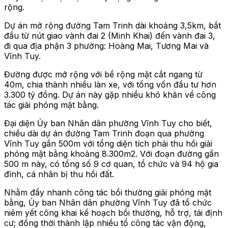
rộng.
Dự án mở rộng đường Tam Trinh dài khoảng 3,5km, bắt
đầu từ nút giao vành đai 2 (Minh Khai) đến vành đai 3,
đi qua địa phận 3 phường: Hoàng Mai, Tương Mai và
Vĩnh Tuy.
Đường được mở rộng với bề rộng mặt cắt ngang từ
40m, chia thành nhiều làn xe, với tổng vốn đầu tư hơn
3.300 tỷ đồng. Dự án này gặp nhiều khó khăn về công
tác giải phóng mặt bằng.
Đại diện Ủy ban Nhân dân phường Vĩnh Tuy cho biết,
chiều dài dự án đường Tam Trinh đoạn qua phường
Vĩnh Tuy gần 500m với tổng diện tích phải thu hồi giải
phóng mặt bằng khoảng 8.300m2. Với đoạn đường gần
500 m này, có tổng số 9 cơ quan, tổ chức và 94 hộ gia
đình, cá nhân bị thu hồi đất.
Nhằm đẩy nhanh công tác bồi thường giải phóng mặt
bằng, Ủy ban Nhân dân phường Vĩnh Tuy đã tổ chức
niêm yết công khai kế hoạch bồi thường, hỗ trợ, tái định
cư; đồng thời thành lập nhiều tổ công tác vận động,