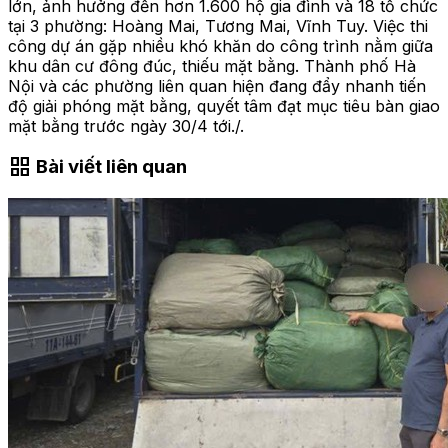
lớn, ảnh hưởng đến hơn 1.600 hộ gia đình và 18 tổ chức
tại 3 phường: Hoàng Mai, Tương Mai, Vĩnh Tuy. Việc thi
công dự án gặp nhiều khó khăn do công trình nằm giữa
khu dân cư đông đúc, thiếu mặt bằng. Thành phố Hà
Nội và các phường liên quan hiện đang đẩy nhanh tiến
độ giải phóng mặt bằng, quyết tâm đạt mục tiêu bàn giao
mặt bằng trước ngày 30/4 tới./.
grid_view
Bài viết liên quan