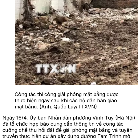
Công tác thi công giải phóng mặt bằng được
thực hiện ngay sau khi các hộ dân bàn giao
mặt bằng. (Ảnh: Quốc Lũy/TTXVN)
Ngày 16/4, Ủy ban Nhân dân phường Vĩnh Tuy (Hà Nội)
đã tổ chức họp báo cung cấp thông tin về công tác
cưỡng chế thu hồi đất để giải phóng mặt bằng và tuyên
truyền thực hiện dự án xây dựng đường Tam Trinh mở