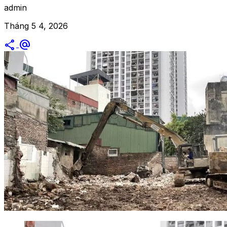
admin
Tháng 5 4, 2026
share
alternate_email