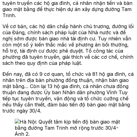
tuyên truyền các hộ gia đình, cá nhân nhận tiền và bàn
giao mặt bằng để thực hiện dự án xây dựng đường Tam
Trinh.
Về cơ bản, các hộ dân chấp hành chủ trương, đường lối
của Đảng, chính sách pháp luật của Nhà nước và đề
nghị sớm được bàn giao nhà tái định cư. Tuy nhiên vẫn
còn một số ý kiến thắc mắc về phương án bồi thường,
hỗ trợ, tái định cư được phê duyệt. Tổ công tác của
phường đã tuyên truyền, giải thích về các cơ chế, chính
sách theo quy định của pháp luật.
Đến nay, đã có 9 cơ quan, tổ chức và 81 hộ gia đình, cá
nhân trên địa bàn phường đồng thuận, nhận bàn giao
mặt bằng… Còn lại 13 hộ gia đình, cá nhân chưa đồng
thuận đang được Ủy ban Nhân dân phường Vĩnh Tuy
tiếp tục tuyên truyền, vận động và tổ chức cưỡng chế
nếu thấy cần thiết, đảm bảo tiến độ bàn giao mặt bằng
trước ngày 30/4.