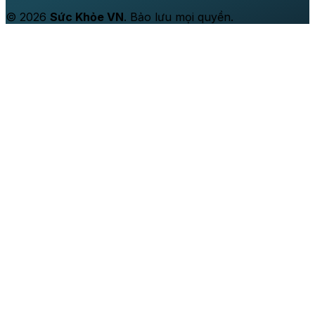
© 2026
Sức Khỏe VN
. Bảo lưu mọi quyền.