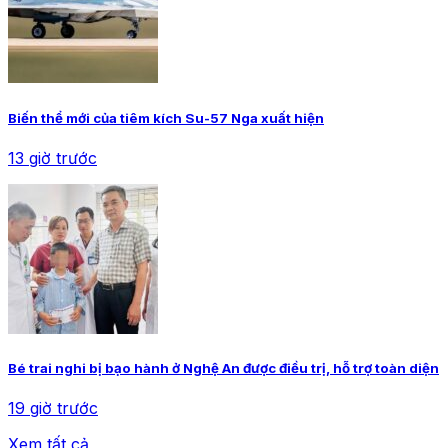
Biến thể mới của tiêm kích Su-57 Nga xuất hiện
13 giờ trước
Bé trai nghi bị bạo hành ở Nghệ An được điều trị, hỗ trợ toàn diện
19 giờ trước
Xem tất cả