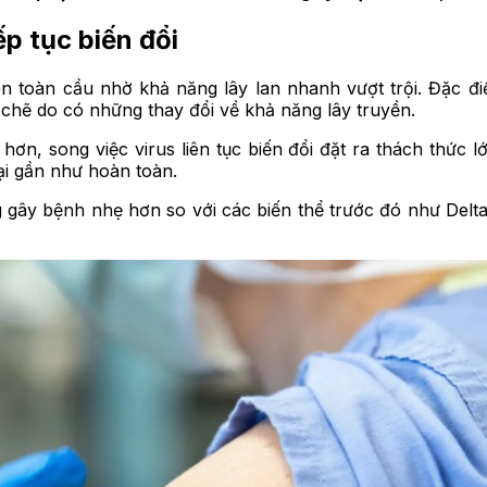
p tục biến đổi
ên toàn cầu nhờ khả năng lây lan nhanh vượt trội. Đặc đi
chẽ do có những thay đổi về khả năng lây truyền.
, song việc virus liên tục biến đổi đặt ra thách thức lớn
ại gần như hoàn toàn.
 gây bệnh nhẹ hơn so với các biến thể trước đó như Delta