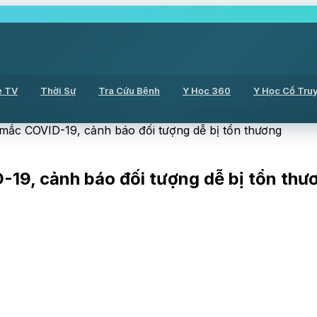
ẻ TV
Thời Sự
Tra Cứu Bệnh
Y Học 360
Y Học Cổ Tru
mắc COVID-19, cảnh báo đối tượng dễ bị tổn thương
-19, cảnh báo đối tượng dễ bị tổn thư