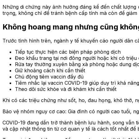
Những di chứng này ảnh hưởng đáng kể đến chất lượng c
trọng, không chỉ để tránh bệnh cấp tính mà còn để giảm 
Không hoang mang nhưng cũng khôn
Trước tình hình trên, ngành y tế khuyến cáo người dân 
Tiếp tục thực hiện các biện pháp phòng dịch
Đeo khẩu trang tại nơi đông người hoặc khi có triệ
Rửa tay thường xuyên bằng xà phòng hoặc dung dị
Giữ khoảng cách khi cần thiết
Chủ động tiêm vaccin đầy đủ
Tiêm nhắc lại vaccin COVID-19 giúp duy trì khả năng
Theo dõi sức khỏe và đi khám khi cần thiết
Khi có các triệu chứng như sốt, ho, đau họng, khó thở, n
Bảo vệ nhóm nguy cơ cao: Gia đình có người cao tuổi, n
COVID-19 đang dần trở thành bệnh lưu hành, song vẫn tiề
và cập nhật thông tin từ cơ quan y tế là cách tốt nhất để 