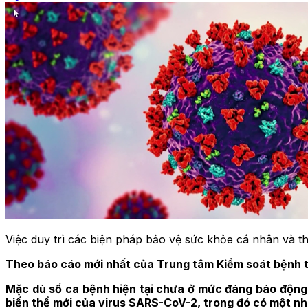
Việc duy trì các biện pháp bảo vệ sức khỏe cá nhân và th
Theo báo cáo mới nhất của Trung tâm Kiểm soát bệnh tật
Mặc dù số ca bệnh hiện tại chưa ở mức đáng báo động,
biến thể mới của virus SARS-CoV-2, trong đó có một nh