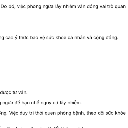
Do đó, việc phòng ngừa lây nhiễm vẫn đóng vai trò quan
âng cao ý thức bảo vệ sức khỏe cá nhân và cộng đồng.
 được tư vấn.
g ngừa để hạn chế nguy cơ lây nhiễm.
ng. Việc duy trì thói quen phòng bệnh, theo dõi sức khỏe