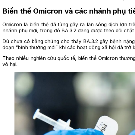
Biến thể Omicron và các nhánh phụ tiế
Omicron là biến thể đã từng gây ra làn sóng dịch lớn tr
nhánh phụ mới, trong đó BA.3.2 đang được theo dõi chặt 
Dù chưa có bằng chứng cho thấy BA.3.2 gây bệnh nặng hơn
đoạn “bình thường mới” khi các hoạt động xã hội đã trở l
Theo nhiều nghiên cứu quốc tế, biến thể Omicron thường
vô hại.