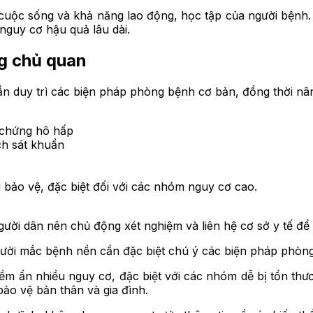
uộc sống và khả năng lao động, học tập của người bệnh. 
nguy cơ hậu quả lâu dài.
g chủ quan
cần duy trì các biện pháp phòng bệnh cơ bản, đồng thời n
u chứng hô hấp
ch sát khuẩn
 bảo vệ, đặc biệt đối với các nhóm nguy cơ cao.
gười dân nên chủ động xét nghiệm và liên hệ cơ sở y tế để
gười mắc bệnh nền cần đặc biệt chú ý các biện pháp phòn
m ẩn nhiều nguy cơ, đặc biệt với các nhóm dễ bị tổn thươ
bảo vệ bản thân và gia đình.