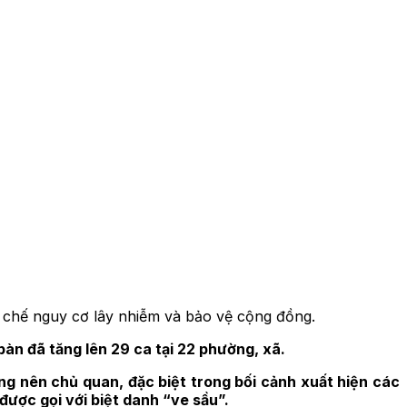
ạn chế nguy cơ lây nhiễm và bảo vệ cộng đồng.
àn đã tăng lên 29 ca tại 22 phường, xã.
g nên chủ quan, đặc biệt trong bối cảnh xuất hiện các
ược gọi với biệt danh “ve sầu”.