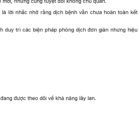
hể mới, nhưng cũng tuyệt đối không chủ quan.
 là lời nhắc nhở rằng dịch bệnh vẫn chưa hoàn toàn kết
h duy trì các biện pháp phòng dịch đơn giản nhưng hiệu
đang được theo dõi về khả năng lây lan.