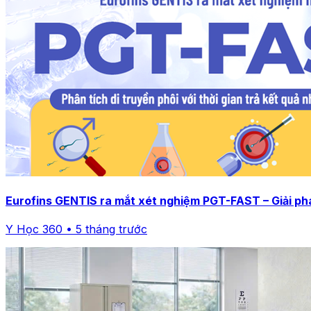
Eurofins GENTIS ra mắt xét nghiệm PGT-FAST – Giải pháp
Y Học 360 • 5 tháng trước