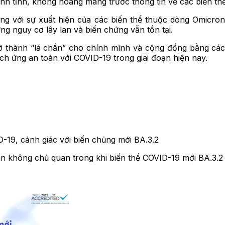
 bình tĩnh, không hoang mang trước thông tin về các biến t
g với sự xuất hiện của các biến thể thuộc dòng Omicron
g nguy cơ lây lan và biến chứng vẫn tồn tại.
rở thành “lá chắn” cho chính mình và cộng đồng bằng các
ch ứng an toàn với COVID-19 trong giai đoạn hiện nay.
-19, cảnh giác với biến chủng mới BA.3.2
n không chủ quan trong khi biến thể COVID-19 mới BA.3.2 