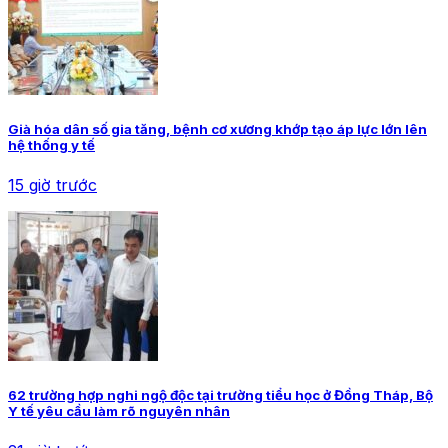
Già hóa dân số gia tăng, bệnh cơ xương khớp tạo áp lực lớn lên
hệ thống y tế
15 giờ trước
62 trường hợp nghi ngộ độc tại trường tiểu học ở Đồng Tháp, Bộ
Y tế yêu cầu làm rõ nguyên nhân