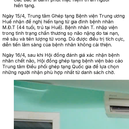
hiến tạng.
Ngày 15/4, Trung tâm Ghép tạng Bệnh viện Trung ương
Huế nhận đề nghị hiến tạng từ gia đình bệnh nhân
M.Đ.T (44 tuổi, trú tại Huế). Bệnh nhân T. nhập viện
trong tình trạng chấn thương sọ não nặng do tai nạn,
mê sâu và tiên lượng tử vong. Dù được điều trị tích cực,
diễn tiến lâm sàng của bệnh nhân không cải thiện.
Ngày 16/4, sau khi Hội đồng đánh giá xác nhận bệnh
nhân chết não, Hội đồng ghép tạng bệnh viện báo cáo
Trung tâm Điều phối ghép tạng Quốc gia để lựa chọn
những người nhận phù hợp nhất từ danh sách chờ.