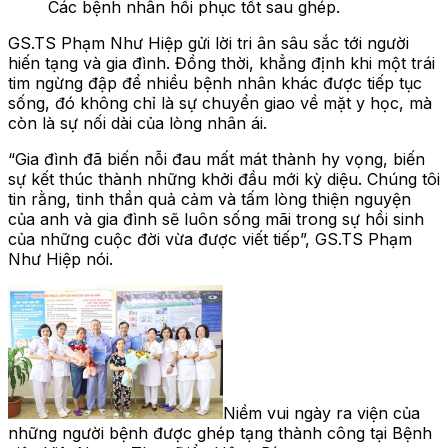
Các bệnh nhân hồi phục tốt sau ghép.
GS.TS Phạm Như Hiệp gửi lời tri ân sâu sắc tới người
hiến tạng và gia đình. Đồng thời, khẳng định khi một trái
tim ngừng đập để nhiều bệnh nhân khác được tiếp tục
sống, đó không chỉ là sự chuyển giao về mặt y học, mà
còn là sự nối dài của lòng nhân ái.
“Gia đình đã biến nỗi đau mất mát thành hy vọng, biến
sự kết thúc thành những khởi đầu mới kỳ diệu. Chúng tôi
tin rằng, tinh thần quả cảm và tấm lòng thiện nguyện
của anh và gia đình sẽ luôn sống mãi trong sự hồi sinh
của những cuộc đời vừa được viết tiếp”, GS.TS Phạm
Như Hiệp nói.
Niềm vui ngày ra viện của
những người bệnh được ghép tạng thành công tại Bệnh