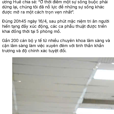
ương Huế chia sẻ: “Ở thời điểm một sự sống buộc phải
dừng lại, chúng tôi đã nỗ lực để những sự sống khác
được mở ra một cách trọn vẹn nhất”.
Đúng 20h45 ngày 16/4, sau phút mặc niệm tri ân người
hiến tạng đầy xúc động, các ca phẫu thuật được triển
khai đồng thời tại 5 phòng mổ.
Gần 200 cán bộ y tế từ nhiều chuyên khoa lâm sàng và
cận lâm sàng làm việc xuyên đêm với tinh thần khẩn
trương và độ chính xác tuyệt đối.