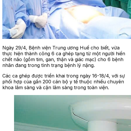
Ngày 29/4, Bệnh viện Trung ương Huế cho biết, vừa
thực hiện thành công 6 ca ghép tạng từ một người hiến
chết não (gồm tim, gan, thận và giác mạc) cho 6 bệnh
nhân đang trong tình trạng bệnh lý nặng.
Các ca ghép được triển khai trong ngày 16-18/4, với sự
phối hợp của gần 200 cán bộ y tế thuộc nhiều chuyên
khoa lâm sàng và cận lâm sàng trong toàn viện.