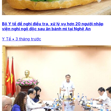
Bộ Y tế đề nghị điều tra, xử lý vụ hơn 20 người nhập
viện nghi ngộ độc sau ăn bánh mì tại Nghệ An
Y Tế • 3 tháng trước