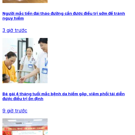
Người mắc tiền đái tháo đường cần được điều trị sớm để tránh
nguy hiểm
3 giờ trước
Bé gái 4 tháng tuổi mắc bệnh da hiếm gặp, viêm phổi tái diễn
được điều trị ổn định
9 giờ trước