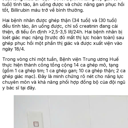
tuổi) tỉnh táo, ăn uống được và chức năng gan phục hồi
tốt, Billirubin máu trở về bình thường.
Hai bệnh nhân được ghép thận (34 tuổi) và (30 tuổi)
đều tỉnh táo, ăn uống được, chỉ số creatinin đang cải
thiện, đi tiểu ổn định >2,5-3,5 lít/24h. Hai bệnh nhân bị
loét giác mạc nặng (trước đó mất thị lực hoàn toàn) sau
ghép phục hồi một phần thị giác và được xuất viện vào
ngày 18/4.
Trong vòng chỉ một tuần, Bệnh viện Trung ương Huế
thực hiện thành công tổng cộng 14 ca ghép mô, tạng
(gồm 1 ca ghép tim; 1 ca ghép gan; 10 ca ghép thận; 2 ca
ghép giác mạc). Đây là minh chứng rõ nét cho năng lực
chuyên môn và khả năng phối hợp đồng bộ của đội ngũ
y bác sĩ tại đây.