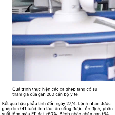
Quá trình thực hiện các ca ghép tạng có sự
tham gia của gần 200 cán bộ y tế.
Kết quả hậu phẫu tính đến ngày 27/4, bệnh nhân được
ghép tim (41 tuổi) tỉnh táo, ăn uống được, ổn định, phân
suất tống máu EF đạt >60%. Bệnh nhân ghép gan (64