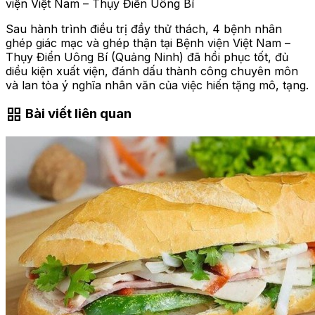
viện Việt Nam – Thụy Điển Uông Bí
Sau hành trình điều trị đầy thử thách, 4 bệnh nhân
ghép giác mạc và ghép thận tại Bệnh viện Việt Nam –
Thụy Điển Uông Bí (Quảng Ninh) đã hồi phục tốt, đủ
diều kiện xuất viện, đánh dấu thành công chuyên môn
và lan tỏa ý nghĩa nhân văn của việc hiến tặng mô, tạng.
grid_view
Bài viết liên quan