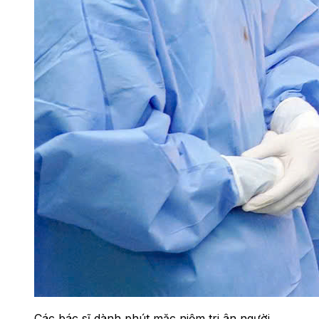
Các bác sĩ dành phút mặc niệm tri ân người