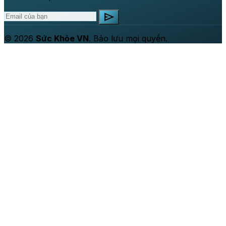
send
© 2026
Sức Khỏe VN
. Bảo lưu mọi quyền.