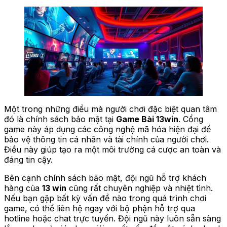
Một trong những điều mà người chơi đặc biệt quan tâm
đó là chính sách bảo mật tại
Game Bài 13win
. Cổng
game này áp dụng các công nghệ mã hóa hiện đại để
bảo vệ thông tin cá nhân và tài chính của người chơi.
Điều này giúp tạo ra một môi trường cá cược an toàn và
đáng tin cậy.
Bên cạnh chính sách bảo mật, đội ngũ hỗ trợ khách
hàng của
13 win
cũng rất chuyên nghiệp và nhiệt tình.
Nếu bạn gặp bất kỳ vấn đề nào trong quá trình chơi
game, có thể liên hệ ngay với bộ phận hỗ trợ qua
hotline hoặc chat trực tuyến. Đội ngũ này luôn sẵn sàng