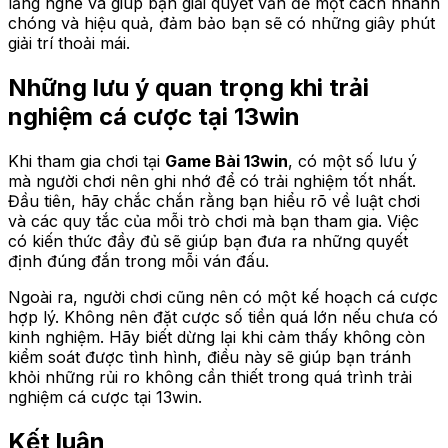
lắng nghe và giúp bạn giải quyết vấn đề một cách nhanh
chóng và hiệu quả, đảm bảo bạn sẽ có những giây phút
giải trí thoải mái.
Những lưu ý quan trọng khi trải
nghiệm cá cược tại 13win
Khi tham gia chơi tại
Game Bài 13win
, có một số lưu ý
mà người chơi nên ghi nhớ để có trải nghiệm tốt nhất.
Đầu tiên, hãy chắc chắn rằng bạn hiểu rõ về luật chơi
và các quy tắc của mỗi trò chơi mà bạn tham gia. Việc
có kiến thức đầy đủ sẽ giúp bạn đưa ra những quyết
định đúng đắn trong mỗi ván đấu.
Ngoài ra, người chơi cũng nên có một kế hoạch cá cược
hợp lý. Không nên đặt cược số tiền quá lớn nếu chưa có
kinh nghiệm. Hãy biết dừng lại khi cảm thấy không còn
kiểm soát được tình hình, điều này sẽ giúp bạn tránh
khỏi những rủi ro không cần thiết trong quá trình trải
nghiệm cá cược tại 13win.
Kết luận