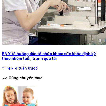
Bộ Y tế hướng dẫn tổ chức khám sức khỏe định kỳ
theo nhóm tuổi, tránh quá tải
Y Tế • 4 tuần trước
trending_up
Cùng chuyên mục