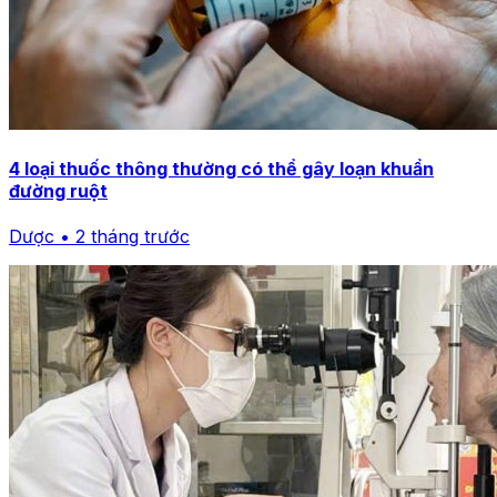
4 loại thuốc thông thường có thể gây loạn khuẩn
đường ruột
Dược • 2 tháng trước