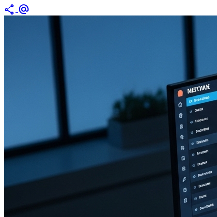
share
alternate_email