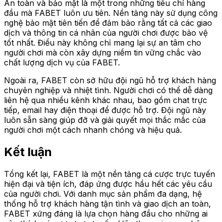
An toàn và bảo mật là một trong những tiêu chí hàng
đầu mà FABET luôn ưu tiên. Nền tảng này sử dụng công
nghệ bảo mật tiên tiến để đảm bảo rằng tất cả các giao
dịch và thông tin cá nhân của người chơi được bảo vệ
tốt nhất. Điều này không chỉ mang lại sự an tâm cho
người chơi mà còn xây dựng niềm tin vững chắc vào
chất lượng dịch vụ của FABET.
Ngoài ra, FABET còn sở hữu đội ngũ hỗ trợ khách hàng
chuyên nghiệp và nhiệt tình. Người chơi có thể dễ dàng
liên hệ qua nhiều kênh khác nhau, bao gồm chat trực
tiếp, email hay điện thoại để được hỗ trợ. Đội ngũ này
luôn sẵn sàng giúp đỡ và giải quyết mọi thắc mắc của
người chơi một cách nhanh chóng và hiệu quả.
Kết luận
Tổng kết lại, FABET là một nền tảng cá cược trực tuyến
hiện đại và tiện ích, đáp ứng được hầu hết các yêu cầu
của người chơi. Với danh mục sản phẩm đa dạng, hệ
thống hỗ trợ khách hàng tận tình và giao dịch an toàn,
FABET xứng đáng là lựa chọn hàng đầu cho những ai