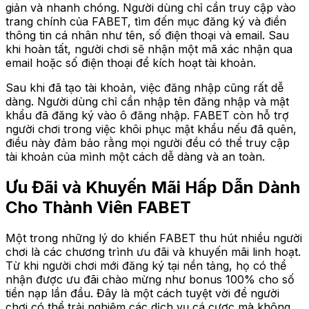
giản và nhanh chóng. Người dùng chỉ cần truy cập vào
trang chính của FABET, tìm đến mục đăng ký và điền
thông tin cá nhân như tên, số điện thoại và email. Sau
khi hoàn tất, người chơi sẽ nhận một mã xác nhận qua
email hoặc số điện thoại để kích hoạt tài khoản.
Sau khi đã tạo tài khoản, việc đăng nhập cũng rất dễ
dàng. Người dùng chỉ cần nhập tên đăng nhập và mật
khẩu đã đăng ký vào ô đăng nhập. FABET còn hỗ trợ
người chơi trong việc khôi phục mật khẩu nếu đã quên,
điều này đảm bảo rằng mọi người đều có thể truy cập
tài khoản của mình một cách dễ dàng và an toàn.
Ưu Đãi và Khuyến Mãi Hấp Dẫn Dành
Cho Thành Viên FABET
Một trong những lý do khiến FABET thu hút nhiều người
chơi là các chương trình ưu đãi và khuyến mãi linh hoạt.
Từ khi người chơi mới đăng ký tại nền tảng, họ có thể
nhận được ưu đãi chào mừng như bonus 100% cho số
tiền nạp lần đầu. Đây là một cách tuyệt vời để người
chơi có thể trải nghiệm các dịch vụ cá cược mà không