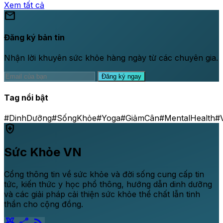
Xem tất cả
mail
Đăng ký bản tin
Nhận lời khuyên sức khỏe hàng ngày từ các chuyên gia.
Đăng ký ngay
Tag nổi bật
#DinhDưỡng
#SốngKhỏe
#Yoga
#GiảmCân
#MentalHealth
#
health_and_safety
Sức Khỏe VN
Cổng thông tin về sức khỏe và đời sống cung cấp tin
tức, kiến thức y học phổ thông, hướng dẫn dinh dưỡng
và các giải pháp cải thiện sức khỏe thể chất lẫn tinh
thần cho cộng đồng.
social_leaderboard
share
rss_feed