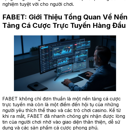
nghiệm tuyệt vời cho người chơi.
FABET: Giới Thiệu Tổng Quan Về Nền
Tảng Cá Cược Trực Tuyến Hàng Đầu
FABET không chỉ đơn thuần là một nền tảng cá cược
trực tuyến mà còn là một điểm đến hội tụ của những
người yêu thích thể thao và các trò chơi casino. Kể từ
khi ra mắt, FABET đã nhanh chóng ghi nhận được lòng
tin của người chơi nhờ vào giao diện thân thiện, dễ sử
dụng và các sản phẩm cá cược phong phú.