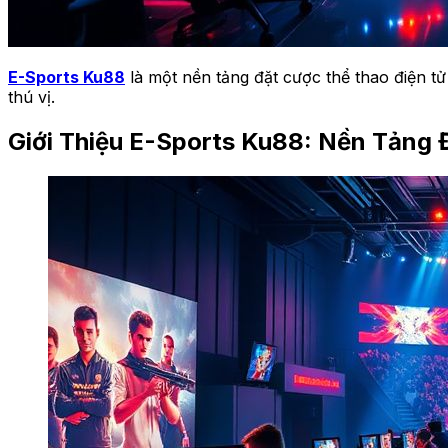
E-Sports Ku88
là một nền tảng đặt cược thể thao điện tử
thú vị.
Giới Thiệu
E-Sports Ku88
: Nền Tảng 