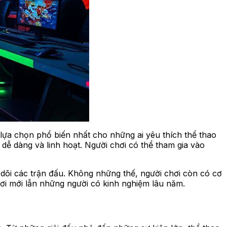
lựa chọn phổ biến nhất cho những ai yêu thích thể thao
 dễ dàng và linh hoạt. Người chơi có thể tham gia vào
 dõi các trận đấu. Không những thế, người chơi còn có cơ
hơi mới lẫn những người có kinh nghiệm lâu năm.