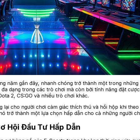
ững năm gần đây, nhanh chóng trở thành một trong những 
ự đa dạng trong các trò chơi mà còn bởi tính năng đặt cược
ota 2, CS:GO và nhiều trò chơi khác.
 lại cho người chơi cảm giác thích thú và hồi hộp khi theo
ến nó trở thành một lựa chọn hấp dẫn cho cả những người c
Cơ Hội Đầu Tư Hấp Dẫn