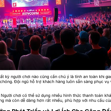
 kỳ người chơi nào cũng cần chú ý là tính an toàn khi gi
 chóng. Đội ngũ hỗ trợ khách hàng luôn sẵn sàng phục vụ 
n. Người chơi có thể sử dụng nhiều hình thức thanh toán kh
óng mà còn dễ dàng hơn rất nhiều, phù hợp với nhu cầu củ