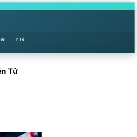
yền
Y Tế
ện Tử