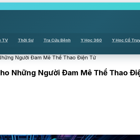
ẻ TV
Thời Sự
Tra Cứu Bệnh
Y Học 360
Y Học Cổ Tru
Những Người Đam Mê Thể Thao Điện Tử
Cho Những Người Đam Mê Thể Thao Đi