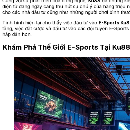
Cùng với sự phát triển của công nghệ,
Ku88
đã chứng kiế
điện tử đang ngày càng thu hút sự chú ý của hàng triệu 
cho các nhà đầu tư cũng như những người chơi bình thư
Tình hình hiện tại cho thấy việc đầu tư vào
E-Sports Ku8
tăng, việc đặt cược và đầu tư vào các đội tuyển E-Sports 
hấp dẫn hơn.
Khám Phá Thế Giới E-Sports Tại Ku8