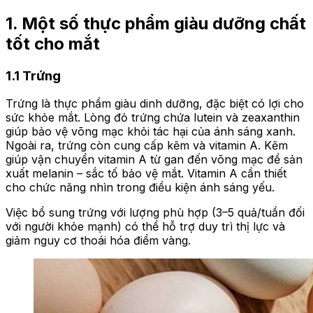
1. Một số thực phẩm giàu dưỡng chất
tốt cho mắt
1.1 Trứng
Trứng là thực phẩm giàu dinh dưỡng, đặc biệt có lợi cho
sức khỏe mắt. Lòng đỏ trứng chứa lutein và zeaxanthin
giúp bảo vệ võng mạc khỏi tác hại của ánh sáng xanh.
Ngoài ra, trứng còn cung cấp kẽm và vitamin A. Kẽm
giúp vận chuyển vitamin A từ gan đến võng mạc để sản
xuất melanin – sắc tố bảo vệ mắt. Vitamin A cần thiết
cho chức năng nhìn trong điều kiện ánh sáng yếu.
Việc bổ sung trứng với lượng phù hợp (3–5 quả/tuần đối
với người khỏe mạnh) có thể hỗ trợ duy trì thị lực và
giảm nguy cơ thoái hóa điểm vàng.