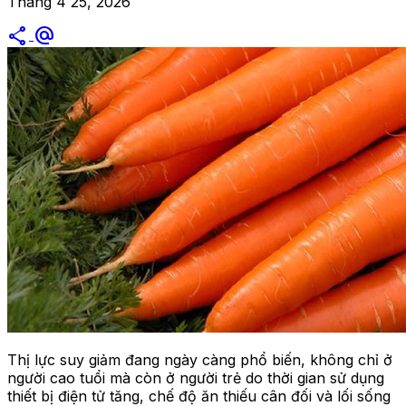
Tháng 4 25, 2026
share
alternate_email
Thị lực suy giảm đang ngày càng phổ biến, không chỉ ở
người cao tuổi mà còn ở người trẻ do thời gian sử dụng
thiết bị điện tử tăng, chế độ ăn thiếu cân đối và lối sống