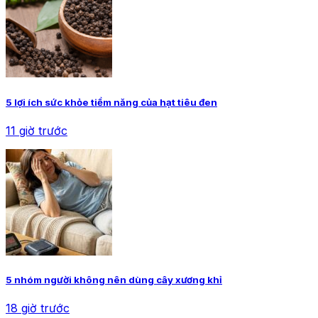
5 lợi ích sức khỏe tiềm năng của hạt tiêu đen
11 giờ trước
5 nhóm người không nên dùng cây xương khỉ
18 giờ trước