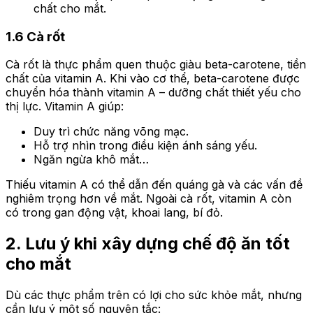
chất cho mắt.
1.6 Cà rốt
Cà rốt là thực phẩm quen thuộc giàu beta-carotene, tiền
chất của vitamin A. Khi vào cơ thể, beta-carotene được
chuyển hóa thành vitamin A – dưỡng chất thiết yếu cho
thị lực. Vitamin A giúp:
Duy trì chức năng võng mạc.
Hỗ trợ nhìn trong điều kiện ánh sáng yếu.
Ngăn ngừa khô mắt…
Thiếu vitamin A có thể dẫn đến quáng gà và các vấn đề
nghiêm trọng hơn về mắt. Ngoài cà rốt, vitamin A còn
có trong gan động vật, khoai lang, bí đỏ.
2. Lưu ý khi xây dựng chế độ ăn tốt
cho mắt
Dù các thực phẩm trên có lợi cho sức khỏe mắt, nhưng
cần lưu ý một số nguyên tắc: