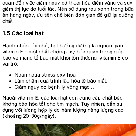
quan đến việc giảm nguy cơ thoái hóa điểm vàng và suy
giảm thị lực do tuổi tác. Nên sử dụng rau xanh trong bữa
ăn hàng ngày, ưu tiên chế biến đơn giản để giữ lại dưỡng
chất.
1.5 Các loại hạt
Hạnh nhân, óc chó, hạt hướng dương là nguồn giàu
vitamin E – một chất chống oxy hóa quan trọng giúp
bảo vệ màng tế bào mắt khỏi tổn thương. Vitamin E có
vai trò:
Ngăn ngừa stress oxy hóa.
Làm chậm quá trình lão hóa tế bào mắt.
Giảm nguy cơ bệnh lý võng mạc…
Ngoài vitamin E, các loại hạt còn cung cấp chất béo
không bão hòa tốt cho tim mạch. Tuy nhiên, cần sử
dụng với lượng hợp lý do hàm lượng năng lượng cao
(khoảng 20–30g/ngày).