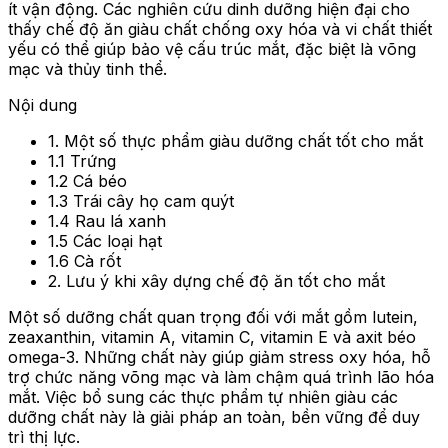
ít vận động. Các nghiên cứu dinh dưỡng hiện đại cho
thấy chế độ ăn giàu chất chống oxy hóa và vi chất thiết
yếu có thể giúp bảo vệ cấu trúc mắt, đặc biệt là võng
mạc và thủy tinh thể.
Nội dung
1. Một số thực phẩm giàu dưỡng chất tốt cho mắt
1.1 Trứng
1.2 Cá béo
1.3 Trái cây họ cam quýt
1.4 Rau lá xanh
1.5 Các loại hạt
1.6 Cà rốt
2. Lưu ý khi xây dựng chế độ ăn tốt cho mắt
Một số dưỡng chất quan trọng đối với mắt gồm lutein,
zeaxanthin, vitamin A, vitamin C, vitamin E và axit béo
omega-3. Những chất này giúp giảm stress oxy hóa, hỗ
trợ chức năng võng mạc và làm chậm quá trình lão hóa
mắt. Việc bổ sung các thực phẩm tự nhiên giàu các
dưỡng chất này là giải pháp an toàn, bền vững để duy
trì thị lực.