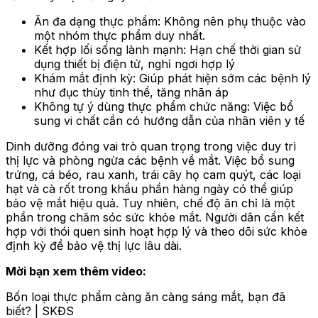
Ăn đa dạng thực phẩm: Không nên phụ thuộc vào
một nhóm thực phẩm duy nhất.
Kết hợp lối sống lành mạnh: Hạn chế thời gian sử
dụng thiết bị điện tử, nghỉ ngơi hợp lý
Khám mắt định kỳ: Giúp phát hiện sớm các bệnh lý
như đục thủy tinh thể, tăng nhãn áp
Không tự ý dùng thực phẩm chức năng: Việc bổ
sung vi chất cần có hướng dẫn của nhân viên y tế
Dinh dưỡng đóng vai trò quan trọng trong việc duy trì
thị lực và phòng ngừa các bệnh về mắt. Việc bổ sung
trứng, cá béo, rau xanh, trái cây họ cam quýt, các loại
hạt và cà rốt trong khẩu phần hàng ngày có thể giúp
bảo vệ mắt hiệu quả. Tuy nhiên, chế độ ăn chỉ là một
phần trong chăm sóc sức khỏe mắt. Người dân cần kết
hợp với thói quen sinh hoạt hợp lý và theo dõi sức khỏe
định kỳ để bảo vệ thị lực lâu dài.
Mời bạn xem thêm video:
Bốn loại thực phẩm càng ăn càng sáng mắt, bạn đã
biết? | SKĐS