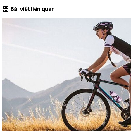
grid_view
Bài viết liên quan