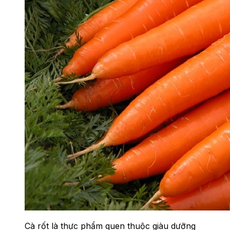
Cà rốt là thực phẩm quen thuộc giàu dưỡng