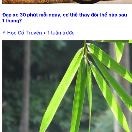
Đạp xe 30 phút mỗi ngày, cơ thể thay đổi thế nào sau
1 tháng?
Y Học Cổ Truyền • 1 tuần trước