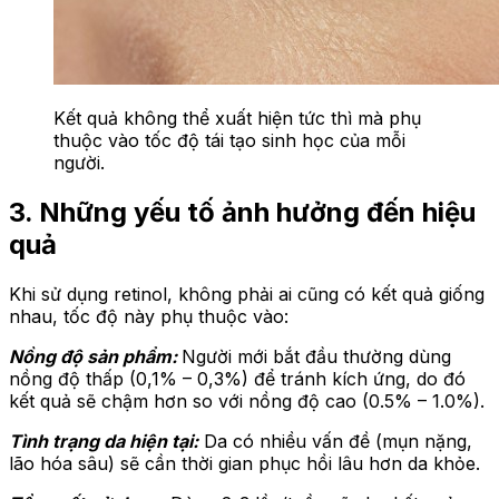
Kết quả không thể xuất hiện tức thì mà phụ
thuộc vào tốc độ tái tạo sinh học của mỗi
người.
3. Những yếu tố ảnh hưởng đến hiệu
quả
Khi sử dụng retinol, không phải ai cũng có kết quả giống
nhau, tốc độ này phụ thuộc vào:
Nồng độ sản phẩm:
Người mới bắt đầu thường dùng
nồng độ thấp (0,1% – 0,3%) để tránh kích ứng, do đó
kết quả sẽ chậm hơn so với nồng độ cao (0.5% – 1.0%).
Tình trạng da hiện tại:
Da có nhiều vấn đề (mụn nặng,
lão hóa sâu) sẽ cần thời gian phục hồi lâu hơn da khỏe.