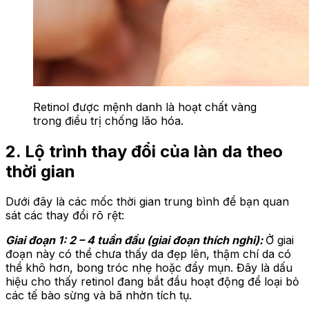
Retinol được mệnh danh là hoạt chất vàng
trong điều trị chống lão hóa.
2. Lộ trình thay đổi của làn da theo
thời gian
Dưới đây là các mốc thời gian trung bình để bạn quan
sát các thay đổi rõ rệt:
Giai đoạn 1: 2 – 4 tuần đầu (giai đoạn thích nghi):
Ở giai
đoạn này có thể chưa thấy da đẹp lên, thậm chí da có
thể khô hơn, bong tróc nhẹ hoặc đẩy mụn. Đây là dấu
hiệu cho thấy retinol đang bắt đầu hoạt động để loại bỏ
các tế bào sừng và bã nhờn tích tụ.