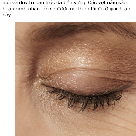
mới và duy trì cấu trúc da bền vững. Các vết nám sâu
hoặc rãnh nhăn lớn sẽ được cải thiện tối đa ở giai đoạn
này.