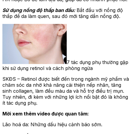
Sử dụng nồng độ thấp ban đầu:
Bắt đầu với nồng độ
thấp để da làm quen, sau đó mới tăng dần nồng độ.
7 tác dụng phụ thường gặp
khi sử dụng retinol và cách phòng ngừa
SKĐS – Retinol được biết đến trong ngành mỹ phẩm và
chăm sóc da nhờ khả năng cải thiện nếp nhăn, tăng
sinh collagen, làm đều màu da và hỗ trợ điều trị mụn.
Tuy nhiên, đi kèm với những lợi ích nổi bật đó là không
ít tác dụng phụ.
Mời xem thêm video được quan tâm:
Lão hoá da: Những dấu hiệu cảnh báo sớm.