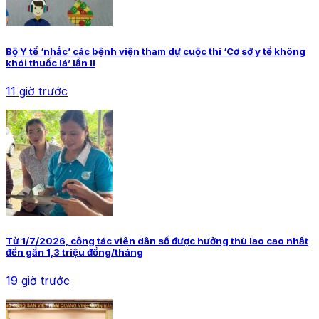
Bộ Y tế ‘nhắc’ các bệnh viện tham dự cuộc thi ‘Cơ sở y tế không
khói thuốc lá’ lần II
11 giờ trước
Từ 1/7/2026, cộng tác viên dân số được hưởng thù lao cao nhất
đến gần 1,3 triệu đồng/tháng
19 giờ trước