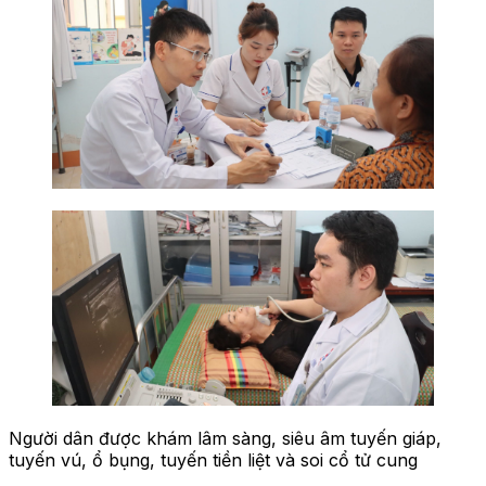
Người dân được khám lâm sàng, siêu âm tuyến giáp,
tuyến vú, ổ bụng, tuyến tiền liệt và soi cổ tử cung