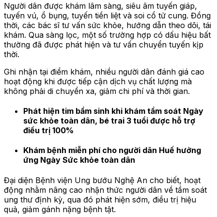
Người dân được khám lâm sàng, siêu âm tuyến giáp,
tuyến vú, ổ bụng, tuyến tiền liệt và soi cổ tử cung. Đồng
thời, các bác sĩ tư vấn sức khỏe, hướng dẫn theo dõi, tái
khám. Qua sàng lọc, một số trường hợp có dấu hiệu bất
thường đã được phát hiện và tư vấn chuyển tuyến kịp
thời.
Ghi nhận tại điểm khám, nhiều người dân đánh giá cao
hoạt động khi được tiếp cận dịch vụ chất lượng mà
không phải di chuyển xa, giảm chi phí và thời gian.
Phát hiện tim bẩm sinh khi khám tầm soát Ngày
sức khỏe toàn dân, bé trai 3 tuổi được hỗ trợ
điều trị 100%
Khám bệnh miễn phí cho người dân Huế hưởng
ứng Ngày Sức khỏe toàn dân
Đại diện Bệnh viện Ung bướu Nghệ An cho biết, hoạt
động nhằm nâng cao nhận thức người dân về tầm soát
ung thư định kỳ, qua đó phát hiện sớm, điều trị hiệu
quả, giảm gánh nặng bệnh tật.