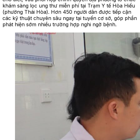
khám sàng lọc ung thư miễn phí tại Trạm Y tế Hòa Hiếu
(phường Thái Hòa). Hơn 450 người dân được tiếp cận
các kỹ thuật chuyên sâu ngay tại tuyến cơ sở, góp phần
phát hiện sớm nhiều trường hợp nghi ngờ bệnh.