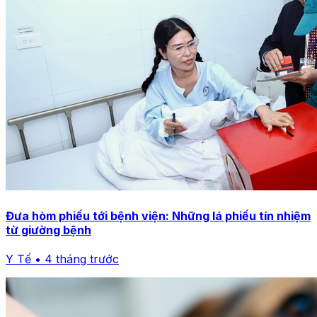
Đưa hòm phiếu tới bệnh viện: Những lá phiếu tín nhiệm
từ giường bệnh
Y Tế • 4 tháng trước