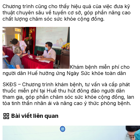
Chương trình cũng cho thấy hiệu quả của việc đưa kỹ
thuật chuyên sâu về tuyến cơ sở, góp phần nâng cao
chất lượng chăm sóc sức khỏe cộng đồng.
Khám bệnh miễn phí cho
người dân Huế hưởng ứng Ngày Sức khỏe toàn dân
SKĐS – Chương trình khám bệnh, tư vấn và cấp phát
thuốc miễn phí tại Huế thu hút đông đảo người dân
tham gia, góp phần chăm sóc sức khỏe cộng đồng, lan
tỏa tinh thần nhân ái và nâng cao ý thức phòng bệnh.
grid_view
Bài viết liên quan