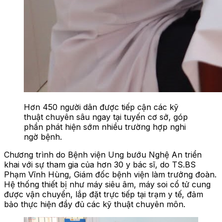
Hơn 450 người dân được tiếp cận các kỹ
thuật chuyên sâu ngay tại tuyến cơ sở, góp
phần phát hiện sớm nhiều trường hợp nghi
ngờ bệnh.
Chương trình do Bệnh viện Ung bướu Nghệ An triển
khai với sự tham gia của hơn 30 y bác sĩ, do TS.BS
Phạm Vĩnh Hùng, Giám đốc bệnh viện làm trưởng đoàn.
Hệ thống thiết bị như máy siêu âm, máy soi cổ tử cung
được vận chuyển, lắp đặt trực tiếp tại trạm y tế, đảm
bảo thực hiện đầy đủ các kỹ thuật chuyên môn.