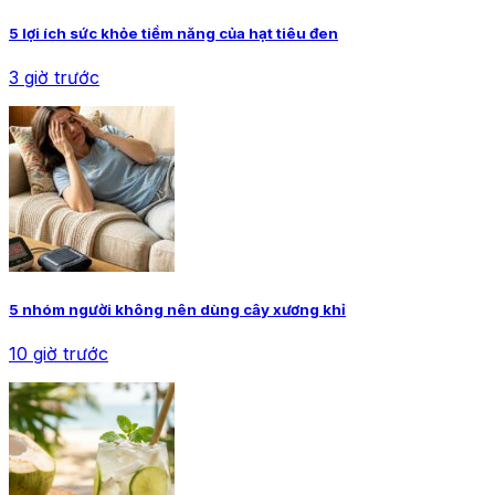
5 lợi ích sức khỏe tiềm năng của hạt tiêu đen
3 giờ trước
5 nhóm người không nên dùng cây xương khỉ
10 giờ trước