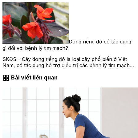
Dong riềng đỏ có tác dụng
gì đối với bệnh lý tim mạch?
SKĐS – Cây dong riềng đỏ là loại cây phổ biến ở Việt
Nam, có tác dụng hỗ trợ điều trị các bệnh lý tim mạch…
grid_view
Bài viết liên quan