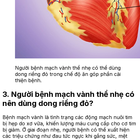
Người bệnh mạch vành thể nhẹ có thể dùng
dong riềng đỏ trong chế độ ăn góp phần cải
thiện bệnh.
3. Người bệnh mạch vành thể nhẹ có
nên dùng dong riềng đỏ?
Bệnh mạch vành là tình trạng các động mạch nuôi tim
bị hẹp do xơ vữa, khiến lượng máu cung cấp cho cơ tim
bị giảm. Ở giai đoạn nhẹ, người bệnh có thể xuất hiện
các triệu chứng như đau tức ngực khi gắng sức, mệt