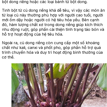
bột dong riềng hoặc các loại bánh từ bột dong.
Tinh bột từ củ dong riềng khá dễ tiêu, vì vậy các món ăn
từ loại củ này thường phù hợp với người cao tuổi, người
mới ốm dậy hoặc người có hệ tiêu hóa yếu. Bên cạnh
đó, hàm lượng chất xơ trong dong riềng giúp kích thích
nhu động ruột, góp phần cải thiện tình trạng táo bón và
hỗ trợ hoạt động của hệ tiêu hóa.
Ngoài ra, củ dong riềng còn cung cấp một số khoáng
chất như kali, canxi và phốt pho, góp phần hỗ trợ quá
trình chuyển hóa và duy trì hoạt động bình thường của
cơ thể.