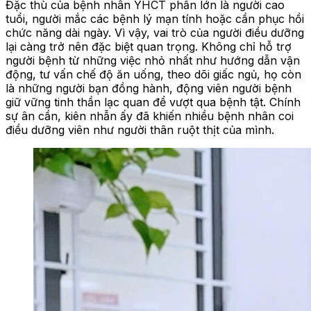
Đặc thù của bệnh nhân YHCT phần lớn là người cao
tuổi, người mắc các bệnh lý mạn tính hoặc cần phục hồi
chức năng dài ngày. Vì vậy, vai trò của người điều dưỡng
lại càng trở nên đặc biệt quan trọng. Không chỉ hỗ trợ
người bệnh từ những việc nhỏ nhất như hướng dẫn vận
động, tư vấn chế độ ăn uống, theo dõi giấc ngủ, họ còn
là những người bạn đồng hành, động viên người bệnh
giữ vững tinh thần lạc quan để vượt qua bệnh tật. Chính
sự ân cần, kiên nhẫn ấy đã khiến nhiều bệnh nhân coi
điều dưỡng viên như người thân ruột thịt của mình.