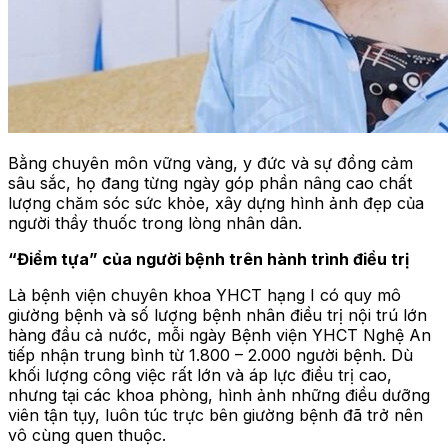
Bằng chuyên môn vững vàng, y đức và sự đồng cảm
sâu sắc, họ đang từng ngày góp phần nâng cao chất
lượng chăm sóc sức khỏe, xây dựng hình ảnh đẹp của
người thầy thuốc trong lòng nhân dân.
“Điểm tựa” của người bệnh trên hành trình điều trị
Là bệnh viện chuyên khoa YHCT hạng I có quy mô
giường bệnh và số lượng bệnh nhân điều trị nội trú lớn
hàng đầu cả nước, mỗi ngày Bệnh viện YHCT Nghệ An
tiếp nhận trung bình từ 1.800 – 2.000 người bệnh. Dù
khối lượng công việc rất lớn và áp lực điều trị cao,
nhưng tại các khoa phòng, hình ảnh những điều dưỡng
viên tận tụy, luôn túc trực bên giường bệnh đã trở nên
vô cùng quen thuộc.