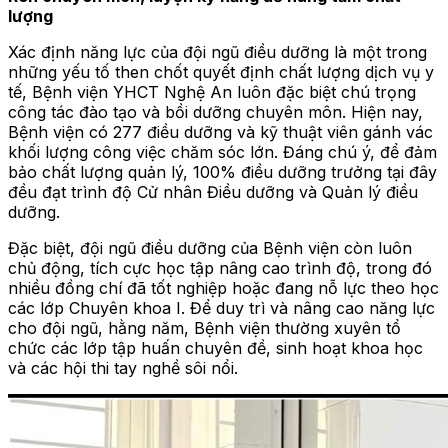
lượng
Xác định năng lực của đội ngũ điều dưỡng là một trong
những yếu tố then chốt quyết định chất lượng dịch vụ y
tế, Bệnh viện YHCT Nghệ An luôn đặc biệt chú trọng
công tác đào tạo và bồi dưỡng chuyên môn. Hiện nay,
Bệnh viện có 277 điều dưỡng và kỹ thuật viên gánh vác
khối lượng công việc chăm sóc lớn. Đáng chú ý, để đảm
bảo chất lượng quản lý, 100% điều dưỡng trưởng tại đây
đều đạt trình độ Cử nhân Điều dưỡng và Quản lý điều
dưỡng.
Đặc biệt, đội ngũ điều dưỡng của Bệnh viện còn luôn
chủ động, tích cực học tập nâng cao trình độ, trong đó
nhiều đồng chí đã tốt nghiệp hoặc đang nỗ lực theo học
các lớp Chuyên khoa I. Để duy trì và nâng cao năng lực
cho đội ngũ, hằng năm, Bệnh viện thường xuyên tổ
chức các lớp tập huấn chuyên đề, sinh hoạt khoa học
và các hội thi tay nghề sôi nổi.