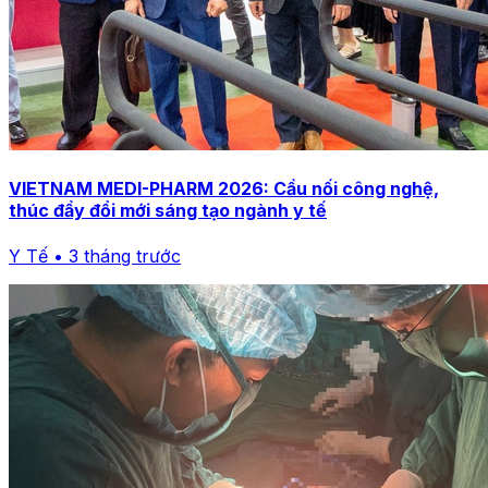
VIETNAM MEDI-PHARM 2026: Cầu nối công nghệ,
thúc đẩy đổi mới sáng tạo ngành y tế
Y Tế • 3 tháng trước