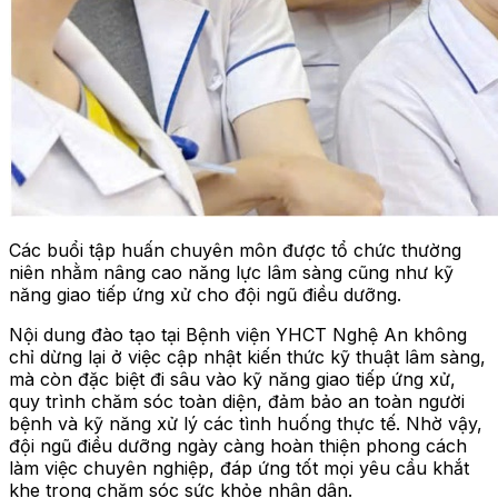
Các buổi tập huấn chuyên môn được tổ chức thường
niên nhằm nâng cao năng lực lâm sàng cũng như kỹ
năng giao tiếp ứng xử cho đội ngũ điều dưỡng.
Nội dung đào tạo tại Bệnh viện YHCT Nghệ An không
chỉ dừng lại ở việc cập nhật kiến thức kỹ thuật lâm sàng,
mà còn đặc biệt đi sâu vào kỹ năng giao tiếp ứng xử,
quy trình chăm sóc toàn diện, đảm bảo an toàn người
bệnh và kỹ năng xử lý các tình huống thực tế. Nhờ vậy,
đội ngũ điều dưỡng ngày càng hoàn thiện phong cách
làm việc chuyên nghiệp, đáp ứng tốt mọi yêu cầu khắt
khe trong chăm sóc sức khỏe nhân dân.