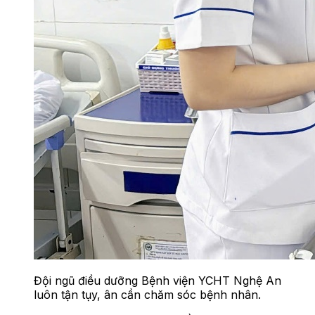
Đội ngũ điều dưỡng Bệnh viện YCHT Nghệ An
luôn tận tụy, ân cần chăm sóc bệnh nhân.