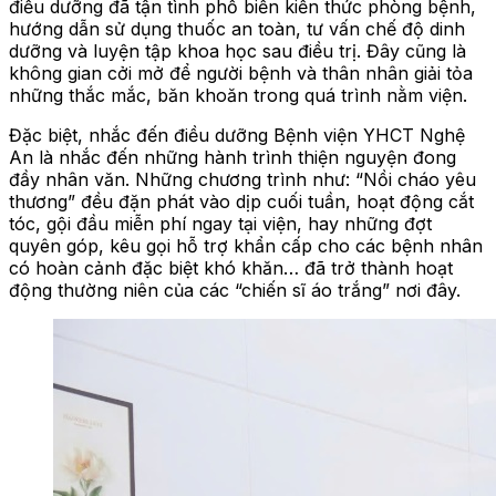
điều dưỡng đã tận tình phổ biến kiến thức phòng bệnh,
hướng dẫn sử dụng thuốc an toàn, tư vấn chế độ dinh
dưỡng và luyện tập khoa học sau điều trị. Đây cũng là
không gian cởi mở để người bệnh và thân nhân giải tỏa
những thắc mắc, băn khoăn trong quá trình nằm viện.
Đặc biệt, nhắc đến điều dưỡng Bệnh viện YHCT Nghệ
An là nhắc đến những hành trình thiện nguyện đong
đầy nhân văn. Những chương trình như: “Nồi cháo yêu
thương” đều đặn phát vào dịp cuối tuần, hoạt động cắt
tóc, gội đầu miễn phí ngay tại viện, hay những đợt
quyên góp, kêu gọi hỗ trợ khẩn cấp cho các bệnh nhân
có hoàn cảnh đặc biệt khó khăn… đã trở thành hoạt
động thường niên của các “chiến sĩ áo trắng” nơi đây.