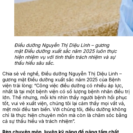
Điều dưỡng Nguyễn Thị Diệu Linh – gương
mặt Điều dưỡng xuất sắc năm 2025 luôn thực
hiện nhiệm vụ với tinh thần trách nhiệm và sự
thấu hiểu sâu sắc.
Chia sẻ về nghề, Điều dưỡng Nguyễn Thị Diệu Linh –
gương mặt Điều dưỡng xuất sắc năm 2025 của Bệnh
viện trải lòng: “Công việc điều dưỡng có nhiều áp lực,
nhất là tại một bệnh viện có số lượng bệnh nhân điều trị
lớn. Thế nhưng, mỗi khi nhìn thấy người bệnh hồi phục
tốt, vui vẻ xuất viện, chúng tôi lại cảm thấy mọi vất vả,
mệt mỏi đều tan biến. Với chúng tôi, điều dưỡng không
chỉ là thực hiện chuyên môn mà còn là chăm sóc bằng
cả sự thấu hiểu và trách nhiệm”.
Rèn chuyên môn, luyện kỹ năng để nâng tầm chất