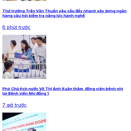
Thứ trưởng Trần Văn Thuấn yêu cầu đẩy nhanh xây dựng ngân
hàng câu hỏi kiểm tra năng lực hành nghề
6 phút trước
Phó Chủ tịch nước Võ Thị Ánh Xuân thăm, động viên bệnh nhi
tại Bệnh viện Nhi đồng 1
7 giờ trước