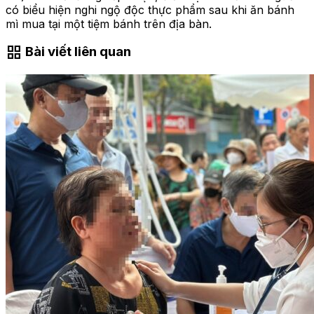
có biểu hiện nghi ngộ độc thực phẩm sau khi ăn bánh
mì mua tại một tiệm bánh trên địa bàn.
grid_view
Bài viết liên quan