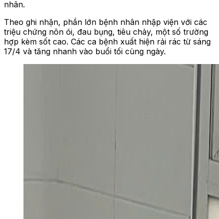
nhân.
Theo ghi nhận, phần lớn bệnh nhân nhập viện với các
triệu chứng nôn ói, đau bụng, tiêu chảy, một số trường
hợp kèm sốt cao. Các ca bệnh xuất hiện rải rác từ sáng
17/4 và tăng nhanh vào buổi tối cùng ngày.