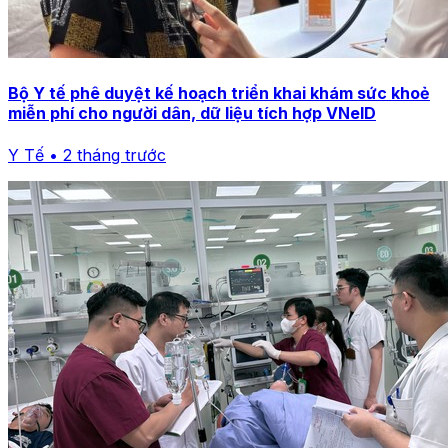
Bộ Y tế phê duyệt kế hoạch triển khai khám sức khoẻ
miễn phí cho người dân, dữ liệu tích hợp VNeID
Y Tế • 2 tháng trước