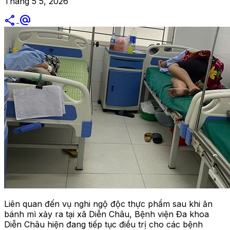
Tháng 5 5, 2026
share
alternate_email
Liên quan đến vụ nghi ngộ độc thực phẩm sau khi ăn
bánh mì xảy ra tại xã Diễn Châu, Bệnh viện Đa khoa
Diễn Châu hiện đang tiếp tục điều trị cho các bệnh