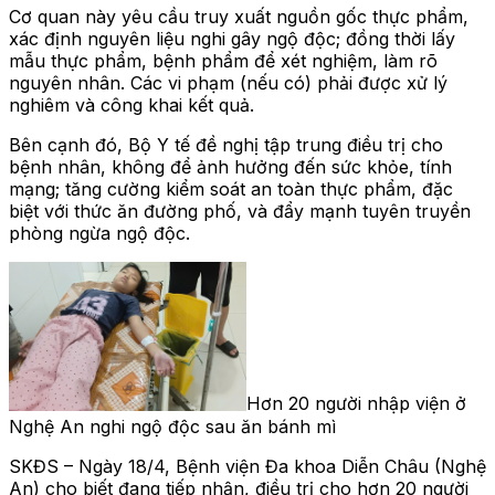
Cơ quan này yêu cầu truy xuất nguồn gốc thực phẩm,
xác định nguyên liệu nghi gây ngộ độc; đồng thời lấy
mẫu thực phẩm, bệnh phẩm để xét nghiệm, làm rõ
nguyên nhân. Các vi phạm (nếu có) phải được xử lý
nghiêm và công khai kết quả.
Bên cạnh đó, Bộ Y tế đề nghị tập trung điều trị cho
bệnh nhân, không để ảnh hưởng đến sức khỏe, tính
mạng; tăng cường kiểm soát an toàn thực phẩm, đặc
biệt với thức ăn đường phố, và đẩy mạnh tuyên truyền
phòng ngừa ngộ độc.
Hơn 20 người nhập viện ở
Nghệ An nghi ngộ độc sau ăn bánh mì
SKĐS – Ngày 18/4, Bệnh viện Đa khoa Diễn Châu (Nghệ
An) cho biết đang tiếp nhận, điều trị cho hơn 20 người