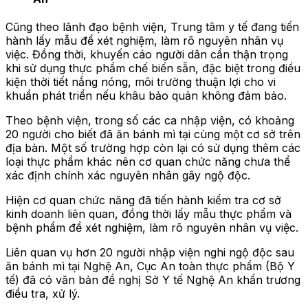
Cũng theo lãnh đạo bệnh viện, Trung tâm y tế đang tiến
hành lấy mẫu để xét nghiệm, làm rõ nguyên nhân vụ
việc. Đồng thời, khuyến cáo người dân cần thận trọng
khi sử dụng thực phẩm chế biến sẵn, đặc biệt trong điều
kiện thời tiết nắng nóng, môi trường thuận lợi cho vi
khuẩn phát triển nếu khâu bảo quản không đảm bảo.
Theo bệnh viện, trong số các ca nhập viện, có khoảng
20 người cho biết đã ăn bánh mì tại cùng một cơ sở trên
địa bàn. Một số trường hợp còn lại có sử dụng thêm các
loại thực phẩm khác nên cơ quan chức năng chưa thể
xác định chính xác nguyên nhân gây ngộ độc.
Hiện cơ quan chức năng đã tiến hành kiểm tra cơ sở
kinh doanh liên quan, đồng thời lấy mẫu thực phẩm và
bệnh phẩm để xét nghiệm, làm rõ nguyên nhân vụ việc.
Liên quan vụ hơn 20 người nhập viện nghi ngộ độc sau
ăn bánh mì tại Nghệ An, Cục An toàn thực phẩm (Bộ Y
tế) đã có văn bản đề nghị Sở Y tế Nghệ An khẩn trương
điều tra, xử lý.