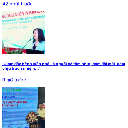
42 phút trước
‘Giám đốc bệnh viện phải là người có tầm nhìn, dám đổi mới, dám
chịu trách nhiệm…’
9 giờ trước