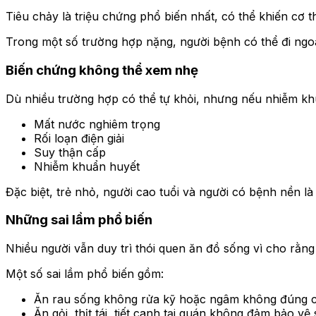
Tiêu chảy là triệu chứng phổ biến nhất, có thể khiến cơ
Trong một số trường hợp nặng, người bệnh có thể đi ngoà
Biến chứng không thể xem nhẹ
Dù nhiều trường hợp có thể tự khỏi, nhưng nếu nhiễm kh
Mất nước nghiêm trọng
Rối loạn điện giải
Suy thận cấp
Nhiễm khuẩn huyết
Đặc biệt, trẻ nhỏ, người cao tuổi và người có bệnh nền 
Những sai lầm phổ biến
Nhiều người vẫn duy trì thói quen ăn đồ sống vì cho rằng
Một số sai lầm phổ biến gồm:
Ăn rau sống không rửa kỹ hoặc ngâm không đúng 
Ăn gỏi, thịt tái, tiết canh tại quán không đảm bảo vệ 