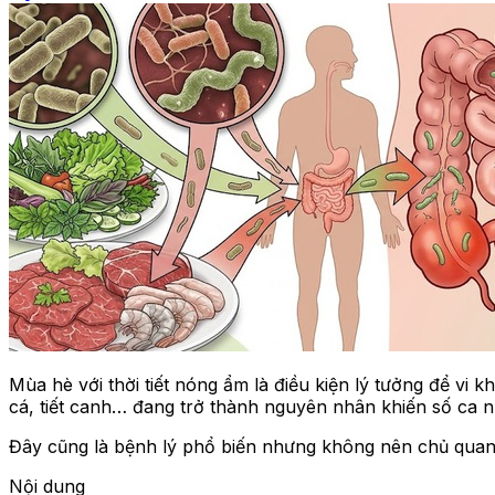
Mùa hè với thời tiết nóng ẩm là điều kiện lý tưởng để vi
cá, tiết canh… đang trở thành nguyên nhân khiến số ca 
Đây cũng là bệnh lý phổ biến nhưng không nên chủ quan, 
Nội dung