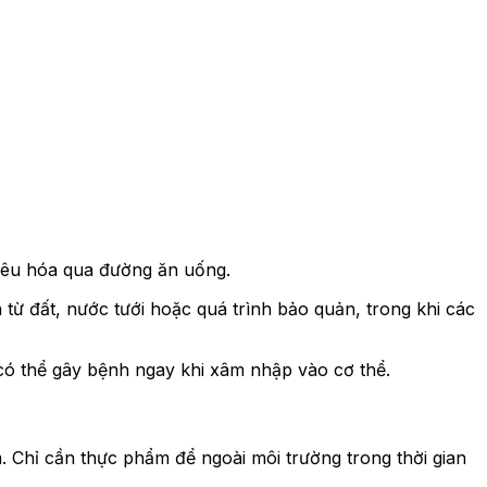
tiêu hóa qua đường ăn uống.
ừ đất, nước tưới hoặc quá trình bảo quản, trong khi các
 có thể gây bệnh ngay khi xâm nhập vào cơ thể.
. Chỉ cần thực phẩm để ngoài môi trường trong thời gian