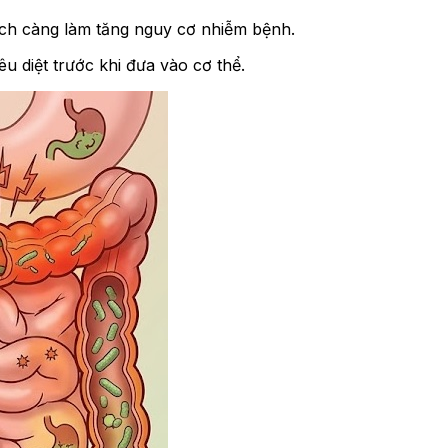
ch càng làm tăng nguy cơ nhiễm bệnh.
êu diệt trước khi đưa vào cơ thể.