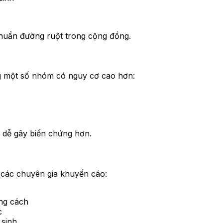
khuẩn đường ruột trong cộng đồng.
ng một số nhóm có nguy cơ cao hơn:
 dễ gây biến chứng hơn.
các chuyên gia khuyến cáo:
ng cách
c
 sinh