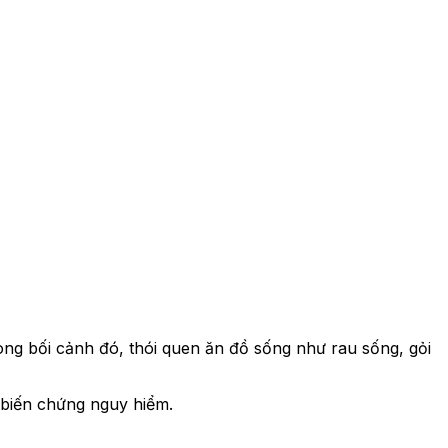
rong bối cảnh đó, thói quen ăn đồ sống như rau sống, gỏi
 biến chứng nguy hiểm.