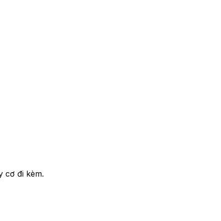
y cơ đi kèm.