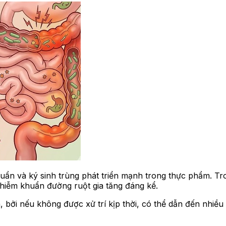
 khuẩn và ký sinh trùng phát triển mạnh trong thực phẩm. T
nhiễm khuẩn đường ruột gia tăng đáng kể.
bởi nếu không được xử trí kịp thời, có thể dẫn đến nhiều