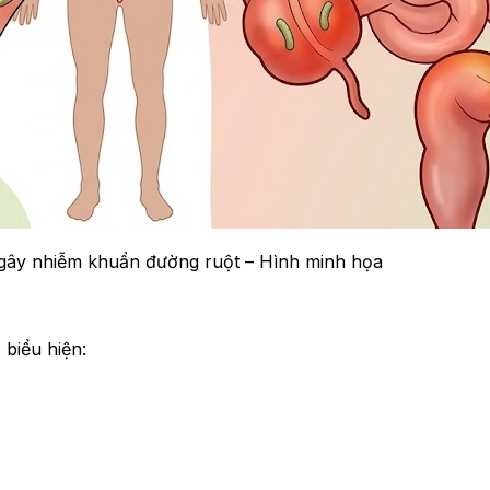
gây nhiễm khuẩn đường ruột – Hình minh họa
biểu hiện: