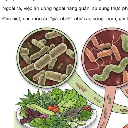
Ngoài ra, việc ăn uống ngoài hàng quán, sử dụng thực 
Đặc biệt, các món ăn “giải nhiệt” như rau sống, nộm, gỏi l