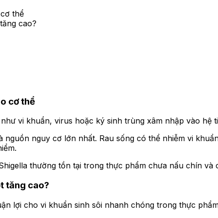
 cơ thể
tăng cao?
o cơ thể
i như vi khuẩn, virus hoặc ký sinh trùng xâm nhập vào hệ 
nguồn nguy cơ lớn nhất. Rau sống có thể nhiễm vi khuẩn t
hiểm.
 Shigella thường tồn tại trong thực phẩm chưa nấu chín và
t tăng cao?
uận lợi cho vi khuẩn sinh sôi nhanh chóng trong thực phẩm