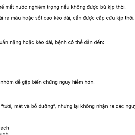
 thể mất nước nghiêm trọng nếu không được bù kịp thời.
i ra máu hoặc sốt cao kéo dài, cần được cấp cứu kịp thời.
uẩn nặng hoặc kéo dài, bệnh có thể dẫn đến:
là nhóm dễ gặp biến chứng nguy hiểm hơn.
 “tươi, mát và bổ dưỡng”, nhưng lại không nhận ra các ngu
cách
sinh