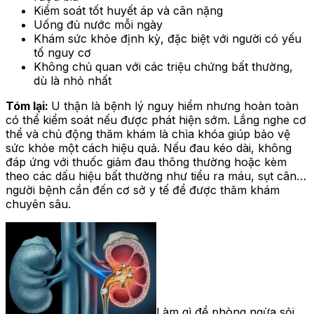
Kiểm soát tốt huyết áp và cân nặng
Uống đủ nước mỗi ngày
Khám sức khỏe định kỳ, đặc biệt với người có yếu
tố nguy cơ
Không chủ quan với các triệu chứng bất thường,
dù là nhỏ nhất
Tóm lại:
U thận là bệnh lý nguy hiểm nhưng hoàn toàn
có thể kiểm soát nếu được phát hiện sớm. Lắng nghe cơ
thể và chủ động thăm khám là chìa khóa giúp bảo vệ
sức khỏe một cách hiệu quả. Nếu đau kéo dài, không
đáp ứng với thuốc giảm đau thông thường hoặc kèm
theo các dấu hiệu bất thường như tiểu ra máu, sụt cân…
người bệnh cần đến cơ sở y tế để được thăm khám
chuyên sâu.
Làm gì để phòng ngừa sỏi