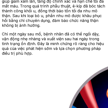
giúp giảm xâm lấn, tăng độ chính xác và hạn chế tối đa
mất máu. Trong quá trình phẫu thuật, ê-kíp đã bóc tách
thành công khối u, đồng thời bảo tồn tối đa nhu mô
thận. Sau khi loại bỏ u, phần nhu mô được khâu phục
hồi bằng chỉ chuyên dụng, đảm bảo chức năng thận
không bị ảnh hưởng.
Chỉ một ngày sau mổ, bệnh nhân đã có thể ngồi dậy,
vận động nhẹ nhàng và xuất viện sau hai ngày trong
tình trạng ổn định. Đây là minh chứng rõ ràng cho hiệu
quả của việc phát hiện sớm và lựa chọn phương pháp
điều trị phù hợp.