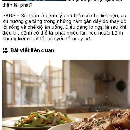
thận tái phát?
SKĐS – Sỏi thận là bệnh lý phổ biến của hệ tiết niệu, có
xu hướng gia tăng trong những năm gần đây do thay đổi
lối sống và chế độ ăn uống. Điều đáng lo ngại là sau khi
điều trị, bệnh có thể tái phát nhiều lần nếu người bệnh
không kiểm soát tốt các yếu tố nguy cơ.
grid_view
Bài viết liên quan