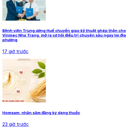
Bệnh viện Trung ương Huế chuyển giao kỹ thuật ghép thận cho
Vinmec Nha Trang, mở ra cơ hội điều trị chuyên sâu ngay tại địa
phương
17 giờ trước
Homsam, nhân sâm đăng ký dạng thuốc
23 giờ trước