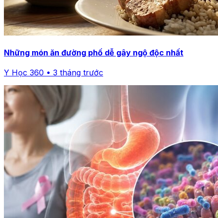
Những món ăn đường phố dễ gây ngộ độc nhất
Y Học 360 • 3 tháng trước