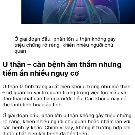
Ở giai đoạn đầu, phần lớn u thận không gây
triệu chứng rõ ràng, khiến nhiều người chủ
quan
U thận – căn bệnh âm thầm nhưng
tiềm ẩn nhiều nguy cơ
U thận là tình trạng xuất hiện khối u trong nhu mô thận
– cơ quan có vai trò quan trọng trong việc lọc máu và
đào thải chất cặn bã qua nước tiểu. Các khối u này có
thể lành tính hoặc ác tính.
Ở giai đoạn đầu, phần lớn u thận không gây triệu chứng
rõ ràng, khiến nhiều người chủ quan hoặc nhầm lẫn với
các bệnh lý khác. Chính vì vậy, không ít trường hợp chỉ
được phát hiện khi bệnh đã tiến triển.