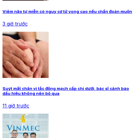
Viêm não tự miễn có nguy cơ tử vong cao nếu chẩn đoán muộn
3 giờ trước
Suýt mất chân vì tắc động mạch cấp chi dưới, bác sĩ cảnh báo
dấu hiệu không nên bỏ qua
11 giờ trước