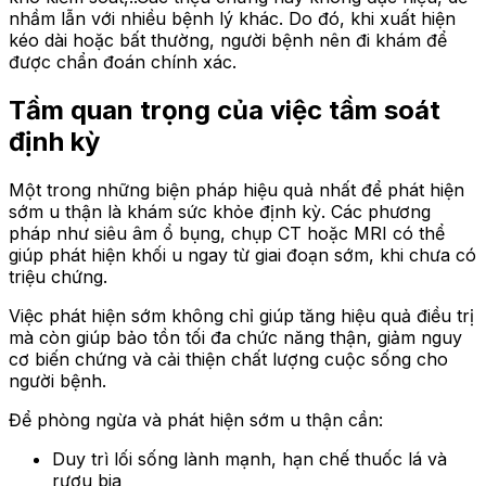
nhầm lẫn với nhiều bệnh lý khác. Do đó, khi xuất hiện
kéo dài hoặc bất thường, người bệnh nên đi khám để
được chẩn đoán chính xác.
Tầm quan trọng của việc tầm soát
định kỳ
Một trong những biện pháp hiệu quả nhất để phát hiện
sớm u thận là khám sức khỏe định kỳ. Các phương
pháp như siêu âm ổ bụng, chụp CT hoặc MRI có thể
giúp phát hiện khối u ngay từ giai đoạn sớm, khi chưa có
triệu chứng.
Việc phát hiện sớm không chỉ giúp tăng hiệu quả điều trị
mà còn giúp bảo tồn tối đa chức năng thận, giảm nguy
cơ biến chứng và cải thiện chất lượng cuộc sống cho
người bệnh.
Để phòng ngừa và phát hiện sớm u thận cần:
Duy trì lối sống lành mạnh, hạn chế thuốc lá và
rượu bia