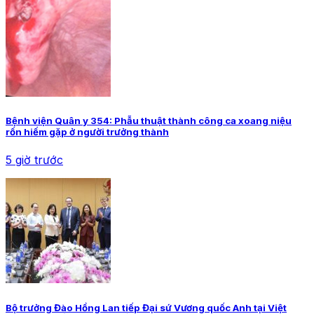
Bệnh viện Quân y 354: Phẫu thuật thành công ca xoang niệu
rốn hiếm gặp ở người trưởng thành
5 giờ trước
Bộ trưởng Đào Hồng Lan tiếp Đại sứ Vương quốc Anh tại Việt