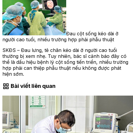
Đau cột sống kéo dài ở
người cao tuổi, nhiều trường hợp phải phẫu thuật
SKĐS – Đau lưng, tê chân kéo dài ở người cao tuổi
thường bị xem nhẹ. Tuy nhiên, bác sĩ cảnh báo đây có
thể là dấu hiệu bệnh lý cột sống tiến triển, nhiều trường
hợp phải can thiệp phẫu thuật nếu không được phát
hiện sớm.
grid_view
Bài viết liên quan