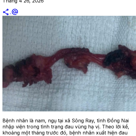
Tháng 4 26, 2026
share
alternate_email
Bệnh nhân là nam, ngụ tại xã Sông Ray, tỉnh Đồng Nai
nhập viện trong tình trạng đau vùng hạ vị. Theo lời kể,
khoảng một tháng trước đó, bệnh nhân xuất hiện đau