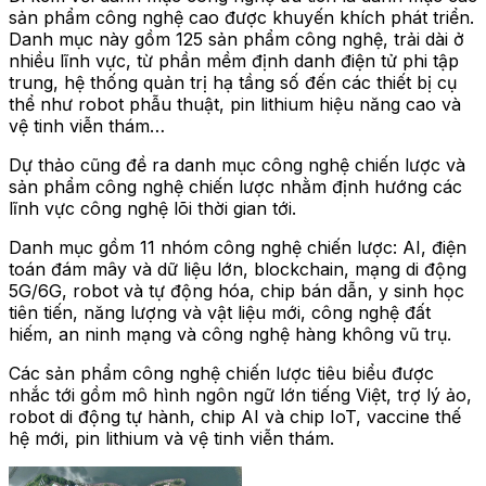
sản phẩm công nghệ cao được khuyến khích phát triển.
Danh mục này gồm 125 sản phẩm công nghệ, trải dài ở
nhiều lĩnh vực, từ phần mềm định danh điện tử phi tập
trung, hệ thống quản trị hạ tầng số đến các thiết bị cụ
thể như robot phẫu thuật, pin lithium hiệu năng cao và
vệ tinh viễn thám…
Dự thảo cũng đề ra danh mục công nghệ chiến lược và
sản phẩm công nghệ chiến lược nhằm định hướng các
lĩnh vực công nghệ lõi thời gian tới.
Danh mục gồm 11 nhóm công nghệ chiến lược: AI, điện
toán đám mây và dữ liệu lớn, blockchain, mạng di động
5G/6G, robot và tự động hóa, chip bán dẫn, y sinh học
tiên tiến, năng lượng và vật liệu mới, công nghệ đất
hiếm, an ninh mạng và công nghệ hàng không vũ trụ.
Các sản phẩm công nghệ chiến lược tiêu biểu được
nhắc tới gồm mô hình ngôn ngữ lớn tiếng Việt, trợ lý ảo,
robot di động tự hành, chip AI và chip IoT, vaccine thế
hệ mới, pin lithium và vệ tinh viễn thám.