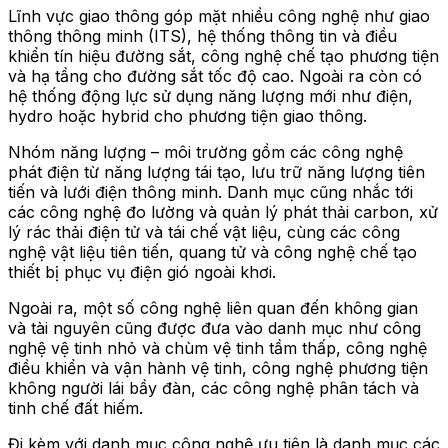
Lĩnh vực giao thông góp mặt nhiều công nghệ như giao
thông thông minh (ITS), hệ thống thông tin và điều
khiển tín hiệu đường sắt, công nghệ chế tạo phương tiện
và hạ tầng cho đường sắt tốc độ cao. Ngoài ra còn có
hệ thống động lực sử dụng năng lượng mới như điện,
hydro hoặc hybrid cho phương tiện giao thông.
Nhóm năng lượng – môi trường gồm các công nghệ
phát điện từ năng lượng tái tạo, lưu trữ năng lượng tiên
tiến và lưới điện thông minh. Danh mục cũng nhắc tới
các công nghệ đo lường và quản lý phát thải carbon, xử
lý rác thải điện tử và tái chế vật liệu, cùng các công
nghệ vật liệu tiên tiến, quang tử và công nghệ chế tạo
thiết bị phục vụ điện gió ngoài khơi.
Ngoài ra, một số công nghệ liên quan đến không gian
và tài nguyên cũng được đưa vào danh mục như công
nghệ vệ tinh nhỏ và chùm vệ tinh tầm thấp, công nghệ
điều khiển và vận hành vệ tinh, công nghệ phương tiện
không người lái bầy đàn, các công nghệ phân tách và
tinh chế đất hiếm.
Đi kèm với danh mục công nghệ ưu tiên là danh mục các