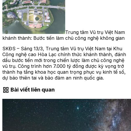
Trung tâm Vũ trụ Việt Nam
khánh thành: Bước tiến làm chủ công nghệ không gian
SKĐS – Sáng 13/3, Trung tâm Vũ trụ Việt Nam tại Khu
Công nghệ cao Hòa Lạc chính thức khánh thành, đánh
dấu bước tiến mới trong chiến lược làm chủ công nghệ
vũ trụ. Công trình hơn 7.000 tỷ đồng được kỳ vọng trở
thành hạ tầng khoa học quan trọng phục vụ kinh tế số,
dự báo thiên tai và bảo đảm an ninh quốc gia.
grid_view
Bài viết liên quan