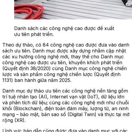
Danh sách các công nghệ cao được đề xuất
ưu tiên phát triển.
Theo dự thảo, có 84 công nghệ cao được đưa vào danh
sách ưu tiên. Danh mục được xây dựng nhằm cập nhật
các xu hướng công nghệ mới, thay thế cho Danh mục
công nghệ cao được ưu tiên, khuyến khích phát triển
(Quyết định 38/2020) cùng Danh mục công nghệ chiến
lược và sản phẩm công nghệ chiến lược (Quyết định
1131) ban hành giữa năm 2025.
Danh mục dự thảo ưu tiên các công nghệ nền tảng gồm
trí tuệ nhân tạo (AI), Internet vạn vật (IoT), dữ liệu lớn
và phân tích dữ liệu; cùng các công nghệ mới như chuỗi
khối (Blockchain), điện toán đám mây, lượng tử, an ninh
mạng – bảo mật, bản sao số (Digital Twin) và thực tại mở
rộng (XR).
Lĩnh vực bán dẫn cũng được đưa vào danh mục với các