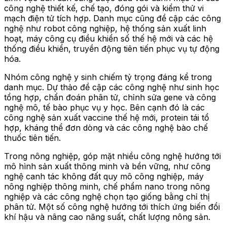
công nghệ thiết kế, chế tạo, đóng gói và kiểm thử vi
mạch điện tử tích hợp. Danh mục cũng đề cập các công
nghệ như robot công nghiệp, hệ thống sản xuất linh
hoạt, máy công cụ điều khiển số thế hệ mới và các hệ
thống điều khiển, truyền động tiên tiến phục vụ tự động
hóa.
Nhóm công nghệ y sinh chiếm tỷ trọng đáng kể trong
danh mục. Dự thảo đề cập các công nghệ như sinh học
tổng hợp, chẩn đoán phân tử, chỉnh sửa gene và công
nghệ mô, tế bào phục vụ y học. Bên cạnh đó là các
công nghệ sản xuất vaccine thế hệ mới, protein tái tổ
hợp, kháng thể đơn dòng và các công nghệ bào chế
thuốc tiên tiến.
Trong nông nghiệp, góp mặt nhiều công nghệ hướng tới
mô hình sản xuất thông minh và bền vững, như công
nghệ canh tác không đất quy mô công nghiệp, máy
nông nghiệp thông minh, chế phẩm nano trong nông
nghiệp và các công nghệ chọn tạo giống bằng chỉ thị
phân tử. Một số công nghệ hướng tới thích ứng biến đổi
khí hậu và nâng cao năng suất, chất lượng nông sản.