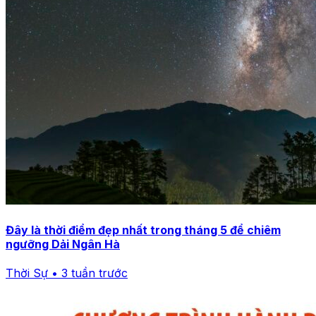
Đây là thời điểm đẹp nhất trong tháng 5 để chiêm
ngưỡng Dải Ngân Hà
Thời Sự • 3 tuần trước