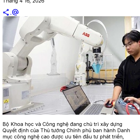
Tháng 4 16, 2026
share
alternate_email
Bộ Khoa học và Công nghệ đang chủ trì xây dựng
Quyết định của Thủ tướng Chính phủ ban hành Danh
mục công nghệ cao được ưu tiên đầu tư phát triển,