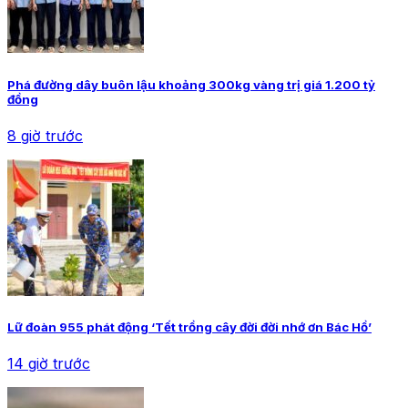
Phá đường dây buôn lậu khoảng 300kg vàng trị giá 1.200 tỷ
đồng
8 giờ trước
Lữ đoàn 955 phát động ‘Tết trồng cây đời đời nhớ ơn Bác Hồ’
14 giờ trước