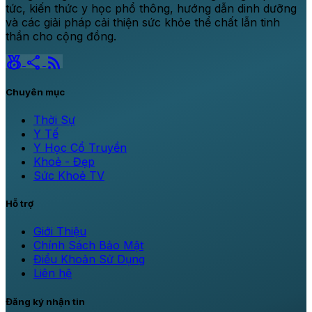
tức, kiến thức y học phổ thông, hướng dẫn dinh dưỡng
và các giải pháp cải thiện sức khỏe thể chất lẫn tinh
thần cho cộng đồng.
social_leaderboard
share
rss_feed
Chuyên mục
Thời Sự
Y Tế
Y Học Cổ Truyền
Khoẻ - Đẹp
Sức Khoẻ TV
Hỗ trợ
Giới Thiệu
Chính Sách Bảo Mật
Điều Khoản Sử Dụng
Liên hệ
Đăng ký nhận tin