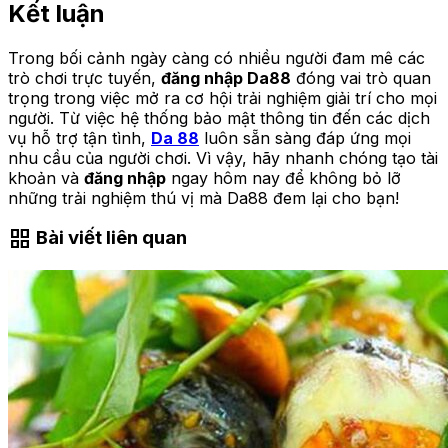
Kết luận
Trong bối cảnh ngày càng có nhiều người đam mê các
trò chơi trực tuyến,
đăng nhập Da88
đóng vai trò quan
trọng trong việc mở ra cơ hội trải nghiệm giải trí cho mọi
người. Từ việc hệ thống bảo mật thông tin đến các dịch
vụ hỗ trợ tận tình,
Da 88
luôn sẵn sàng đáp ứng mọi
nhu cầu của người chơi. Vì vậy, hãy nhanh chóng tạo tài
khoản và
đăng nhập
ngay hôm nay để không bỏ lỡ
những trải nghiệm thú vị mà Da88 đem lại cho bạn!
grid_view
Bài viết liên quan