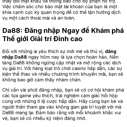
thay đổi mật khẩu và thông báo cho bộ phận hỗ trợ.
Việc chăm sóc cho bảo mật tài khoản của bạn là một
khía cạnh cực kỳ quan trọng để có thể tận hưởng dịch
vụ một cách thoải mái và an toàn.
Da88: Đăng nhập Ngay để Khám phá
Thế giới Giải trí Đỉnh cao
Đối với những ai yêu thích sự mới mẻ và thú vị,
đăng
nhập Da88
ngay hôm nay là lựa chọn hoàn hảo. Nền
tảng Da88 không ngừng cập nhật và mở rộng các dịch
vụ giải trí. Với hàng loạt trò chơi casino hấp dẫn, các sự
kiện thể thao và nhiều chương trình khuyến mãi, bạn sẽ
không bao giờ cảm thấy nhàm chán.
Chỉ cần vài phút đăng nhập, bạn sẽ có cơ hội khám phá
các tựa game yêu thích, trải nghiệm cảm giác hồi hộp
cùng với những tỉ lệ cược hấp dẫn. Hãy cùng bạn bè và
người thân tham gia vào không gian giải trí tuyệt vời mà
Da88 mang lại. Đảm bảo rằng với mỗi khoảnh khắc vui
vẻ, bạn sẽ có nhiều kỷ niệm đáng nhớ.