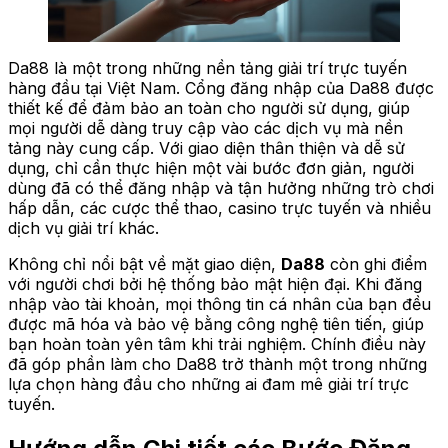
Da88 là một trong những nền tảng giải trí trực tuyến
hàng đầu tại Việt Nam. Cổng đăng nhập của Da88 được
thiết kế để đảm bảo an toàn cho người sử dụng, giúp
mọi người dễ dàng truy cập vào các dịch vụ mà nền
tảng này cung cấp. Với giao diện thân thiện và dễ sử
dụng, chỉ cần thực hiện một vài bước đơn giản, người
dùng đã có thể đăng nhập và tận hưởng những trò chơi
hấp dẫn, các cược thể thao, casino trực tuyến và nhiều
dịch vụ giải trí khác.
Không chỉ nổi bật về mặt giao diện,
Da88
còn ghi điểm
với người chơi bởi hệ thống bảo mật hiện đại. Khi đăng
nhập vào tài khoản, mọi thông tin cá nhân của bạn đều
được mã hóa và bảo vệ bằng công nghệ tiên tiến, giúp
bạn hoàn toàn yên tâm khi trải nghiệm. Chính điều này
đã góp phần làm cho Da88 trở thành một trong những
lựa chọn hàng đầu cho những ai đam mê giải trí trực
tuyến.