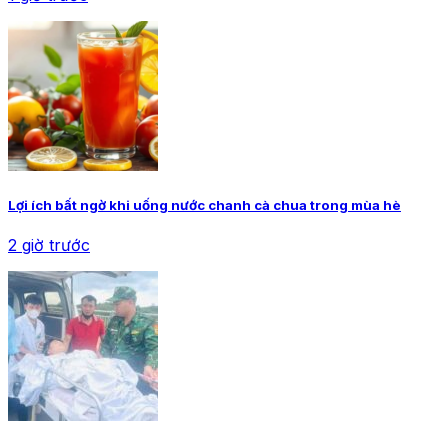
Lợi ích bất ngờ khi uống nước chanh cà chua trong mùa hè
2 giờ trước