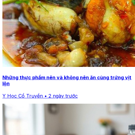
Những thực phẩm nên và không nên ăn cùng trứng vịt
lộn
Y Học Cổ Truyền • 2 ngày trước