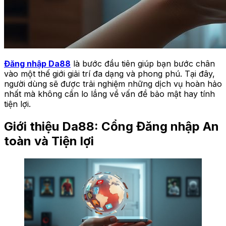
Đăng nhập Da88
là bước đầu tiên giúp bạn bước chân
vào một thế giới giải trí đa dạng và phong phú. Tại đây,
người dùng sẽ được trải nghiệm những dịch vụ hoàn hảo
nhất mà không cần lo lắng về vấn đề bảo mật hay tính
tiện lợi.
Giới thiệu Da88: Cổng Đăng nhập An
toàn và Tiện lợi