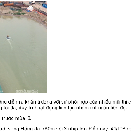
ng diễn ra khẩn trương với sự phối hợp của nhiều mũi thi 
 tối đa, duy trì hoạt động liên tục nhằm rút ngắn tiến độ.
 trước mùa lũ.
ượt sông Hồng dài 780m với 3 nhịp lớn. Đến nay, 41/108 c