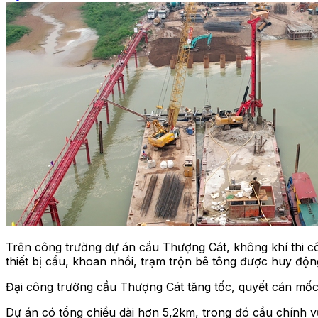
Trên công trường dự án cầu Thượng Cát, không khí thi cô
thiết bị cẩu, khoan nhồi, trạm trộn bê tông được huy động
Đại công trường cầu Thượng Cát tăng tốc, quyết cán mốc
Dự án có tổng chiều dài hơn 5,2km, trong đó cầu chính v