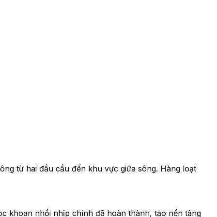
công từ hai đầu cầu đến khu vực giữa sông. Hàng loạt
ọc khoan nhồi nhịp chính đã hoàn thành, tạo nền tảng