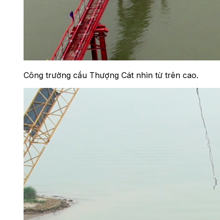
Công trường cầu Thượng Cát nhìn từ trên cao.