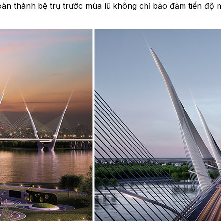
oàn thành bệ trụ trước mùa lũ không chỉ bảo đảm tiến độ 