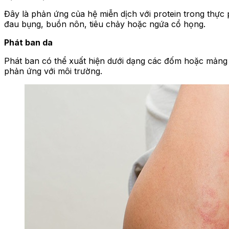
Đây là phản ứng của hệ miễn dịch với protein trong thự
đau bụng, buồn nôn, tiêu chảy hoặc ngứa cổ họng.
Phát ban da
Phát ban có thể xuất hiện dưới dạng các đốm hoặc mảng 
phản ứng với môi trường.