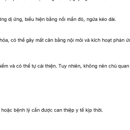
ng dị ứng, biểu hiện bằng nổi mẩn đỏ, ngứa kéo dài.
óa, có thể gây mất cân bằng nội môi và kích hoạt phản ứn
m và có thể tự cải thiện. Tuy nhiên, không nên chủ quan 
hoặc bệnh lý cần được can thiệp y tế kịp thời.