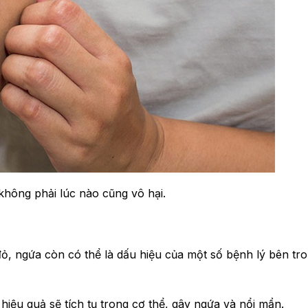
không phải lúc nào cũng vô hại.
ỏ, ngứa còn có thể là dấu hiệu của một số bệnh lý bên tro
iệu quả sẽ tích tụ trong cơ thể, gây ngứa và nổi mẩn.