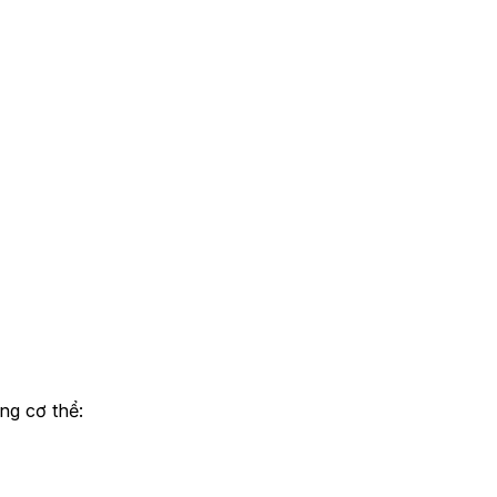
ng cơ thể: