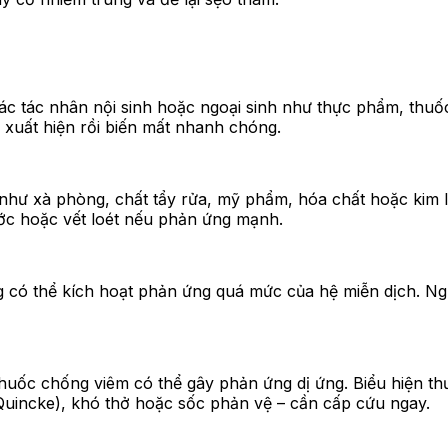
 các tác nhân nội sinh hoặc ngoại sinh như thực phẩm, thu
ể xuất hiện rồi biến mất nhanh chóng.
g như xà phòng, chất tẩy rửa, mỹ phẩm, hóa chất hoặc kim l
ước hoặc vết loét nếu phản ứng mạnh.
ng có thể kích hoạt phản ứng quá mức của hệ miễn dịch. N
huốc chống viêm có thể gây phản ứng dị ứng. Biểu hiện thư
uincke), khó thở hoặc sốc phản vệ – cần cấp cứu ngay.