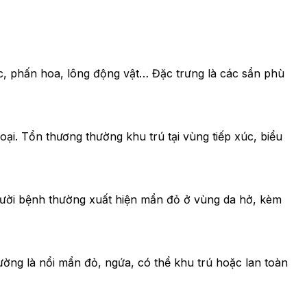
ốc, phấn hoa, lông động vật… Đặc trưng là các sẩn phù
oại. Tổn thương thường khu trú tại vùng tiếp xúc, biểu
gười bệnh thường xuất hiện mẩn đỏ ở vùng da hở, kèm
ờng là nổi mẩn đỏ, ngứa, có thể khu trú hoặc lan toàn