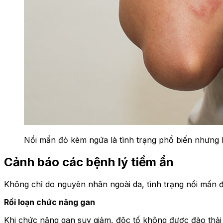
Nổi mẩn đỏ kèm ngứa là tình trạng phổ biến nhưng 
Cảnh báo các bệnh lý tiềm ẩn
Không chỉ do nguyên nhân ngoài da, tình trạng nổi mẩn đ
Rối loạn chức năng gan
Khi chức năng gan suy giảm, độc tố không được đào thải h