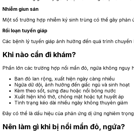
Nhiễm giun sán
Một số trường hợp nhiễm ký sinh trùng có thể gây phản ứ
Rối loạn tuyến giáp
Các bệnh lý tuyến giáp ảnh hưởng đến quá trình chuyển h
Khi nào cần đi khám?
Phần lớn các trường hợp nổi mẩn đỏ, ngứa không nguy hiể
Ban đỏ lan rộng, xuất hiện ngày càng nhiều
Ngứa dữ dội, ảnh hưởng đến giấc ngủ và sinh hoạt
Kèm theo sốt, sưng đau hoặc nổi bóng nước
Xuất hiện khó thở, chóng mặt hoặc tụt huyết áp
Tình trạng kéo dài nhiều ngày không thuyên giảm
Đây có thể là dấu hiệu của phản ứng dị ứng nghiêm trọng 
Nên làm gì khi bị nổi mẩn đỏ, ngứa?