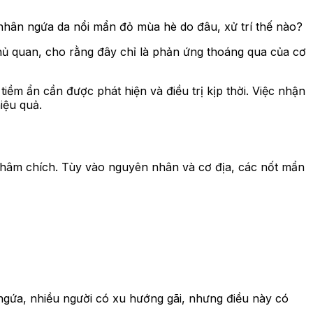
nhân ngứa da nổi mẩn đỏ mùa hè do đâu, xử trí thế nào?
chủ quan, cho rằng đây chỉ là phản ứng thoáng qua của cơ
iềm ẩn cần được phát hiện và điều trị kịp thời. Việc nhận
iệu quả.
 châm chích. Tùy vào nguyên nhân và cơ địa, các nốt mẩn
i ngứa, nhiều người có xu hướng gãi, nhưng điều này có