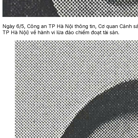
Ngày 6/5, Công an TP Hà Nội thông tin, Cơ quan Cảnh sát 
TP Hà Nội) về hành vi lừa đảo chiếm đoạt tài sản.