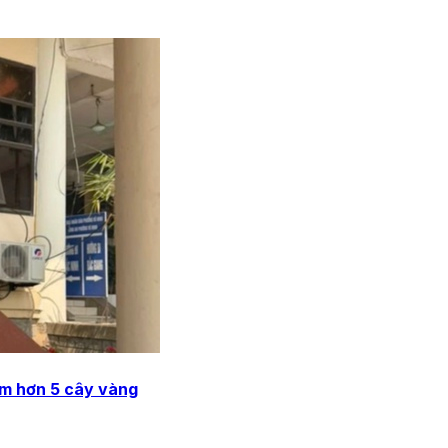
rộm hơn 5 cây vàng