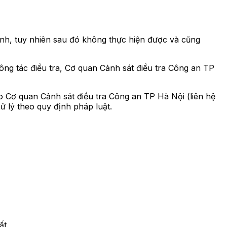
inh, tuy nhiên sau đó không thực hiện được và cũng
ng tác điều tra, Cơ quan Cảnh sát điều tra Công an TP
o Cơ quan Cảnh sát điều tra Công an TP Hà Nội (liên hệ
 lý theo quy định pháp luật.
ất.