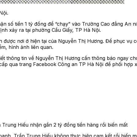
Nội.
hận số tiền 1 tỷ đồng để “chạy” vào Trường Cao đẳng An n
định xảy ra tại phường Cầu Giấy, TP Hà Nội.
 được nơi ở hiện tại của Nguyễn Thị Hương. Để phục vụ cô
ểm, hình ảnh liên quan.
biết thông tin về Nguyễn Thị Hương cần thông báo ngay ch
 cấp qua trang Facebook Công an TP Hà Nội để phối hợp xử
 Trung Hiếu nhận gần 2 tỷ đồng tiền hàng rồi biến mất
anh, Trần Trung Hiếu không thực hiện cam kết rồi biến m