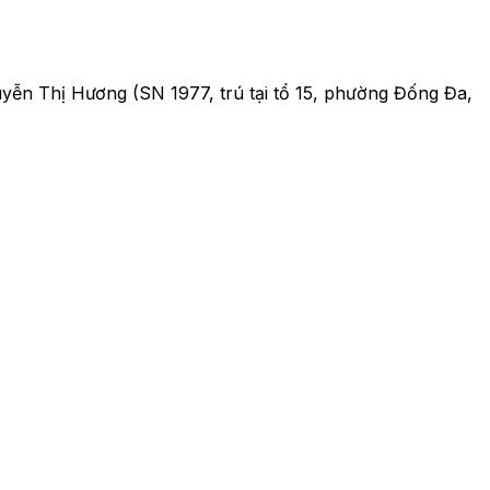
uyễn Thị Hương (SN 1977, trú tại tổ 15, phường Đống Đa,