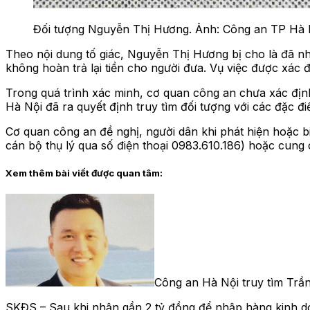
Đối tượng Nguyễn Thị Hương. Ảnh: Công an TP Hà 
Theo nội dung tố giác, Nguyễn Thị Hương bị cho là đã n
không hoàn trả lại tiền cho người đưa. Vụ việc được xác 
Trong quá trình xác minh, cơ quan công an chưa xác định
Hà Nội đã ra quyết định truy tìm đối tượng với các đặc đi
Cơ quan công an đề nghị, người dân khi phát hiện hoặc 
cán bộ thụ lý qua số điện thoại 0983.610.186) hoặc cung
Xem thêm bài viết được quan tâm:
Công an Hà Nội truy tìm Trần
SKĐS – Sau khi nhận gần 2 tỷ đồng để nhập hàng kinh do