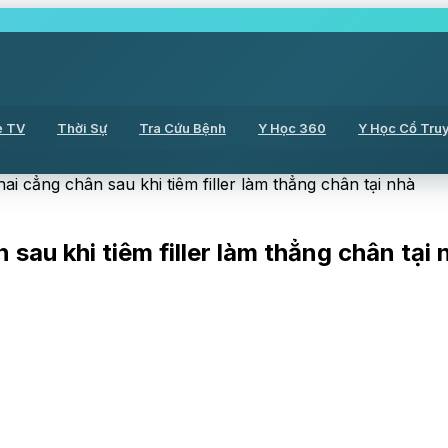
ẻ TV
Thời Sự
Tra Cứu Bệnh
Y Học 360
Y Học Cổ Tru
hai cẳng chân sau khi tiêm filler làm thẳng chân tại nhà
 sau khi tiêm filler làm thẳng chân tại 