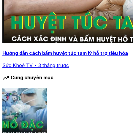
Hướng dẫn cách bấm huyệt túc tam lý hỗ trợ tiêu hóa
Sức Khoẻ TV • 3 tháng trước
trending_up
Cùng chuyên mục