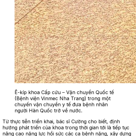
Ê-kíp khoa Cấp cứu – Vận chuyển Quốc tế
(Bệnh viện Vinmec Nha Trang) trong một
chuyến vận chuyển y tế đưa bệnh nhân
người Hàn Quốc trở về nước.
Từ thực tiễn triển khai, bác sĩ Cường cho biết
,
định
hướng phát triển của khoa trong thời gian tới là tiếp tục
nâng cao năng lực hồi sức các ca bệnh nặng, xây dựng