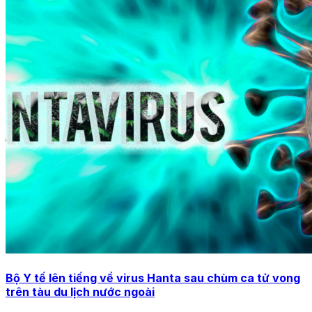
Bộ Y tế lên tiếng về virus Hanta sau chùm ca tử vong
trên tàu du lịch nước ngoài