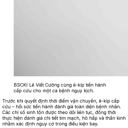
BSCKI Lê Viết Cường cùng ê-kíp tiến hành
cấp cứu cho một ca bệnh nguy kịch.
Trước khi quyết định thời điểm vận chuyển, ê-kíp cấp
cứu – hồi sức
tiến hành đánh giá toàn diện
bệnh nhân.
Các chỉ số sinh tồn được theo dõi liên tục, đồng thời
thực hiện đánh giá chi tiết tim mạch, hô hấp và thần kinh
nhằm xác định nguy cơ trong điều kiện bay.