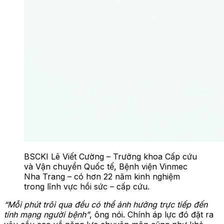
BSCKI Lê Viết Cường – Trưởng khoa Cấp cứu
và Vận chuyển Quốc tế, Bệnh viện Vinmec
Nha Trang – có hơn 22 năm kinh nghiệm
trong lĩnh vực hồi sức – cấp cứu.
“Mỗi phút trôi qua đều có thể ảnh hưởng trực tiếp đến
tính mạng người bệnh”
,
ông nói. Chính áp lực đó đặt ra