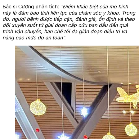
Bác sĩ Cường phân tích:
“Điểm khác biệt của mô hình
này là đảm bảo tính liên tục của chăm sóc y khoa
. T
rong
đó
,
người bệnh được tiếp cận, đánh giá, ổn định và theo
dõi xuyên suốt từ giai đoạn cấp cứu ban đầu đến quá
trình vận chuyển, hạn chế tối đa gián đoạn điều trị và
nâng cao mức độ an toàn”.