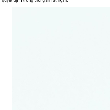
quyết định trong thời gian rất ngắn.