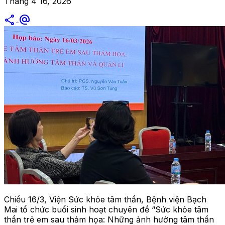
Tháng 4 16, 2026
share
alternate_email
Chiều 16/3, Viện Sức khỏe tâm thần, Bệnh viện Bạch
Mai tổ chức buổi sinh hoạt chuyên đề “Sức khỏe tâm
thần trẻ em sau thảm họa: Những ảnh hưởng tâm thần