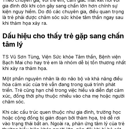
gia đình đôi khi còn gây sang chấn lớn hơn chính sự
kiện nguy hiểm. Do đó các chuyên gia, điều quan trọng
là trẻ phải được chăm sóc sức khỏe tâm thần ngay sau
khi thảm họa xảy ra.
Dấu hiệu cho thấy trẻ gặp sang chấn
tâm lý
TS Vũ Sơn Tùng, Viện Sức khỏe Tâm thần, Bệnh viện
Bạch Mai cho hay trẻ em là nhóm dễ bị tổn thương nhất
khi xảy ra thảm họa.
Một phần nguyên nhân là do não bộ và khả năng điều
hòa cảm xúc của trẻ vẫn đang trong quá trình phát
triển. Trẻ cũng hạn chế trong việc hiểu và diễn đạt cảm
xúc, đồng thời phụ thuộc nhiều vào cha mẹ hoặc người
chăm sóc.
Khi các cấu trúc quen thuộc như gia đình, trường học
hoặc cộng đồng bị gián đoạn bởi thảm họa, trẻ dễ rơi
vào trạng thái bất an. Ngoài ra, phản ứng tâm lý của trẻ