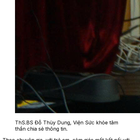
ThS.BS Đỗ Thùy Dung, Viện Sức khỏe tâm
thần chia sẻ thông tin.
Theo chuyên gia, với trẻ em, cảm giác mất kết nối với