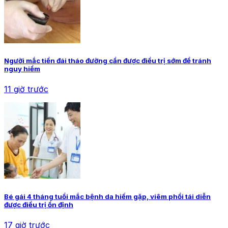
Người mắc tiền đái tháo đường cần được điều trị sớm để tránh
nguy hiểm
11 giờ trước
Bé gái 4 tháng tuổi mắc bệnh da hiếm gặp, viêm phổi tái diễn
được điều trị ổn định
17 giờ trước