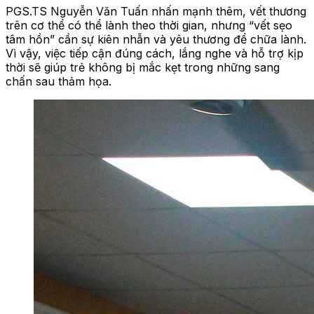
PGS.TS Nguyễn Văn Tuấn nhấn mạnh thêm, vết thương
trên cơ thể có thể lành theo thời gian, nhưng “vết sẹo
tâm hồn” cần sự kiên nhẫn và yêu thương để chữa lành.
Vì vậy, việc tiếp cận đúng cách, lắng nghe và hỗ trợ kịp
thời sẽ giúp trẻ không bị mắc kẹt trong những sang
chấn sau thảm họa.