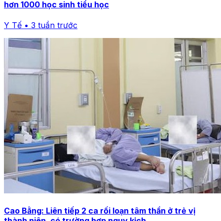
hơn 1000 học sinh tiểu học
Y Tế • 3 tuần trước
Cao Bằng: Liên tiếp 2 ca rối loạn tâm thần ở trẻ vị
thành niên, có trường hợp nguy kịch