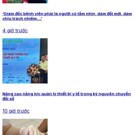
‘Giám đốc bệnh viện phải là người có tầm nhìn, dám đổi mới, dám
chịu trách nhiệm…’
4 giờ trước
Nâng cao năng lực quản lý thiết bị y tế trong kỷ nguyên chuyển
đổi số
10 giờ trước