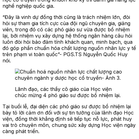
nghề nghiệp quốc gia.
“Đây là vinh dự đồng thời cũng là trách nhiệm lớn, đòi
hỏi sự tham gia tích cực của đội ngũ chuyên gia, giảng
viên, trong đó có các phó giáo sư vừa được bổ nhiệm
lại, bởi nhiệm vụ xây dựng hệ thống ngân hàng câu hỏi
luôn đòi hỏi bảo đảm tính khách quan, minh bạch, qua
đó góp phần chuẩn hóa chất lượng nguồn nhân lực y tế
trên phạm vi toàn quốc”- PGS.TS Nguyễn Quốc Huy
nói.
Lãnh đạo, các thầy cô giáo của Học viện
chúc mừng 4 phó giáo sư được bổ nhiệm lại.
Tại buổi lễ, đại diện các phó giáo sư được bổ nhiệm lại
bày tỏ lời cảm ơn đối với sự tin tưởng của lãnh đạo Học
viện, đồng thời khẳng định sẽ tiếp tục nỗ lực, phát huy
vai trò chuyên môn, chung sức xây dựng Học viện ngày
càng phát triển.