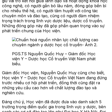
giữ vai trò kết nối giữa lãnh đạo và hoạt động khoa học
công nghệ, có người gắn bó lâu năm, đóng góp bền bỉ
cho nhiều thế hệ, có người tâm huyết với công tác
chuyên môn và đào tạo, cũng có người đảm nhiệm
trọng trách trong lĩnh vực dược liệu, dược cổ truyền.
Những đóng góp này đã góp phần quan trọng vào sự
phát triển chung của Học viện.
PGS.TS Nguyễn Quốc Huy – Giám đốc Học
viện Y – Dược học Cổ truyền Việt Nam phát
biểu.
Giám đốc Học viện, Nguyễn Quốc Huy cũng cho biết,
Học viện Y – Dược học Cổ truyền Việt Nam đang đứng
trước nhiều cơ hội phát triển, đồng thời cũng đặt ra
những yêu cầu cao hơn về chất lượng đào tạo và
nghiên cứu.
Đáng chú ý, Học viện đã được đưa vào danh sách 5
trường trọng điểm quốc gia trong lĩnh vực y dược, bên
cạnh các cơ sở đào tạo lớn như Đại học Y Hà Nội, Đại