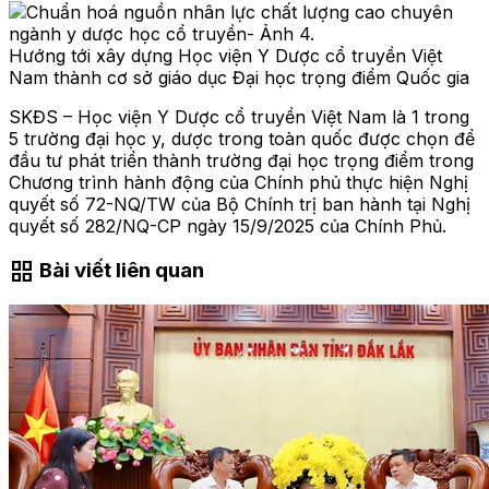
Hướng tới xây dựng Học viện Y Dược cổ truyền Việt
Nam thành cơ sở giáo dục Đại học trọng điểm Quốc gia
SKĐS – Học viện Y Dược cổ truyền Việt Nam là 1 trong
5 trường đại học y, dược trong toàn quốc được chọn để
đầu tư phát triển thành trường đại học trọng điểm trong
Chương trình hành động của Chính phủ thực hiện Nghị
quyết số 72-NQ/TW của Bộ Chính trị ban hành tại Nghị
quyết số 282/NQ-CP ngày 15/9/2025 của Chính Phủ.
grid_view
Bài viết liên quan