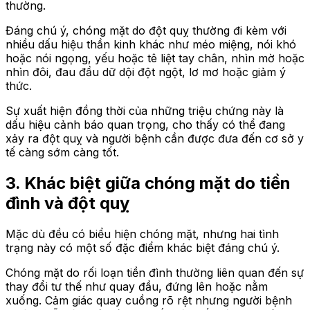
thường.
Đáng chú ý, chóng mặt do đột quỵ thường đi kèm với
nhiều dấu hiệu thần kinh khác như méo miệng, nói khó
hoặc nói ngọng, yếu hoặc tê liệt tay chân, nhìn mờ hoặc
nhìn đôi, đau đầu dữ dội đột ngột, lơ mơ hoặc giảm ý
thức.
Sự xuất hiện đồng thời của những triệu chứng này là
dấu hiệu cảnh báo quan trọng, cho thấy có thể đang
xảy ra đột quỵ và người bệnh cần được đưa đến cơ sở y
tế càng sớm càng tốt.
3. Khác biệt giữa chóng mặt do tiền
đình và đột quỵ
Mặc dù đều có biểu hiện chóng mặt, nhưng hai tình
trạng này có một số đặc điểm khác biệt đáng chú ý.
Chóng mặt do rối loạn tiền đình thường liên quan đến sự
thay đổi tư thế như quay đầu, đứng lên hoặc nằm
xuống. Cảm giác quay cuồng rõ rệt nhưng người bệnh