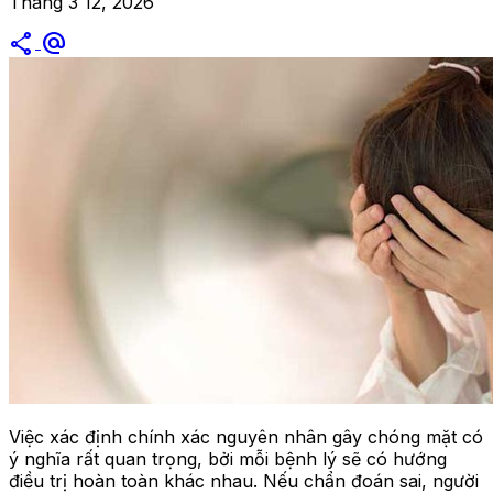
Tháng 3 12, 2026
share
alternate_email
Việc xác định chính xác nguyên nhân gây chóng mặt có
ý nghĩa rất quan trọng, bởi mỗi bệnh lý sẽ có hướng
điều trị hoàn toàn khác nhau. Nếu chẩn đoán sai, người