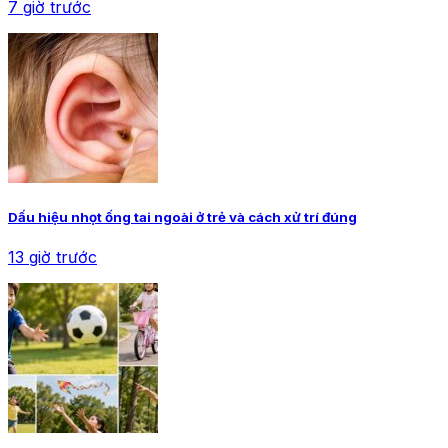
7 giờ trước
Dấu hiệu nhọt ống tai ngoài ở trẻ và cách xử trí đúng
13 giờ trước