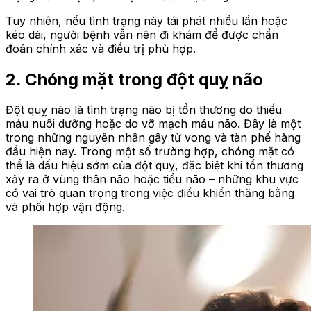
Tuy nhiên, nếu tình trạng này tái phát nhiều lần hoặc
kéo dài, người bệnh vẫn nên đi khám để được chẩn
đoán chính xác và điều trị phù hợp.
2. Chóng mặt trong đột quỵ não
Đột quỵ não là tình trạng não bị tổn thương do thiếu
máu nuôi dưỡng hoặc do vỡ mạch máu não. Đây là một
trong những nguyên nhân gây tử vong và tàn phế hàng
đầu hiện nay. Trong một số trường hợp, chóng mặt có
thể là dấu hiệu sớm của đột quỵ, đặc biệt khi tổn thương
xảy ra ở vùng thân não hoặc tiểu não – những khu vực
có vai trò quan trọng trong việc điều khiển thăng bằng
và phối hợp vận động.