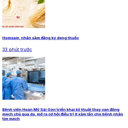
Homsam, nhân sâm đăng ký dạng thuốc
33 phút trước
Bệnh viện Hoàn Mỹ Sài Gòn triển khai kỹ thuật thay van động
mạch chủ qua da, mở ra cơ hội điều trị ít xâm lấn cho bệnh nhân
tim mạch