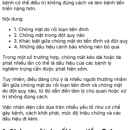
bệnh có thể điều trị không đúng cách và làm bệnh tiến
triển nặng hơn.
Nội dung
1. Chóng mặt do rối loạn tiền đình
2. Chóng mặt trong đột quỵ não
3. Khác biệt giữa chóng mặt do tiền đình và đột quỵ
4. Những dấu hiệu cảnh báo không nên bỏ qua
Trong một số trường hợp, chóng mặt kéo dài hoặc tái
phát nhiều lần có thể là dấu hiệu của các bệnh lý
nghiêm trọng cần được phát hiện sớm.
Tuy nhiên, điều đáng chú ý là nhiều người thường nhầm
lẫn giữa chóng mặt do rối loạn tiền đình và chóng mặt
do đột quỵ não, từ đó dẫn đến tâm lý chủ quan hoặc xử
trí không đúng cách.
Việc nhận diện cần dựa trên nhiều yếu tố như cơ chế
gây bệnh, cách khởi phát, mức độ triệu chứng và các
dấu hiệu đi kèm.