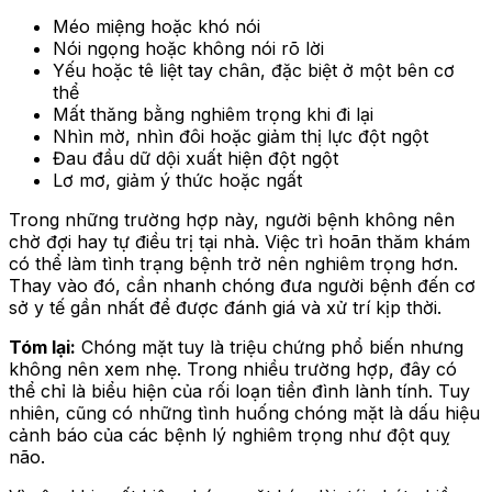
Méo miệng hoặc khó nói
Nói ngọng hoặc không nói rõ lời
Yếu hoặc tê liệt tay chân, đặc biệt ở một bên cơ
thể
Mất thăng bằng nghiêm trọng khi đi lại
Nhìn mờ, nhìn đôi hoặc giảm thị lực đột ngột
Đau đầu dữ dội xuất hiện đột ngột
Lơ mơ, giảm ý thức hoặc ngất
Trong những trường hợp này, người bệnh không nên
chờ đợi hay tự điều trị tại nhà. Việc trì hoãn thăm khám
có thể làm tình trạng bệnh trở nên nghiêm trọng hơn.
Thay vào đó, cần nhanh chóng đưa người bệnh đến cơ
sở y tế gần nhất để được đánh giá và xử trí kịp thời.
Tóm lại:
Chóng mặt tuy là triệu chứng phổ biến nhưng
không nên xem nhẹ. Trong nhiều trường hợp, đây có
thể chỉ là biểu hiện của rối loạn tiền đình lành tính. Tuy
nhiên, cũng có những tình huống chóng mặt là dấu hiệu
cảnh báo của các bệnh lý nghiêm trọng như đột quỵ
não.