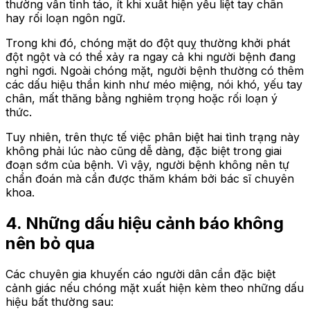
thường vẫn tỉnh táo, ít khi xuất hiện yếu liệt tay chân
hay rối loạn ngôn ngữ.
Trong khi đó, chóng mặt do đột quỵ thường khởi phát
đột ngột và có thể xảy ra ngay cả khi người bệnh đang
nghỉ ngơi. Ngoài chóng mặt, người bệnh thường có thêm
các dấu hiệu thần kinh như méo miệng, nói khó, yếu tay
chân, mất thăng bằng nghiêm trọng hoặc rối loạn ý
thức.
Tuy nhiên, trên thực tế việc phân biệt hai tình trạng này
không phải lúc nào cũng dễ dàng, đặc biệt trong giai
đoạn sớm của bệnh. Vì vậy, người bệnh không nên tự
chẩn đoán mà cần được thăm khám bởi bác sĩ chuyên
khoa.
4. Những dấu hiệu cảnh báo không
nên bỏ qua
Các chuyên gia khuyến cáo người dân cần đặc biệt
cảnh giác nếu chóng mặt xuất hiện kèm theo những dấu
hiệu bất thường sau: