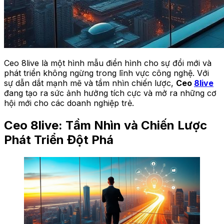
Ceo 8live là một hình mẫu điển hình cho sự đổi mới và
phát triển không ngừng trong lĩnh vực công nghệ. Với
sự dẫn dắt mạnh mẽ và tầm nhìn chiến lược,
Ceo
8live
đang tạo ra sức ảnh hưởng tích cực và mở ra những cơ
hội mới cho các doanh nghiệp trẻ.
Ceo 8live: Tầm Nhìn và Chiến Lược
Phát Triển Đột Phá