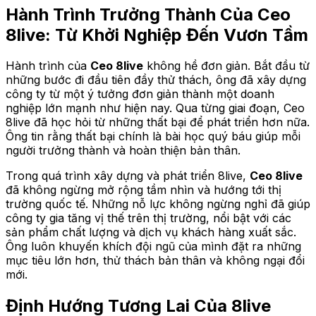
Hành Trình Trưởng Thành Của Ceo
8live: Từ Khởi Nghiệp Đến Vươn Tầm
Hành trình của
Ceo 8live
không hề đơn giản. Bắt đầu từ
những bước đi đầu tiên đầy thử thách, ông đã xây dựng
công ty từ một ý tưởng đơn giản thành một doanh
nghiệp lớn mạnh như hiện nay. Qua từng giai đoạn, Ceo
8live đã học hỏi từ những thất bại để phát triển hơn nữa.
Ông tin rằng thất bại chính là bài học quý báu giúp mỗi
người trưởng thành và hoàn thiện bản thân.
Trong quá trình xây dựng và phát triển 8live,
Ceo 8live
đã không ngừng mở rộng tầm nhìn và hướng tới thị
trường quốc tế. Những nỗ lực không ngừng nghỉ đã giúp
công ty gia tăng vị thế trên thị trường, nổi bật với các
sản phẩm chất lượng và dịch vụ khách hàng xuất sắc.
Ông luôn khuyến khích đội ngũ của mình đặt ra những
mục tiêu lớn hơn, thử thách bản thân và không ngại đổi
mới.
Định Hướng Tương Lai Của 8live