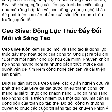
8live sẽ không ngừng cải tiến quy trình làm việc cũng
như mở rộng hợp tác với các công ty công nghệ khác
để phát triển các sản phẩm xuất sắc tiến xa hơn trên
trường quốc tế.
Ceo 8live: Động Lực Thúc Đẩy Đổi
Mới và Sáng Tạo
Ceo 8live
luôn xem sự đổi mới và sáng tạo là động lực
thúc đẩy mọi hoạt động của công ty. Ông đặt ra tiêu chí
“Đổi mới mỗi ngày” cho đội ngũ của mình, khuyến khích
họ không ngừng nghĩ ra những cách thức mới để giải
quyết vấn đề, tìm kiếm công nghệ tiên tiến và cải thiện
sản phẩm.
Dưới sự dẫn dắt của
Ceo 8live
, các dự án nghiên cứu và
phát triển của 8live đã đạt được nhiều thành công lớn,
mang lại giá trị thực cho khách hàng. Ông tin rằng sáng
tạo không chỉ là trách nhiệm của một đội ngũ mà cần sự
đóng góp của toàn bộ tập thể. Do đó, công ty thường
xuyên tổ chức các cuộc thi sáng tạo để khuyến khích ý