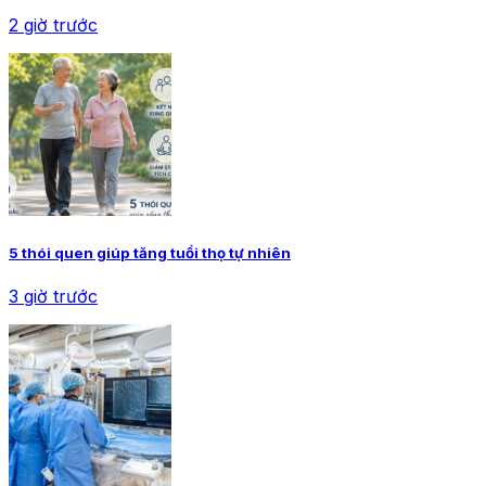
2 giờ trước
5 thói quen giúp tăng tuổi thọ tự nhiên
3 giờ trước