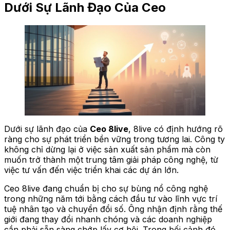
Dưới Sự Lãnh Đạo Của Ceo
Dưới sự lãnh đạo của
Ceo 8live
, 8live có định hướng rõ
ràng cho sự phát triển bền vững trong tương lai. Công ty
không chỉ dừng lại ở việc sản xuất sản phẩm mà còn
muốn trở thành một trung tâm giải pháp công nghệ, từ
việc tư vấn đến việc triển khai các dự án lớn.
Ceo 8live đang chuẩn bị cho sự bùng nổ công nghệ
trong những năm tới bằng cách đầu tư vào lĩnh vực trí
tuệ nhân tạo và chuyển đổi số. Ông nhận định rằng thế
giới đang thay đổi nhanh chóng và các doanh nghiệp
cần phải sẵn sàng chớp lấy cơ hội. Trong bối cảnh đó,