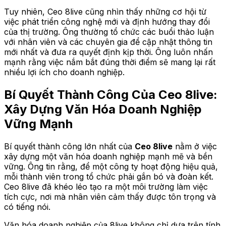
Tuy nhiên, Ceo 8live cũng nhìn thấy những cơ hội từ
việc phát triển công nghệ mới và định hướng thay đổi
của thị trường. Ông thường tổ chức các buổi thảo luận
với nhân viên và các chuyên gia để cập nhật thông tin
mới nhất và đưa ra quyết định kịp thời. Ông luôn nhấn
mạnh rằng việc nắm bắt đúng thời điểm sẽ mang lại rất
nhiều lợi ích cho doanh nghiệp.
Bí Quyết Thành Công Của Ceo 8live:
Xây Dựng Văn Hóa Doanh Nghiệp
Vững Mạnh
Bí quyết thành công lớn nhất của
Ceo 8live
nằm ở việc
xây dựng một văn hóa doanh nghiệp mạnh mẽ và bền
vững. Ông tin rằng, để một công ty hoạt động hiệu quả,
mỗi thành viên trong tổ chức phải gắn bó và đoàn kết.
Ceo 8live đã khéo léo tạo ra một môi trường làm việc
tích cực, nơi mà nhân viên cảm thấy được tôn trọng và
có tiếng nói.
Văn hóa doanh nghiệp của 8live không chỉ dựa trên tính