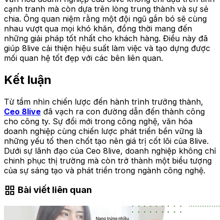
cạnh tranh mà còn dựa trên lòng trung thành và sự sẻ
chia. Ông quan niệm rằng một đội ngũ gắn bó sẽ cùng
nhau vượt qua mọi khó khăn, đồng thời mang đến
những giải pháp tốt nhất cho khách hàng. Điều này đã
giúp 8live cải thiện hiệu suất làm việc và tạo dựng được
mối quan hệ tốt đẹp với các bên liên quan.
Kết luận
Từ tầm nhìn chiến lược đến hành trình trưởng thành,
Ceo 8live
đã vạch ra con đường dẫn đến thành công
cho công ty. Sự đổi mới trong công nghệ, văn hóa
doanh nghiệp cùng chiến lược phát triển bền vững là
những yếu tố then chốt tạo nên giá trị cốt lõi của 8live.
Dưới sự lãnh đạo của Ceo 8live, doanh nghiệp không chỉ
chinh phục thị trường mà còn trở thành một biểu tượng
của sự sáng tạo và phát triển trong ngành công nghệ.
grid_view
Bài viết liên quan