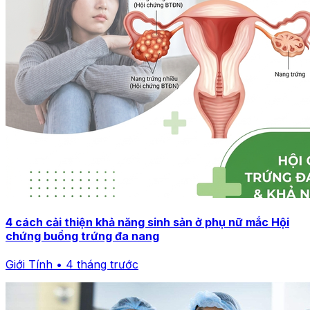
4 cách cải thiện khả năng sinh sản ở phụ nữ mắc Hội
chứng buồng trứng đa nang
Giới Tính • 4 tháng trước