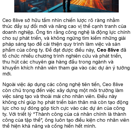
Ceo 8live sở hữu tầm nhìn chiến lược rõ ràng nhằm
thúc đẩy sự đổi mới và nâng cao vị thế cạnh tranh của
doanh nghiệp. Ông tin rằng công nghệ là động lực chính
cho sự phát triển, và không ngừng tìm kiếm những giải
pháp sáng tạo để cải thiện quy trình làm việc và sản
phẩm của công ty. Để đạt được điều này,
Ceo 8live
đã
tổ chức nhiều chương trình nghiên cứu và phát triển,
thu hút các chuyên gia hàng đầu trong ngành và
khuyến khích nhân viên tham gia vào các dự án ý tưởng
mới.
Ngoài việc áp dụng các công nghệ tiên tiến, Ceo 8live
còn chú trọng đến việc xây dựng một môi trường làm
việc sáng tạo và thoải mái cho nhân viên. Điều này
không chỉ giúp họ phát triển bản thân mà còn tạo động
lực cho sự đóng góp tích cực vào các dự án của công
ty. Với triết lý “Thành công của cá nhân chính là thành
công của tập thể”, ông luôn tạo điều kiện cho nhân viên
thể hiện khả năng và cống hiến hết mình.