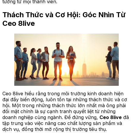
tưởng từ mọi thành viên.
Thách Thức và Cơ Hội: Góc Nhìn Từ
Ceo 8live
Ceo 8live hiểu rằng trong môi trường kinh doanh hiện
đại đầy biến động, luôn tồn tại những thách thức và cơ
hội. Một trong những thách thức lớn nhất mà ông phải
đối mặt chính là sự cạnh tranh quyết liệt từ những
doanh nghiệp cùng ngành. Để đứng vững,
Ceo 8live
đã
tập trung vào việc nâng cao chất lượng sản phẩm và
dịch vụ, đồng thời mở rộng thị trường tiêu thụ.