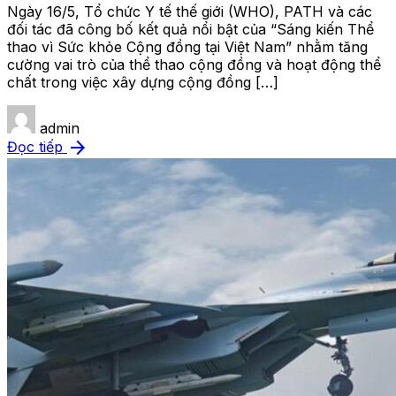
Ngày 16/5, Tổ chức Y tế thế giới (WHO), PATH và các
đối tác đã công bố kết quả nổi bật của “Sáng kiến Thể
thao vì Sức khỏe Cộng đồng tại Việt Nam” nhằm tăng
cường vai trò của thể thao cộng đồng và hoạt động thể
chất trong việc xây dựng cộng đồng […]
admin
arrow_forward
Đọc tiếp