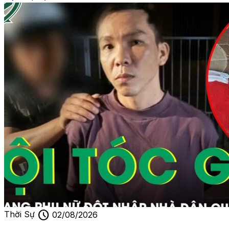
schedule
Thời Sự
02/08/2026