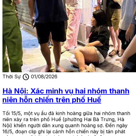
schedule
Thời Sự
01/08/2026
Hà Nội: Xác minh vụ hai nhóm thanh
niên hỗn chiến trên phố Huế
Tối 15/5, một vụ ẩu đả kinh hoàng giữa hai nhóm thanh
niên xảy ra trên phố Huế (phường Hai Bà Trưng, Hà
Nội) khiến người dân xung quanh hoảng sợ. Đến ngày
16/5, đoạn clip ghi lại cảnh hỗn chiến này bị tán phát