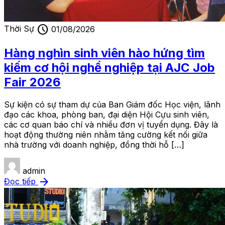
schedule
Thời Sự
01/08/2026
Hàng nghìn sinh viên hào hứng tìm
kiếm cơ hội nghề nghiệp tại AJC Job
Fair 2026
Sự kiện có sự tham dự của Ban Giám đốc Học viện, lãnh
đạo các khoa, phòng ban, đại diện Hội Cựu sinh viên,
các cơ quan báo chí và nhiều đơn vị tuyển dụng. Đây là
hoạt động thường niên nhằm tăng cường kết nối giữa
nhà trường với doanh nghiệp, đồng thời hỗ […]
admin
arrow_forward
Đọc tiếp