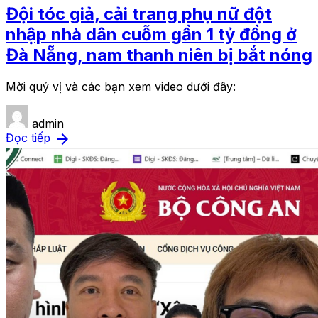
Đội tóc giả, cải trang phụ nữ đột
nhập nhà dân cuỗm gần 1 tỷ đồng ở
Đà Nẵng, nam thanh niên bị bắt nóng
Mời quý vị và các bạn xem video dưới đây:
admin
arrow_forward
Đọc tiếp