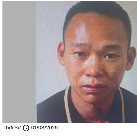
schedule
Thời Sự
01/08/2026