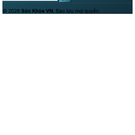
© 2026
Sức Khỏe VN
. Bảo lưu mọi quyền.