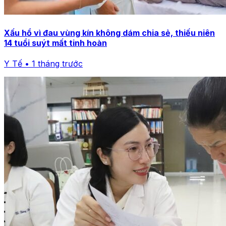
Xấu hổ vì đau vùng kín không dám chia sẻ, thiếu niên
14 tuổi suýt mất tinh hoàn
Y Tế • 1 tháng trước