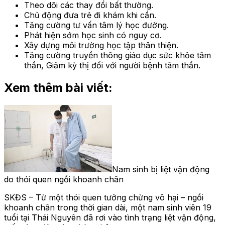
Theo dõi các thay đổi bất thường.
Chủ động đưa trẻ đi khám khi cần.
Tăng cường tư vấn tâm lý học đường.
Phát hiện sớm học sinh có nguy cơ.
Xây dựng môi trường học tập thân thiện.
Tăng cường truyền thông giáo dục sức khỏe tâm
thần, Giảm kỳ thị đối với người bệnh tâm thần.
Xem thêm bài viết:
Nam sinh bị liệt vận động
do thói quen ngồi khoanh chân
SKĐS – Từ một thói quen tưởng chừng vô hại – ngồi
khoanh chân trong thời gian dài, một nam sinh viên 19
tuổi tại Thái Nguyên đã rơi vào tình trạng liệt vận động,