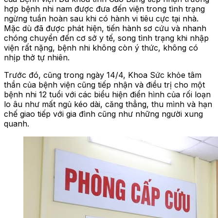
hợp bệnh nhi nam được đưa đến viện trong tình trạng
ngừng tuần hoàn sau khi có hành vi tiêu cực tại nhà.
Mặc dù đã được phát hiện, tiến hành sơ cứu và nhanh
chóng chuyển đến cơ sở y tế, song tình trạng khi nhập
viện rất nặng, bệnh nhi không còn ý thức, không có
nhịp thở tự nhiên.
Trước đó, cũng trong ngày 14/4, Khoa Sức khỏe tâm
thần của bệnh viện cũng tiếp nhận và điều trị cho một
bệnh nhi 12 tuổi với các biểu hiện điển hình của rối loạn
lo âu như mất ngủ kéo dài, căng thẳng, thu mình và hạn
chế giao tiếp với gia đình cũng như những người xung
quanh.