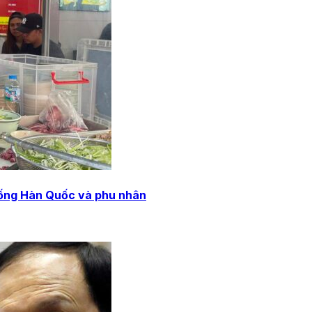
thống Hàn Quốc và phu nhân