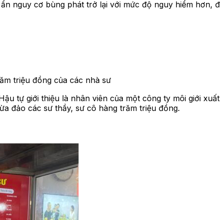
 ẩn nguy cơ bùng phát trở lại với mức độ nguy hiểm hơn, đ
răm triệu đồng của các nhà sư
Hậu tự giới thiệu là nhân viên của một công ty môi giới xuấ
ừa đảo các sư thầy, sư cô hàng trăm triệu đồng.