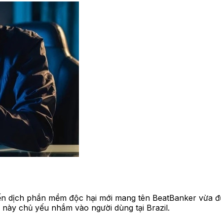
ến dịch phần mềm độc hại mới mang tên BeatBanker vừa đư
i này chủ yếu nhắm vào người dùng tại Brazil.