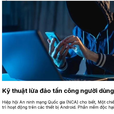
Kỹ thuật lừa đảo tấn công người dùng
Hiệp hội An ninh mạng Quốc gia (NCA) cho biết, Một chi
trì hoạt động trên các thiết bị Android. Phần mềm độc hạ