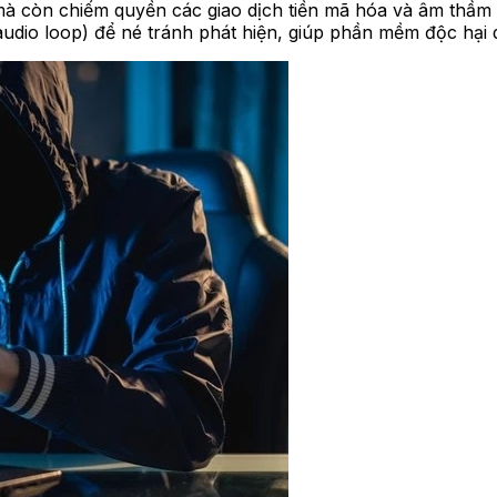
 còn chiếm quyền các giao dịch tiền mã hóa và âm thầm ch
dio loop) để né tránh phát hiện, giúp phần mềm độc hại duy 