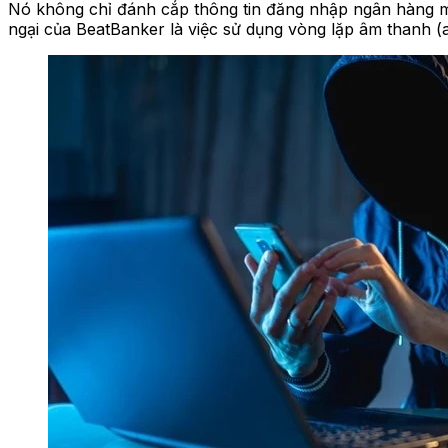
Nó không chỉ đánh cắp thông tin đăng nhập ngân hàng mà
ngại của BeatBanker là việc sử dụng vòng lặp âm thanh (au