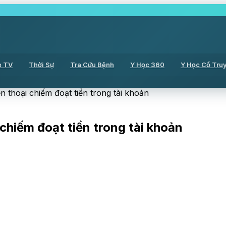
ẻ TV
Thời Sự
Tra Cứu Bệnh
Y Học 360
Y Học Cổ Tru
 thoại chiếm đoạt tiền trong tài khoản
chiếm đoạt tiền trong tài khoản