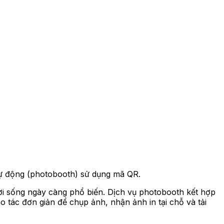
 tự động (photobooth) sử dụng mã QR.
ời sống ngày càng phổ biến. Dịch vụ photobooth kết hợp
o tác đơn giản để chụp ảnh, nhận ảnh in tại chỗ và tải