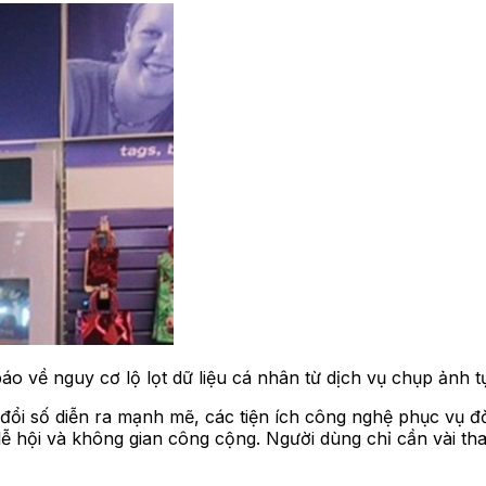
áo về nguy cơ lộ lọt dữ liệu cá nhân từ dịch vụ chụp ảnh
ổi số diễn ra mạnh mẽ, các tiện ích công nghệ phục vụ đ
lễ hội và không gian công cộng. Người dùng chỉ cần vài tha