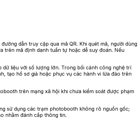
 đường dẫn truy cập qua mã QR. Khi quét mã, người dùng
ựa trên mã định danh tuần tự hoặc dễ suy đoán. Nếu
dữ liệu với số lượng lớn. Trong bối cảnh công nghệ trí
nh, tạo hồ sơ giả hoặc phục vụ các hành vi lừa đảo trên
tobooth trên mạng xã hội khi chưa kiểm soát được phạm
không sử dụng các trạm photobooth không rõ nguồn gốc;
ạo nhằm đánh cắp thông tin.