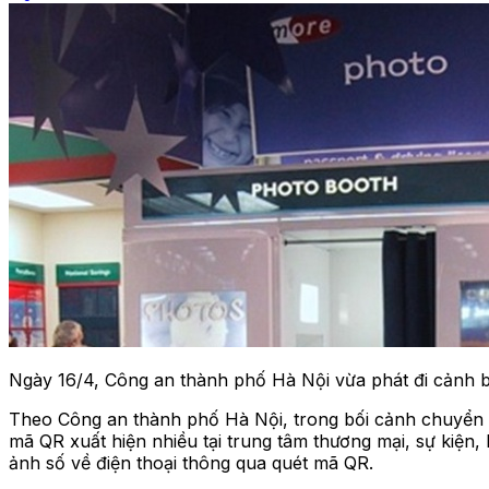
Ngày 16/4, Công an thành phố Hà Nội vừa phát đi cảnh b
Theo Công an thành phố Hà Nội, trong bối cảnh chuyển đ
mã QR xuất hiện nhiều tại trung tâm thương mại, sự kiện, 
ảnh số về điện thoại thông qua quét mã QR.