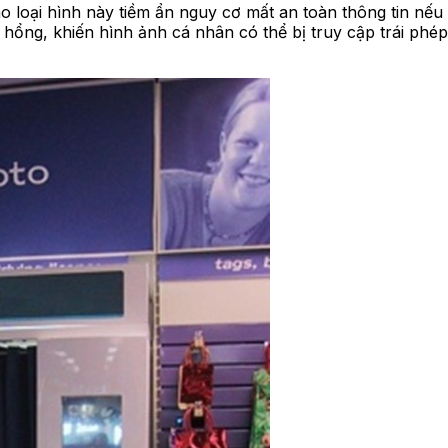
áo loại hình này tiềm ẩn nguy cơ mất an toàn thông tin nế
hổng, khiến hình ảnh cá nhân có thể bị truy cập trái phép,