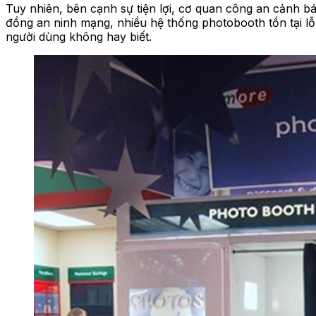
Tuy nhiên, bên cạnh sự tiện lợi, cơ quan công an cảnh b
đồng an ninh mạng, nhiều hệ thống photobooth tồn tại lỗ 
người dùng không hay biết.