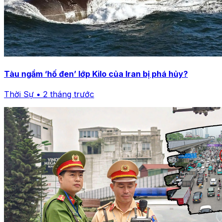
Tàu ngầm ‘hố đen’ lớp Kilo của Iran bị phá hủy?
Thời Sự • 2 tháng trước