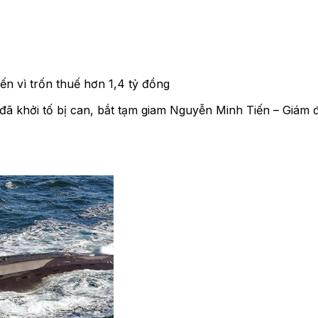
n vì trốn thuế hơn 1,4 tỷ đồng
ã khởi tố bị can, bắt tạm giam Nguyễn Minh Tiến – Giám đ