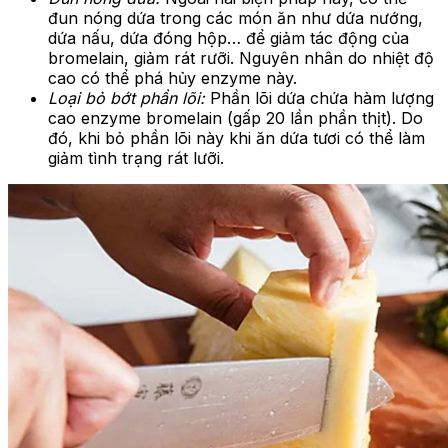
đun nóng dứa trong các món ăn như dứa nướng,
dứa nấu, dứa đóng hộp… để giảm tác động của
bromelain, giảm rát rưỡi. Nguyên nhân do nhiệt độ
cao có thể phá hủy enzyme này.
Loại bỏ bớt phần lõi:
Phần lõi dứa chứa hàm lượng
cao enzyme bromelain (gấp 20 lần phần thịt). Do
đó, khi bỏ phần lõi này khi ăn dứa tươi có thể làm
giảm tình trạng rát lưỡi.