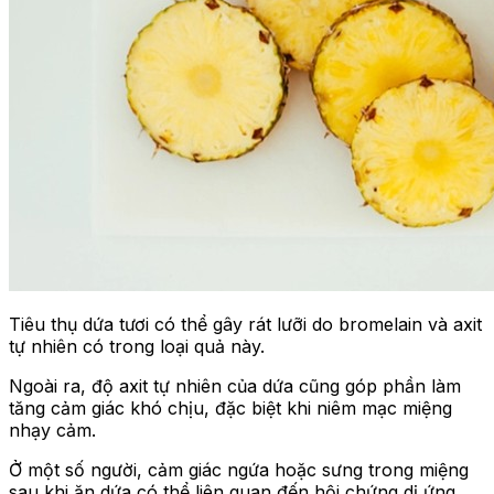
Tiêu thụ dứa tươi có thể gây rát lưỡi do bromelain và axit
tự nhiên có trong loại quả này.
Ngoài ra, độ axit tự nhiên của dứa cũng góp phần làm
tăng cảm giác khó chịu, đặc biệt khi niêm mạc miệng
nhạy cảm.
Ở một số người, cảm giác ngứa hoặc sưng trong miệng
sau khi ăn dứa có thể liên quan đến hội chứng dị ứng