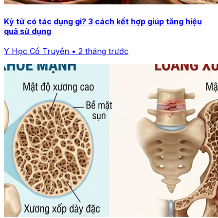
Kỷ tử có tác dụng gì? 3 cách kết hợp giúp tăng hiệu
quả sử dụng
Y Học Cổ Truyền • 2 tháng trước