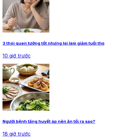
3 thói quen tưởng tốt nhưng lại làm giảm tuổi thọ
10 giờ trước
Người bệnh tăng huyết áp nên ăn tối ra sao?
18 giờ trước