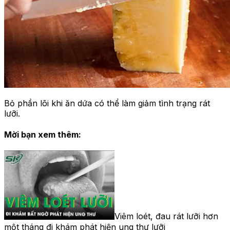
Bỏ phần lõi khi ăn dứa có thể làm giảm tình trạng rát
lưỡi.
Mời bạn xem thêm:
Viêm loét, đau rát lưỡi hơn
một tháng đi khám phát hiện ung thư lưỡi