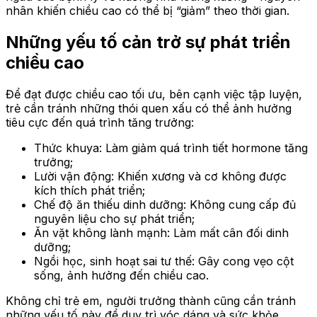
nhân khiến chiều cao có thể bị “giảm” theo thời gian.
Những yếu tố cản trở sự phát triển
chiều cao
Để đạt được chiều cao tối ưu, bên cạnh việc tập luyện,
trẻ cần tránh những thói quen xấu có thể ảnh hưởng
tiêu cực đến quá trình tăng trưởng:
Thức khuya: Làm giảm quá trình tiết hormone tăng
trưởng;
Lười vận động: Khiến xương và cơ không được
kích thích phát triển;
Chế độ ăn thiếu dinh dưỡng: Không cung cấp đủ
nguyên liệu cho sự phát triển;
Ăn vặt không lành mạnh: Làm mất cân đối dinh
dưỡng;
Ngồi học, sinh hoạt sai tư thế: Gây cong vẹo cột
sống, ảnh hưởng đến chiều cao.
Không chỉ trẻ em, người trưởng thành cũng cần tránh
những yếu tố này để duy trì vóc dáng và sức khỏe