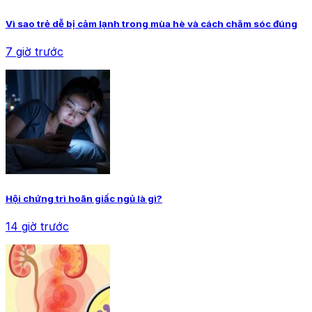
Vì sao trẻ dễ bị cảm lạnh trong mùa hè và cách chăm sóc đúng
7 giờ trước
Hội chứng trì hoãn giấc ngủ là gì?
14 giờ trước