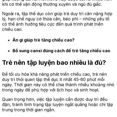
khi cơ thể vận động thường xuyên và ngủ đủ giấc.
Ngoài ra, tập thể dục còn giúp trẻ duy trì cân nặng hợp
lý, hạn chế nguy cơ thừa cân, béo phì – những yếu tố
có thể ảnh hưởng tiêu cực đến quá trình phát triển
chiều cao.
Ăn gì giúp trẻ tăng chiều cao?
Bổ sung canxi đúng cách để trẻ tăng chiều cao
Trẻ nên tập luyện bao nhiêu là đủ?
Để tối ưu hóa khả năng phát triển chiều cao, trẻ nên
duy trì thói quen tập thể dục ít nhất 45-60 phút mỗi
ngày. Thời gian này có thể chia thành nhiều khoảng nhỏ
trong ngày để phù hợp với lịch học và sinh hoạt.
Quan trọng hơn, việc tập luyện cần được duy trì đều
đặn, tránh tình trạng tập luyện ngắt quãng hoặc chỉ tập
trung trong thời gian ngắn.