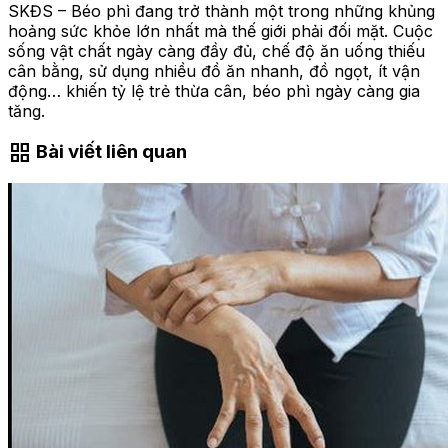
SKĐS – Béo phì đang trở thành một trong những khủng
hoảng sức khỏe lớn nhất mà thế giới phải đối mặt. Cuộc
sống vật chất ngày càng đầy đủ, chế độ ăn uống thiếu
cân bằng, sử dụng nhiều đồ ăn nhanh, đồ ngọt, ít vận
động… khiến tỷ lệ trẻ thừa cân, béo phì ngày càng gia
tăng.
grid_view
Bài viết liên quan