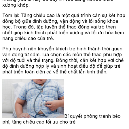
xương khớp.
Tóm lại: Tăng chiều cao là một quá trình cần sự kết hợp
đồng bộ giữa dinh dưỡng, vận động và lối sống khoa
học. Trong đó, tập luyện thể thao đóng vai trò then
chốt giúp kích thích phát triển xương và tối ưu hóa tiềm
năng chiều cao của trẻ.
Phụ huynh nên khuyến khích trẻ hình thành thói quen
vận động từ sớm, lựa chọn các môn thể thao phù hợp
với độ tuổi và thể trạng. Đồng thời, cần kết hợp với chế
độ dinh dưỡng hợp lý và sinh hoạt điều độ để giúp trẻ
phát triển toàn diện cả về thể chất lẫn tinh thần.
Bí quyết phòng tránh béo
phì, tăng chiều cao tối ưu cho trẻ