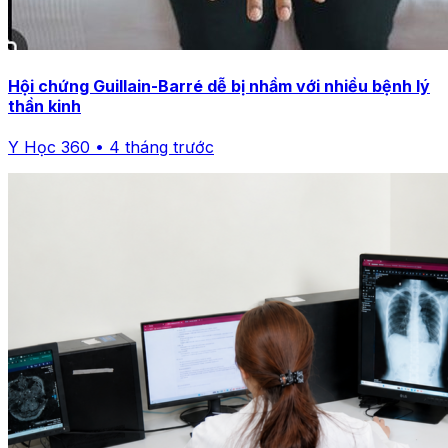
Hội chứng Guillain-Barré dễ bị nhầm với nhiều bệnh lý
thần kinh
Y Học 360 • 4 tháng trước